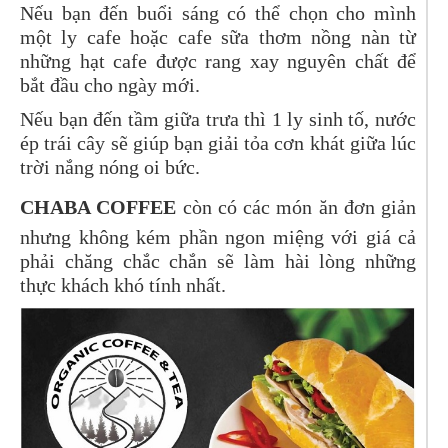
Nếu bạn đến buổi sáng có thể chọn cho mình
một ly cafe hoặc cafe sữa thơm nồng nàn từ
những hạt cafe được rang xay nguyên chất để
bắt đầu cho ngày mới.
Nếu bạn đến tầm giữa trưa thì 1 ly sinh tố, nước
ép trái cây sẽ giúp bạn giải tỏa cơn khát giữa lúc
trời nắng nóng oi bức.
CHABA COFFEE
còn có các món ăn đơn giản
nhưng không kém phần ngon miệng với giá cả
phải chăng chắc chắn sẽ làm hài lòng những
thực khách khó tính nhất.