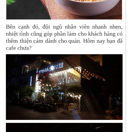
Bên cạnh đó, đội ngũ nhân viên nhanh nhẹn,
nhiệt tình cũng góp phần làm cho khách hàng có
thêm thiện cảm dành cho quán. Hôm nay bạn đã
cafe chưa?