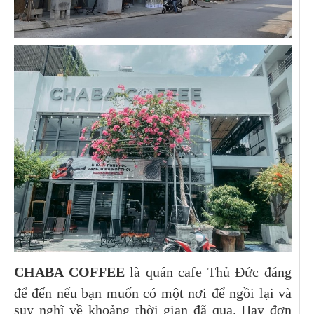
CHABA COFFEE
là quán cafe Thủ Đức đáng
để đến nếu bạn muốn có một nơi để ngồi lại và
suy nghĩ về khoảng thời gian đã qua. Hay đơn