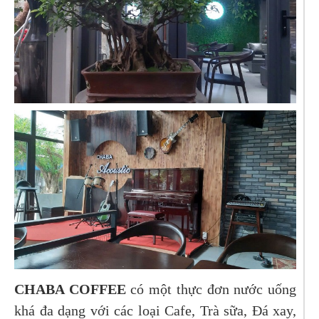
CHABA COFFEE
có một thực đơn nước uống
khá đa dạng với các loại Cafe, Trà sữa, Đá xay,