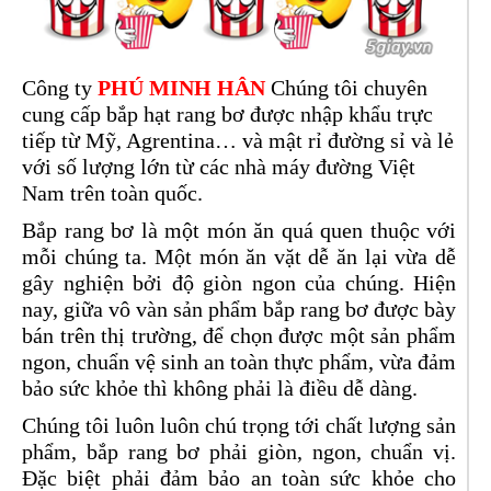
Công ty
PHÚ MINH HÂN
Chúng tôi chuyên
cung cấp bắp hạt rang bơ được nhập khẩu trực
tiếp từ Mỹ, Agrentina… và mật rỉ đường sỉ và lẻ
với số lượng lớn từ các nhà máy đường Việt
Nam trên toàn quốc.
Bắp rang bơ là một món ăn quá quen thuộc với
mỗi chúng ta. Một món ăn vặt dễ ăn lại vừa dễ
gây nghiện bởi độ giòn ngon của chúng. Hiện
nay, giữa vô vàn sản phẩm bắp rang bơ được bày
bán trên thị trường, để chọn được một sản phẩm
ngon, chuẩn vệ sinh an toàn thực phẩm, vừa đảm
bảo sức khỏe thì không phải là điều dễ dàng.
Chúng tôi luôn luôn chú trọng tới chất lượng sản
phẩm, bắp rang bơ phải giòn, ngon, chuẩn vị.
Đặc biệt phải đảm bảo an toàn sức khỏe cho