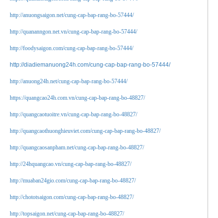
http://anuongsaigon.net/cung-cap-bap-rang-bo-57444/
http://quananngon.net.vn/cung-cap-bap-rang-bo-57444/
http://foodysaigon.com/cung-cap-bap-rang-bo-57444/
http://diadiemanuong24h.com/cung-cap-bap-rang-bo-57444/
http://anuong24h.net/cung-cap-bap-rang-bo-57444/
https://quangcao24h.com.vn/cung-cap-bap-rang-bo-48827/
http://quangcaotuoitre.vn/cung-cap-bap-rang-bo-48827/
http://quangcaothuonghieuviet.com/cung-cap-bap-rang-bo-48827/
http://quangcaosanpham.net/cung-cap-bap-rang-bo-48827/
http://24hquangcao.vn/cung-cap-bap-rang-bo-48827/
http://muaban24gio.com/cung-cap-bap-rang-bo-48827/
http://chototsaigon.com/cung-cap-bap-rang-bo-48827/
http://topsaigon.net/cung-cap-bap-rang-bo-48827/