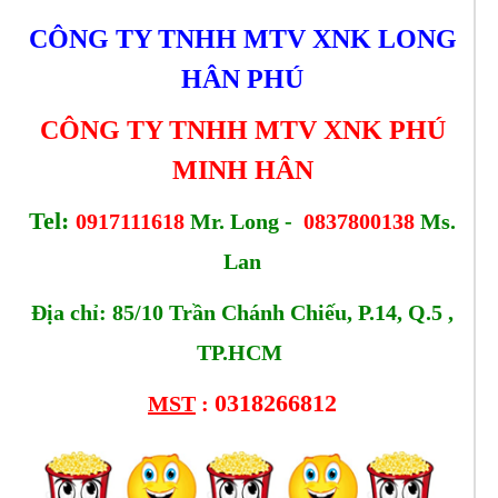
CÔNG TY TNHH MTV XNK LONG
HÂN PHÚ
CÔNG TY TNHH MTV XNK
PHÚ
MINH HÂN
Tel:
0917111618
Mr. Long -
0837800138
Ms.
Lan
Địa chỉ: 85/10 Trần Chánh Chiếu, P.14, Q.5 ,
TP.HCM
0318266812
MST
: