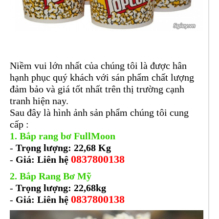
Niềm vui lớn nhất của chúng tôi là được hân
hạnh phục quý khách với sán phẩm chất lượng
đảm bảo và giá tốt nhất trên thị trường cạnh
tranh hiện nay.
Sau đây là hình ảnh sản phẩm chúng tôi cung
cấp :
1.
Bắp rang bơ FullMoon
-
Trọng lượng: 22,68 Kg
0837800138
-
Giá: Liên hệ
2.
Bắp Rang Bơ Mỹ
-
Trọng lượng: 22,68kg
0837800138
-
Giá: Liên hệ