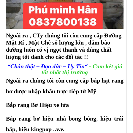
Ngoài ra , CTy chúng tôi còn cung cấp Đường
Mật Rỉ , Mật Chè số lượng lớn , đảm bảo
đường luôn có vị ngọt thanh và đúng chất
lượng tốt dành cho các đối tác !!
“Chân thật – Đạo đức – Uy Tín“
- Cam kết giá
tốt nhất thị trường
Ngoài ra chúng tôi còn cung cấp bắp hạt rang
bơ được nhập khẩu trực tiếp từ Mỹ
Bắp rang Bơ Hiệu xe lửa
Bắp rang bơ hiệu nhà bong bóng, hiệu trái
bắp, hiệu kingpop ..v.v.