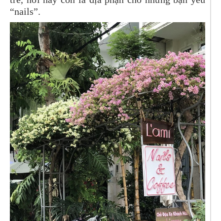
“nails”.