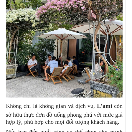
Không chỉ là không gian và dịch vụ,
L'ami
còn
sở hữu thực đơn đồ uống phong phú với mức giá
hợp lý, phù hợp cho mọi đối tượng khách hàng.
Nếu bạn đến buổi sáng có thể chọn cho mình