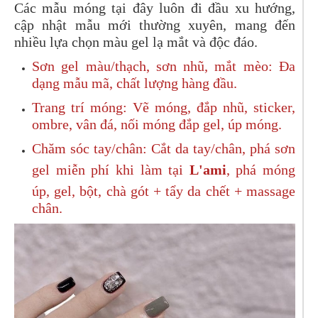
Các mẫu móng tại đây luôn đi đầu xu hướng,
cập nhật mẫu mới thường xuyên, mang đến
nhiều lựa chọn màu gel lạ mắt và độc đáo.
Sơn gel màu/thạch, sơn nhũ, mắt mèo: Đa
dạng mẫu mã, chất lượng hàng đầu.
Trang trí móng: Vẽ móng, đắp nhũ, sticker,
ombre, vân đá, nối móng đắp gel, úp móng.
Chăm sóc tay/chân: Cắt da tay/chân, phá sơn
gel miễn phí khi làm tại
L'ami
, phá móng
úp, gel, bột, chà gót + tẩy da chết + massage
chân.