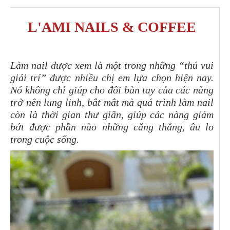
L'AMI NAILS & COFFEE
Làm nail được xem là một trong những “thú vui
giải trí” được nhiều chị em lựa chọn hiện nay.
Nó không chỉ giúp cho đôi bàn tay của các nàng
trở nên lung linh, bắt mắt mà quá trình làm nail
còn là thời gian thư giãn, giúp các nàng giảm
bớt được phần nào những căng thẳng, âu lo
trong cuộc sống.