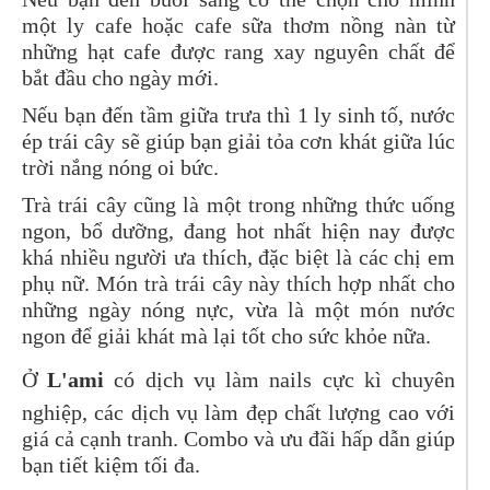
một ly cafe hoặc cafe sữa thơm nồng nàn từ
những hạt cafe được rang xay nguyên chất để
bắt đầu cho ngày mới.
Nếu bạn đến tầm giữa trưa thì 1 ly sinh tố, nước
ép trái cây sẽ giúp bạn giải tỏa cơn khát giữa lúc
trời nắng nóng oi bức.
Trà trái cây cũng là một trong những thức uống
ngon, bổ dưỡng, đang hot nhất hiện nay được
khá nhiều người ưa thích, đặc biệt là các chị em
phụ nữ. Món trà trái cây này thích hợp nhất cho
những ngày nóng nực, vừa là một món nước
ngon để giải khát mà lại tốt cho sức khỏe nữa.
Ở
L'ami
có dịch vụ làm nails cực kì chuyên
nghiệp, các dịch vụ làm đẹp chất lượng cao với
giá cả cạnh tranh. Combo và ưu đãi hấp dẫn giúp
bạn tiết kiệm tối đa.