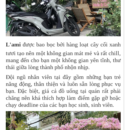
L'ami
được bao bọc bởi hàng loạt cây cối xanh
tươi tạo nên một không gian mát mẻ và rất chill,
mang đến cho bạn một không gian yên tĩnh, thư
thái giữa lòng thành phố nhộn nhịp.
Đội ngũ nhân viên tại đây gồm những bạn trẻ
năng động, thân thiện và luôn sẵn lòng phục vụ
bạn. Đặc biệt, giá cả đồ uống tại quán rất phải
chăng nên khá thích hợp làm điểm gặp gỡ hoặc
chạy deadline của các bạn học sinh, sinh viên.