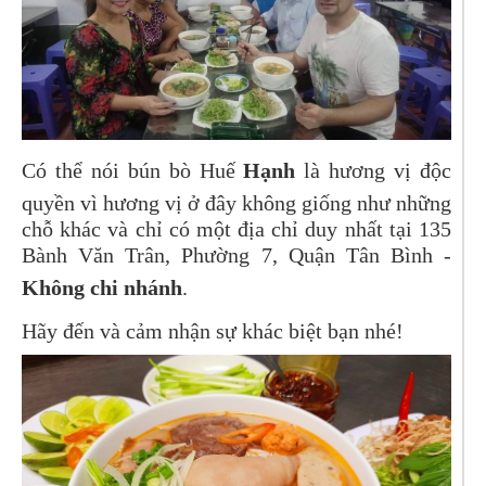
Có thể nói bún bò Huế
Hạnh
là hương vị độc
quyền vì hương vị ở đây không giống như những
chỗ khác và chỉ có một địa chỉ duy nhất tại 135
Bành Văn Trân, Phường 7, Quận Tân Bình -
Không chi nhánh
.
Hãy đến và cảm nhận sự khác biệt bạn nhé!