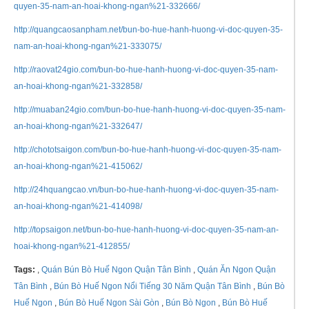
quyen-35-nam-an-hoai-khong-ngan%21-332666/
http://quangcaosanpham.net/bun-bo-hue-hanh-huong-vi-doc-quyen-35-
nam-an-hoai-khong-ngan%21-333075/
http://raovat24gio.com/bun-bo-hue-hanh-huong-vi-doc-quyen-35-nam-
an-hoai-khong-ngan%21-332858/
http://muaban24gio.com/bun-bo-hue-hanh-huong-vi-doc-quyen-35-nam-
an-hoai-khong-ngan%21-332647/
http://chototsaigon.com/bun-bo-hue-hanh-huong-vi-doc-quyen-35-nam-
an-hoai-khong-ngan%21-415062/
http://24hquangcao.vn/bun-bo-hue-hanh-huong-vi-doc-quyen-35-nam-
an-hoai-khong-ngan%21-414098/
http://topsaigon.net/bun-bo-hue-hanh-huong-vi-doc-quyen-35-nam-an-
hoai-khong-ngan%21-412855/
Tags:
,
Quán Bún Bò Huế Ngon Quận Tân Bình
,
Quán Ăn Ngon Quận
Tân Bình
,
Bún Bò Huế Ngon Nổi Tiếng 30 Năm Quận Tân Bình
,
Bún Bò
Huế Ngon
,
Bún Bò Huế Ngon Sài Gòn
,
Bún Bò Ngon
,
Bún Bò Huế