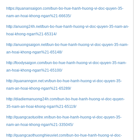
https://quanansaigon.com/bun-bo-hue-hanh-huong-vi-doc-quyen-35-
nam-an-hoai-khong-ngan%21-66635/
http://anuong24h.net/bun-bo-hue-hanh-huong-vi-doc-quyen-35-nam-an-
hoai-khong-ngan%21-65314/
http://anuongsaigon.net/bun-bo-hue-hanh-huong-vi-doc-quyen-35-nam-
an-hoai-khong-ngan%21-65148/
http://foodysaigon.com/bun-bo-hue-hanh-huong-vi-doc-quyen-35-nam-
an-hoai-khong-ngan%21-65100/
http://quananngon.net.vn/bun-bo-hue-hanh-huong-vi-doc-quyen-35-
nam-an-hoai-khong-ngan%21-65289/
http://diadiemanuong24h.com/bun-bo-hue-hanh-huong-vi-doc-quyen-
35-nam-an-hoai-khong-ngan%21-65119/
http://quangcaotuoitre.vn/bun-bo-hue-hanh-huong-vi-doc-quyen-35-
nam-an-hoai-khong-ngan%21-335045/
http://quangcaothuonghieuviet.com/bun-bo-hue-hanh-huong-vi-doc-