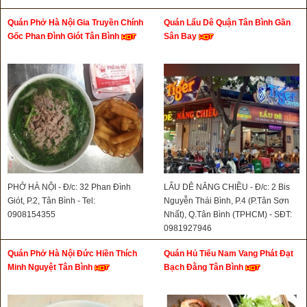
Quán Phở Hà Nội Gia Truyền Chính
Quán Lẩu Dê Quận Tân Bình Gần
Gốc Phan Đình Giót Tân Bình
Sân Bay
PHỞ HÀ NỘI - Đ/c: 32 Phan Đình
LẨU DÊ NẮNG CHIỀU - Đ/c: 2 Bis
Giót, P.2, Tân Bình - Tel:
Nguyễn Thái Bình, P.4 (P.Tân Sơn
0908154355
Nhất), Q.Tân Bình (TPHCM) - SĐT:
0981927946
Quán Phở Hà Nội Đức Hiền Thích
Quán Hủ Tiếu Nam Vang Phát Đạt
Minh Nguyệt Tân Bình
Bạch Đằng Tân Bình