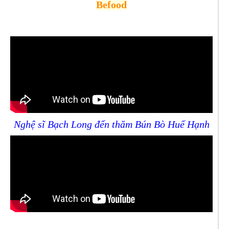
Befood
Nghệ sĩ Bạch Long đến thăm Bún Bò Huế Hạnh