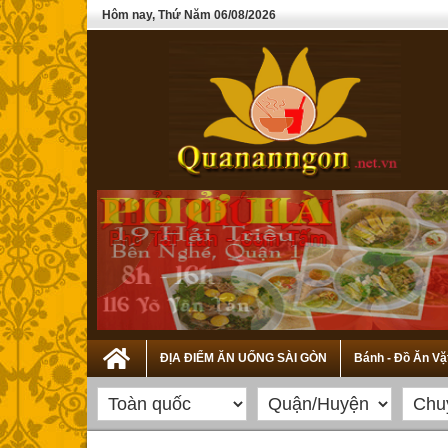
Hôm nay, Thứ Năm 06/08/2026
ĐỊA ĐIỂM ĂN UỐNG SÀI GÒN
Bánh - Đồ Ăn Vặ