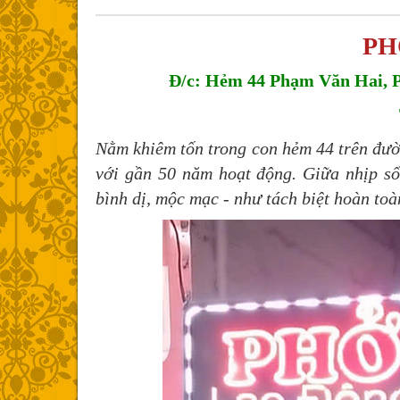
PH
Đ/c:
Hẻm 44 Phạm Văn Hai, P
Nằm khiêm tốn trong con hẻm 44 trên đ
với gần 50 năm hoạt động. Giữa nhịp s
bình dị, mộc mạc - như tách biệt hoàn toà