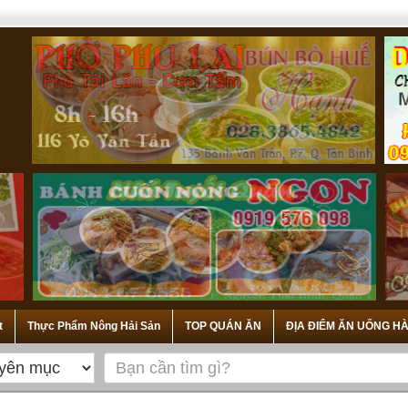
t
Thực Phẩm Nông Hải Sản
TOP QUÁN ĂN
ĐỊA ĐIỂM ĂN UỐNG HÀ