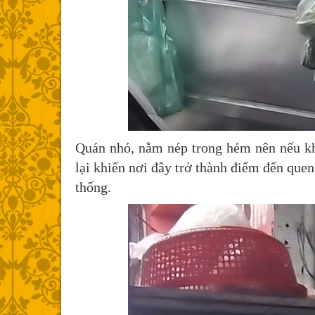
Quán nhỏ, nằm nép trong hẻm nên nếu kh
lại khiến nơi đây trở thành điểm đến que
thống.