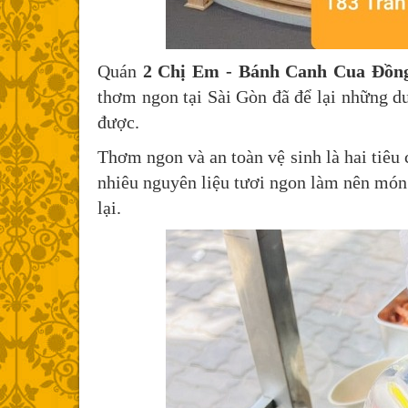
Quán
2 Chị Em - Bánh Canh Cua Đồn
thơm ngon tại Sài Gòn đã để lại những dư
được.
Thơm ngon và an toàn vệ sinh là hai tiêu
nhiêu nguyên liệu tươi ngon làm nên món 
lại.