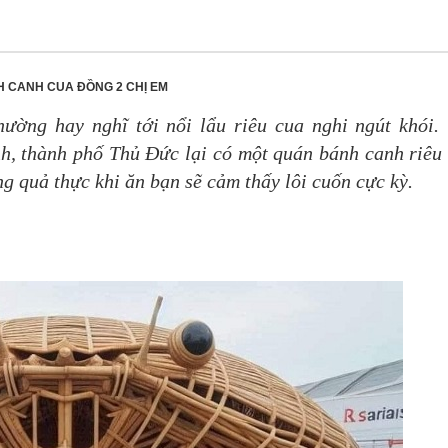
 CANH CUA ĐỒNG 2 CHỊ EM
hường hay nghĩ tới nổi lẩu riêu cua nghi ngút khói.
h, thành phố Thủ Đức lại có một quán bánh canh riêu
ng quả thực khi ăn bạn sẽ cảm thấy lôi cuốn cực kỳ.