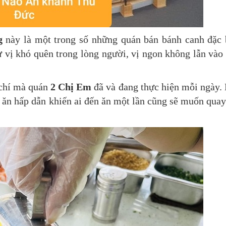
g
này là một trong số những quán bán bánh canh đặc 
 vị khó quên trong lòng người, vị ngon không lẫn vào
 chí mà quán
2 Chị Em
đã và đang thực hiện mỗi ngày.
ăn hấp dẫn khiến ai đến ăn một lần cũng sẽ muốn quay