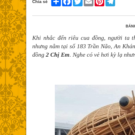
Chia sẻ
BÁNH
Khi nhắc đến riêu cua đồng, người ta t
nhưng nằm tại số 183 Trần Não, An Khán
đồng
2 Chị Em
. Nghe có vẻ hơi kỳ lạ như