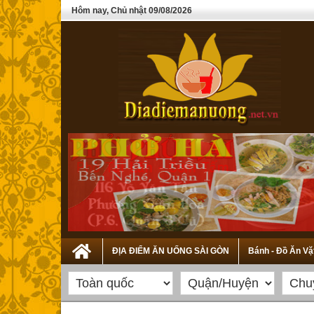
Hôm nay, Chủ nhật 09/08/2026
ĐỊA ĐIỂM ĂN UỐNG SÀI GÒN
Bánh - Đồ Ăn Vặ