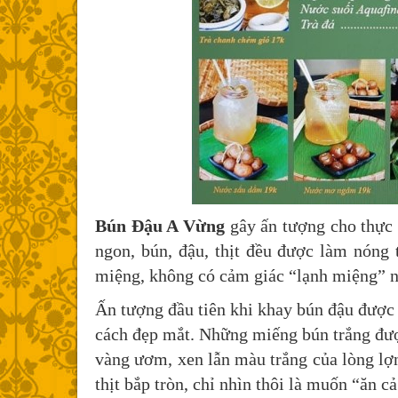
Bún Đậu A Vừng
gây ấn tượng cho thực 
ngon, bún, đậu, thịt đều được làm nóng
miệng, không có cảm giác “lạnh miệng” 
Ấn tượng đầu tiên khi khay bún đậu được 
cách đẹp mắt. Những miếng bún trắng đượ
vàng ươm, xen lẫn màu trắng của lòng lợn
thịt bắp tròn, chỉ nhìn thôi là muốn “ăn cả