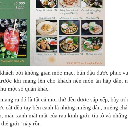
khách bởi không gian mộc mạc, bún đậu được phục vụ
 trước khi mang lên cho khách nên món ăn hấp dẫn, 
như một số quán khác.
mang ra đó là tất cả mọi thứ đều được sắp xếp, bày trí
c cắt đều tay bên cạnh là những miếng đậu, miếng chả
, màu xanh mát mắt của rau kinh giới, tía tô và những
 thế giới” này rồi.