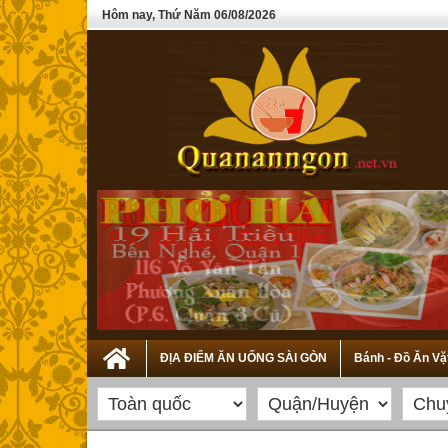
Hôm nay, Thứ Năm 06/08/2026
ĐỊA ĐIỂM ĂN UỐNG SÀI GÒN
Bánh - Đồ Ăn Vặ