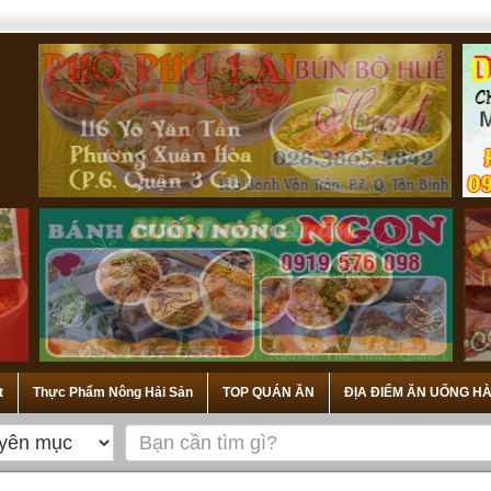
t
Thực Phẩm Nông Hải Sản
TOP QUÁN ĂN
ĐỊA ĐIỂM ĂN UỐNG HÀ