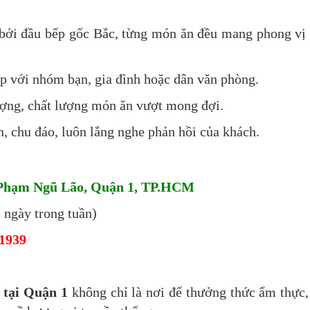
 bởi đầu bếp gốc Bắc, từng món ăn đều mang phong vị
p với nhóm bạn, gia đình hoặc dân văn phòng.
ượng, chất lượng món ăn vượt mong đợi.
n, chu đáo, luôn lắng nghe phản hồi của khách.
Phạm Ngũ Lão, Quận 1, TP.HCM
c ngày trong tuần)
1939
 tại Quận 1
không chỉ là nơi để thưởng thức ẩm thực