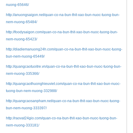
nuong-65646/
http://anuongsaigon.net/quan-co-na-bun-thit-xao-bun-nuoc-tuong-bun-
nem-nuong-65484/
http://foodysaigon.com/quan-co-na-bun-thit-xao-bun-nuoc-tuong-bun-
nem-nuong-65423/
http://diadiemanuong24h.com/quan-co-na-bun-thit-xao-bun-nuoc-tuong-
bun-nem-nuong-65449/
http://quangcaotuoitre.vn/quan-co-na-bun-thit-xao-bun-nuoc-tuong-bun-
nem-nuong-335366/
http://quangcaothuonghieuviet.com/quan-co-na-bun-thit-xao-bun-nuoc-
tuong-bun-nem-nuong-332988/
http://quangcaosanpham.net/quan-co-na-bun-thit-xao-bun-nuoc-tuong-
bun-nem-nuong-333397/
http://raovat24gio.com/quan-co-na-bun-thit-xao-bun-nuoc-tuong-bun-
nem-nuong-333181/