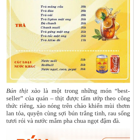
Bún thịt xào
là một trong những món “best-
seller” của quán – thịt được tẩm ướp theo công
thức riêng, xào nóng trên chảo khiến mùi thơm
lan tỏa, quyện cùng sợi bún trắng tinh, rau sống
tươi rói và nước mắm pha chua ngọt đậm đà.