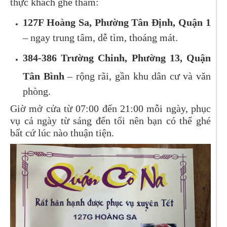
thực khách ghé thăm:
127F Hoàng Sa, Phường Tân Định, Quận 1
– ngay trung tâm, dễ tìm, thoáng mát.
384-386 Trường Chinh, Phường 13, Quận
Tân Bình
– rộng rãi, gần khu dân cư và văn
phòng.
Giờ mở cửa từ 07:00 đến 21:00 mỗi ngày, phục
vụ cả ngày từ sáng đến tối nên bạn có thể ghé
bất cứ lúc nào thuận tiện.