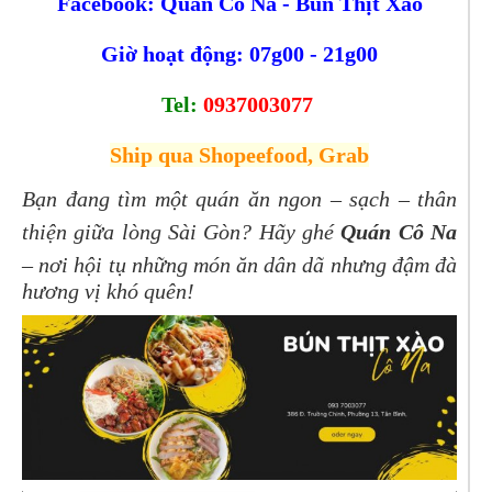
Facebook: Quán Cô Na - Bún Thịt Xào
Giờ hoạt động: 07g00 - 21g00
Tel: 
0937003077 
Ship qua Shopeefood, Grab
Bạn đang tìm một quán ăn ngon – sạch – thân
thiện giữa lòng Sài Gòn? Hãy ghé
Quán Cô Na
– nơi hội tụ những món ăn dân dã nhưng đậm đà
hương vị khó quên!