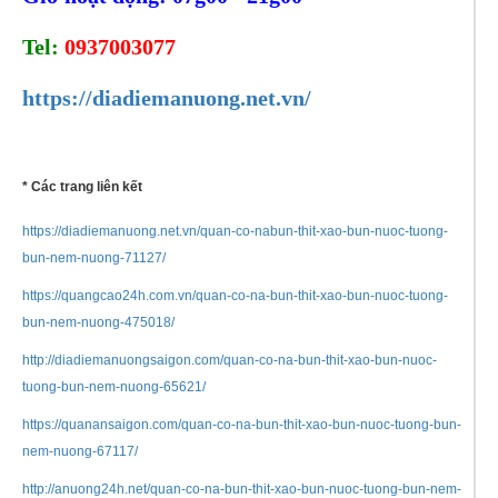
Tel: 
0937003077
https://diadiemanuong.net.vn/
* Các trang liên kết
https://diadiemanuong.net.vn/quan-co-nabun-thit-xao-bun-nuoc-tuong-
bun-nem-nuong-71127/
https://quangcao24h.com.vn/quan-co-na-bun-thit-xao-bun-nuoc-tuong-
bun-nem-nuong-475018/
http://diadiemanuongsaigon.com/quan-co-na-bun-thit-xao-bun-nuoc-
tuong-bun-nem-nuong-65621/
https://quanansaigon.com/quan-co-na-bun-thit-xao-bun-nuoc-tuong-bun-
nem-nuong-67117/
http://anuong24h.net/quan-co-na-bun-thit-xao-bun-nuoc-tuong-bun-nem-