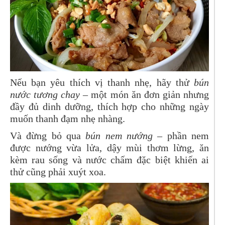
Nếu bạn yêu thích vị thanh nhẹ, hãy thử
bún
nước tương chay
– một món ăn đơn giản nhưng
đầy đủ dinh dưỡng, thích hợp cho những ngày
muốn thanh đạm nhẹ nhàng.
Và đừng bỏ qua
bún nem nướng
– phần nem
được nướng vừa lửa, dậy mùi thơm lừng, ăn
kèm rau sống và nước chấm đặc biệt khiến ai
thử cũng phải xuýt xoa.