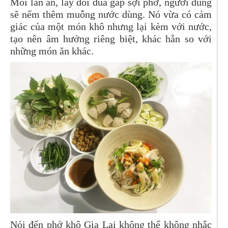
Mỗi lần ăn, lấy đôi đũa gắp sợi phở, người dùng
sẽ nếm thêm muỗng nước dùng. Nó vừa có cảm
giác của một món khô nhưng lại kèm với nước,
tạo nên âm hưởng riêng biệt, khác hẳn so với
những món ăn khác.
Nói đến phở khô Gia Lai không thể không nhắc