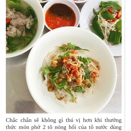
Chắc chắn sẽ không gì thú vị hơn khi thưởng
thức món phở 2 tô nóng hổi của tô nước dùng