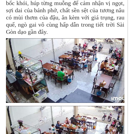
bốc khói, húp từng muỗng để cảm nhận vị ngọt,
sợi dai của bánh phở, chất sền sệt của tương nâu
có mùi thơm của đậu, ăn kèm với giá trụng, rau
quế, ngò gai vô cùng hấp dẫn trong tiết trời Sài
Gòn dạo gần đây.