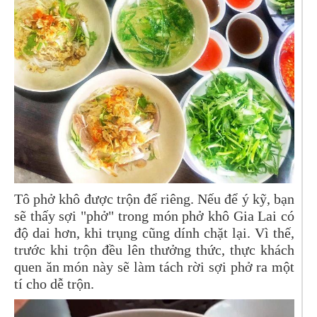
Tô phở khô được trộn để riêng. Nếu để ý kỹ, bạn
sẽ thấy sợi "phở" trong món phở khô Gia Lai có
độ dai hơn, khi trụng cũng dính chặt lại. Vì thế,
trước khi trộn đều lên thưởng thức, thực khách
quen ăn món này sẽ làm tách rời sợi phở ra một
tí cho dễ trộn.