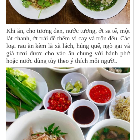
Khi ăn, cho tương đen, nước tương, ớt sa tế, một
lát chanh, ớt trái để thêm vị cay và trộn đều. Các
loại rau ăn kèm là xà lách, húng quế, ngò gai và
giá tươi được cho vào ăn chung với bánh phở
hoặc nước dùng tùy theo ý thích mỗi người.