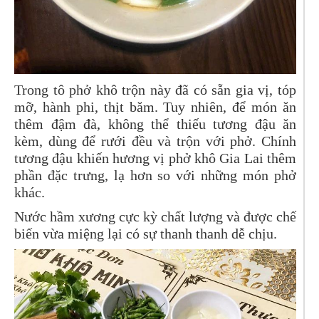
Trong tô phở khô trộn này đã có sẵn gia vị, tóp
mỡ, hành phi, thịt băm. Tuy nhiên, để món ăn
thêm đậm đà, không thể thiếu tương đậu ăn
kèm, dùng để rưới đều và trộn với phở. Chính
tương đậu khiến hương vị phở khô Gia Lai thêm
phần đặc trưng, lạ hơn so với những món phở
khác.
Nước hầm xương cực kỳ chất lượng và được chế
biến vừa miệng lại có sự thanh thanh dễ chịu.