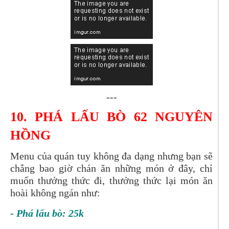
---
10.
PHÁ LẤU BÒ 62 NGUYÊN
HỒNG
Menu của quán tuy không đa dạng nhưng bạn sẽ
chẳng bao giờ chán ăn những món ở đây, chỉ
muốn thưởng thức đi, thưởng thức lại món ăn
hoài không ngán như:
- Phá lấu bò: 25k