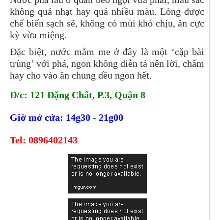
không quá nhạt hay quá nhiều màu. Lòng được
chế biến sạch sẽ, không có mùi khó chịu, ăn cực
kỳ vừa miệng.
Đặc biệt, nước mắm me ở đây là một ‘cặp bài
trùng’ với phá, ngon không diễn tả nên lời, chấm
hay cho vào ăn chung đều ngon hết.
Đ/c: 121 Đặng Chất, P.3, Quận 8
Giờ mở cửa: 14g30 - 21g00
Tel:
0896402143