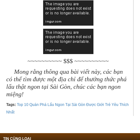
~~~~~~~~~~ $$$ ~~~~~~~~~~
Mong rằng thông qua bài viết này, các bạn
có thể tìm được một địa chỉ để thưởng thức phá
lấu thật ngon tại Sài Gòn, chúc các bạn ngon
miệng!
Tags:
Top 10 Quán Phá Lấu Ngon Tại Sài Gòn Được Giới Trẻ Yêu Thích
Nhất
TIN CÙNG LOẠI