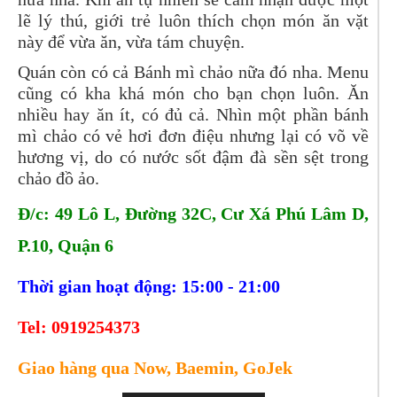
lẽ lý thú, giới trẻ luôn thích chọn món ăn vặt
này để vừa ăn, vừa tám chuyện.
Quán còn có cả Bánh mì chảo nữa đó nha. Menu
cũng có kha khá món cho bạn chọn luôn. Ăn
nhiều hay ăn ít, có đủ cả. Nhìn một phần bánh
mì chảo có vẻ hơi đơn điệu nhưng lại có võ về
hương vị, do có nước sốt đậm đà sền sệt trong
chảo đồ ảo.
Đ/c: 49 Lô L, Đường 32C, Cư Xá Phú Lâm D,
P.10, Quận 6
Thời gian hoạt động: 15:00 - 21:00
Tel:
0919254373
Giao hàng qua Now, Baemin, GoJek