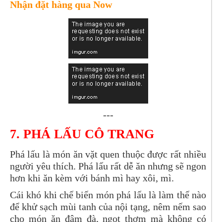
Nhận đặt hàng qua Now
---
7.
PHÁ LẤU CÔ TRANG
Phá lấu là món ăn vặt quen thuộc được rất nhiều
người yêu thích. Phá lấu rất dễ ăn nhưng sẽ ngon
hơn khi ăn kèm với bánh mì hay xôi, mì.
Cái khó khi chế biến món phá lấu là làm thế nào
để khử sạch mùi tanh của nội tạng, nêm nếm sao
cho món ăn đậm đà, ngọt thơm mà không có