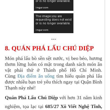
---
8. QUÁN PHÁ LẤU CHÚ DIỆP
Món phá lấu bò sền sệt nước, vị beo béo, hương
thơm lừng luôn có mặt trong danh sách món ăn
vặt phải thử ở Thành phố Hồ Chí Minh.
Cùng
Địa điểm ăn uống
tìm hiểu quán phá lấu
được nhiều bạn trẻ yêu thích ngay tại Quận Bình
Thạnh này nhé!
Quán Phá Lấu Chú Diệp
với hơn 31 năm kinh
nghiệm, tọa lạc tại
685/27 Xô Viết Nghệ Tĩnh,