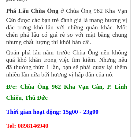
Phá Lấu Chùa Ông
ở Chùa Ông 962 Kha Vạn
Cân được các bạn trẻ đánh giá là mang hương vị
đặc trưng khó lẫn với những quán khác. Một
chén phá lấu có giá rẻ so với mặt bằng chung
nhưng chất lượng thì khỏi bàn cãi.
Quán phá lấu nằm trước Chùa Ông nên không
quá khó khăn trong việc tìm kiếm. Nhưng nếu
đã thưởng thức 1 lần, bạn sẽ phải quay lại thêm
nhiều lần nữa bởi hương vị hấp dẫn của nó.
Đ/c: Chùa Ông 962 Kha Vạn Cân, P. Linh
Chiểu, Thủ Đức
Thời gian hoạt động: 15g00 - 23g00
Tel:
0898146940