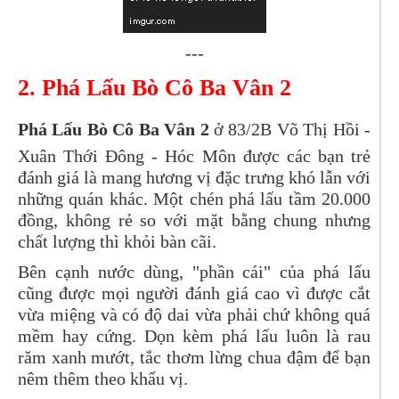
---
2. Phá Lấu Bò Cô Ba Vân 2
Phá Lấu Bò Cô Ba Vân 2
ở 83/2B Võ Thị Hồi -
Xuân Thới Đông - Hóc Môn được các bạn trẻ
đánh giá là mang hương vị đặc trưng khó lẫn với
những quán khác. Một chén phá lấu tầm 20.000
đồng, không rẻ so với mặt bằng chung nhưng
chất lượng thì khỏi bàn cãi.
Bên cạnh nước dùng, "phần cái" của phá lấu
cũng được mọi người đánh giá cao vì được cắt
vừa miệng và có độ dai vừa phải chứ không quá
mềm hay cứng. Dọn kèm phá lấu luôn là rau
răm xanh mướt, tắc thơm lừng chua đậm để bạn
nêm thêm theo khẩu vị.