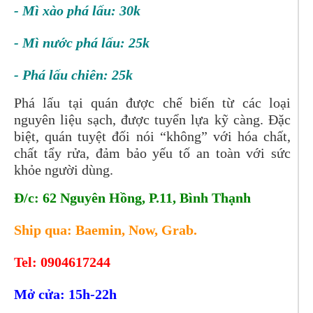
- Mì xào phá lấu: 30k
- Mì nước phá lấu: 25k
- Phá lấu chiên: 25k
Phá lấu tại quán được chế biến từ các loại
nguyên liệu sạch, được tuyển lựa kỹ càng. Đặc
biệt, quán tuyệt đối nói “không” với hóa chất,
chất tẩy rửa, đảm bảo yếu tố an toàn với sức
khỏe người dùng.
Đ/c: 62 Nguyên Hồng, P.11, Bình Thạnh
Ship qua: Baemin, Now, Grab.
Tel:
0904617244
Mở cửa: 15h-22h