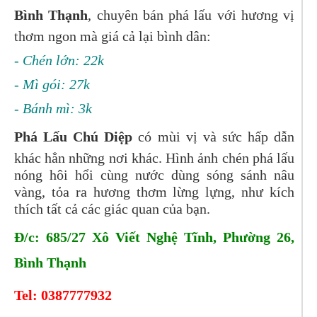
Bình Thạnh
, chuyên bán phá lấu với hương vị
thơm ngon mà giá cả lại bình dân:
- Chén lớn: 22k
- Mì gói: 27k
- Bánh mì: 3k
Phá Lấu Chú Diệp
có mùi vị và sức hấp dẫn
khác hẳn những nơi khác. Hình ảnh chén phá lấu
nóng hôi hổi cùng nước dùng sóng sánh nâu
vàng, tỏa ra hương thơm lừng lựng, như kích
thích tất cả các giác quan của bạn.
Đ/c: 685/27 Xô Viết Nghệ Tĩnh, Phường 26,
Bình Thạnh
Tel:
0387777932