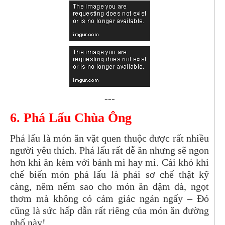
---
6. Phá Lấu Chùa Ông
Phá lấu là món ăn vặt quen thuộc được rất nhiều
người yêu thích. Phá lấu rất dễ ăn nhưng sẽ ngon
hơn khi ăn kèm với bánh mì hay mì. Cái khó khi
chế biến món phá lấu là phải sơ chế thật kỹ
càng, nêm nếm sao cho món ăn đậm đà, ngọt
thơm mà không có cảm giác ngán ngấy – Đó
cũng là sức hấp dẫn rất riêng của món ăn đường
phố này!