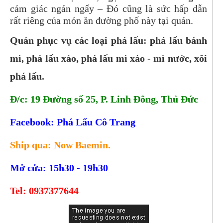
cảm giác ngán ngấy – Đó cũng là sức hấp dẫn
rất riêng của món ăn đường phố này tại quán.
Quán phục vụ các loại phá lấu: phá lấu bánh
mì, phá lấu xào, phá lấu mì xào - mì nước, xôi
phá lấu.
Đ/c: 19 Đường số 25, P. Linh Đông, Thủ Đức
Facebook:
Phá Lấu Cô Trang
Ship qua: Now Baemin.
Mở cửa: 15h30 - 19h30
Tel:
0937377644