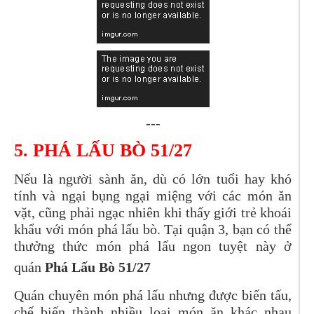
---
5.
PHÁ LẤU BÒ 51/27
Nếu là người sành ăn, dù có lớn tuổi hay khó
tính và ngại bụng ngại miệng với các món ăn
vặt, cũng phải ngạc nhiên khi thấy giới trẻ khoái
khẩu với món phá lấu bò. Tại quận 3, bạn có thể
thưởng thức món phá lấu ngon tuyệt này ở
quán
Phá Lấu Bò 51/27
Quán chuyên món phá lấu nhưng được biến tấu,
chế biến thành nhiều loại món ăn khác nhau