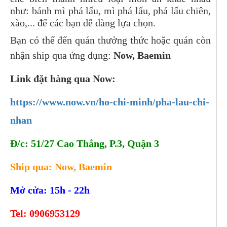
như: bánh mì phá lấu, mì phá lấu, phá lấu chiên,
xào,... để các bạn dễ dàng lựa chọn.
Bạn có thể đến quán thưởng thức hoặc quán còn
nhận ship qua ứng dụng:
Now, Baemin
Link đặt hàng qua Now:
https://www.now.vn/ho-chi-
minh/pha-lau-chi-
nhan
Đ/c: 51/27 Cao Thắng, P.3, Quận 3
Ship qua: Now, Baemin
Mở cửa: 15h - 22h
Tel:
0906953129