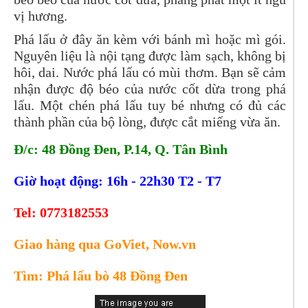
vị hương.
Phá lấu ở đây ăn kèm với bánh mì hoặc mì gói.
Nguyên liệu là nội tạng được làm sạch, không bị
hôi, dai. Nước phá lấu có mùi thơm. Bạn sẽ cảm
nhận được độ béo của nước cốt dừa trong phá
lấu. Một chén phá lấu tuy bé nhưng có đủ các
thành phần của bộ lòng, được cắt miếng vừa ăn.
Đ/c: 48 Đồng Đen, P.14, Q. Tân Bình
Giờ hoạt động: 16h - 22h30 T2 - T7
Tel:
0773182553
Giao hàng qua GoViet, Now.vn
Tìm: Phá lấu bò 48 Đồng Đen