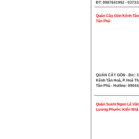
ĐT: 0987641992 - 0373
Quán Cây Gòn Kênh Tân
Tân Phú
QUÁN CÂY GÒN - Đ/c: 
Kênh Tân Hoá, P. Hoà Th
Tân Phú - Hotline: 0904
Quán Sushi Ngon Lê Vă
Lương Phước Kiển Nhà