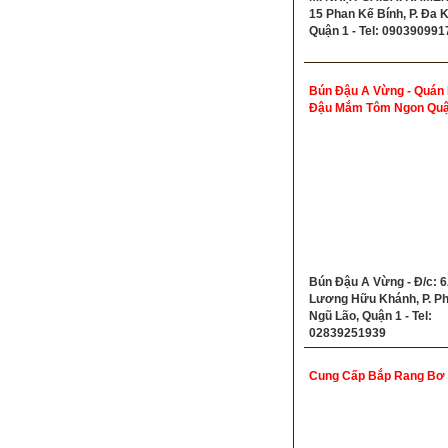
15 Phan Kế Bính, P. Đa 
Quận 1 - Tel: 090390991
Bún Đậu A Vừng - Quán
Đậu Mắm Tôm Ngon Quậ
Bún Đậu A Vừng - Đ/c: 
Lương Hữu Khánh, P. P
Ngũ Lão, Quận 1 - Tel:
02839251939
Cung Cấp Bắp Rang Bơ 