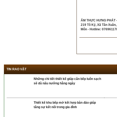
ẨM THỰC HƯNG PHÁT - 
219 Tô Ký, Xã Tân Xuân,
Môn - Hotline: 07696117
TIN RAO VẶT
Những chi tiết thiết kế giúp căn bếp luôn sạch
sẽ dù nấu nướng hằng ngày
Thiết kế khu bếp mở kết hợp bàn đảo giúp
tăng sự kết nối trong gia đình