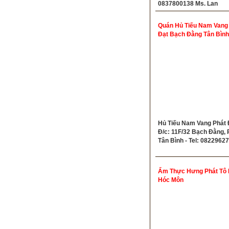
0837800138 Ms. Lan
Quán Hủ Tiếu Nam Vang
Đạt Bạch Đằng Tân Bình
Hủ Tiếu Nam Vang Phát Đ
Đ/c: 11F/32 Bạch Đằng, P
Tân Bình - Tel: 0822962
Ẩm Thực Hưng Phát Tô
Hóc Môn