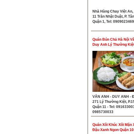
Nhà Hàng Chay Việt An, 
11 Trần Nhật Duật, P. Tân
Quận 1, Tel: 0909023469
Quán Bún Chả Hà Nội V
Duy Anh Lý Thường Kiệ
11
VÂN ANH - DUY ANH - Đ
271 Lý Thường Kiệt, P.15
Quận 11 - Tel: 091633003
0985730033
Quán Xôi Khúc Xôi Mặn 
Đậu Xanh Ngon Quận 10 