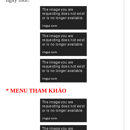
* MENU THAM KHẢO