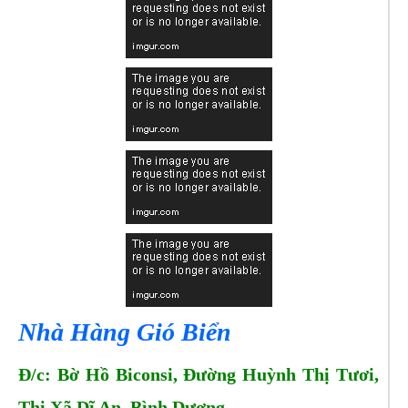
Nhà Hàng Gió Biển
Đ/c: Bờ Hồ Biconsi, Đường Huỳnh Thị Tươi,
Thị Xã Dĩ An, Bình Dương