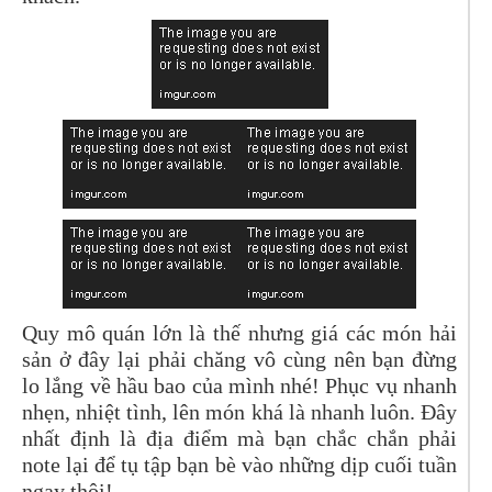
Quy mô quán lớn là thế nhưng giá các món hải
sản ở đây lại phải chăng vô cùng nên bạn đừng
lo lắng về hầu bao của mình nhé! Phục vụ nhanh
nhẹn, nhiệt tình, lên món khá là nhanh luôn. Đây
nhất định là địa điểm mà bạn chắc chắn phải
note lại để tụ tập bạn bè vào những dịp cuối tuần
ngay thôi!