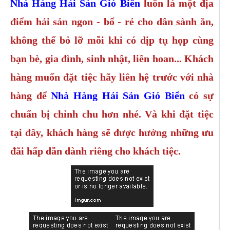
Nhà Hàng Hải Sản Gió Biển
luôn là một địa
điểm hải sản ngon - bổ - rẻ cho dân sành ăn,
không thể bỏ lỡ mỗi khi có dịp tụ họp cùng
bạn bè, gia đình, sinh nhật, liên hoan... Khách
hàng muốn đặt tiệc hãy liên hệ trước với nhà
hàng để
Nhà Hàng Hải Sản Gió Biển
có sự
chuẩn bị chỉnh chu hơn nhé. Và khi đặt tiệc
tại đây, khách hàng sẽ được hưởng những ưu
đãi hấp dẫn dành riêng cho khách tiệc.