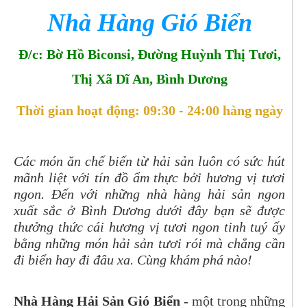
Nhà Hàng Gió Biển
Đ/c: Bờ Hồ Biconsi, Đường Huỳnh Thị Tươi,
Thị Xã Dĩ An, Bình Dương
Thời gian hoạt động: 09:30 - 24:00 hàng ngày
Các món ăn chế biến từ hải sản luôn có sức hút
mãnh liệt với tín đồ ẩm thực bởi hương vị tươi
ngon. Đến với những nhà hàng hải sản ngon
xuất sắc ở Bình Dương dưới đây bạn sẽ được
thưởng thức cái hương vị tươi ngon tinh tuý ấy
bằng những món hải sản tươi rói mà chẳng cần
đi biển hay đi đâu xa. Cùng khám phá nào!
Nhà Hàng Hải Sản Gió Biển
- một trong những