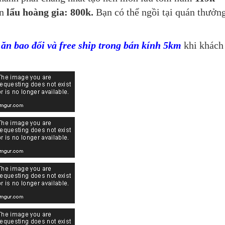
ón
lẩu hoàng gia: 800k.
Bạn có thể ngồi tại quán thưởn
n bao đổi và free ship trong bán kính 5km
khi khách