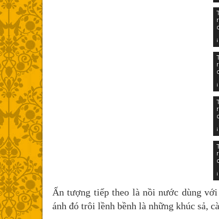
Ấn tượng tiếp theo là nồi nước dùng với
ánh đó trôi lềnh bềnh là những khúc sả, cà