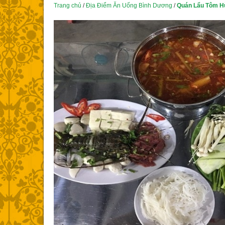
Trang chủ
/
Địa Điểm Ăn Uống Bình Dương
/
Quán Lẩu Tôm H