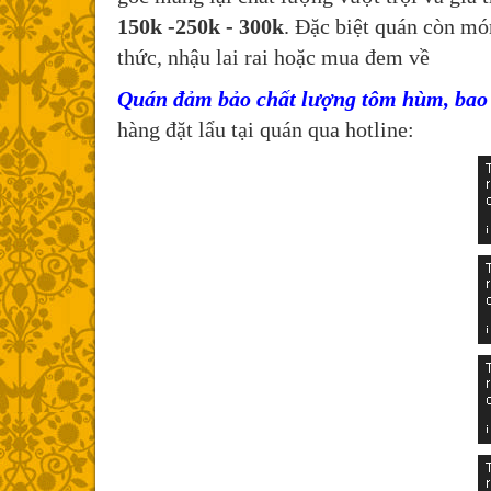
150k -250k - 300k
. Đặc biệt quán còn m
thức, nhậu lai rai hoặc mua đem về
Quán đảm bảo chất lượng tôm hùm, bao ă
hàng đặt lẩu tại quán qua hotline: