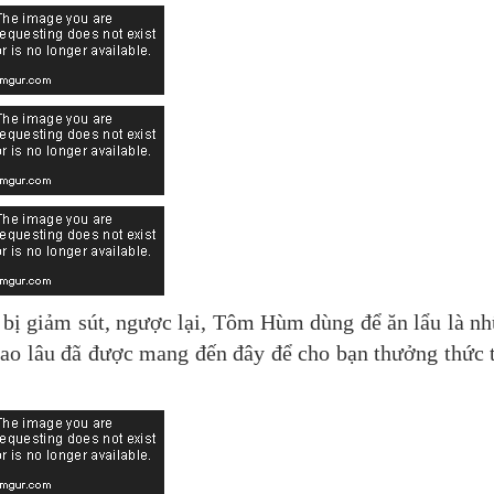
bị giảm sút, ngược lại, Tôm Hùm dùng để ăn lẩu là n
ao lâu đã được mang đến đây để cho bạn thưởng thức 