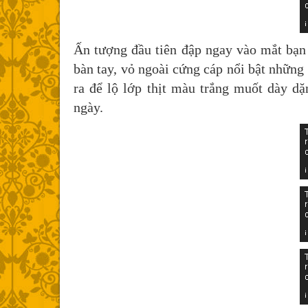
Ấn tượng đầu tiên đập ngay vào mắt bạ
bàn tay, vỏ ngoài cứng cáp nổi bật những
ra để lộ lớp thịt màu trắng muốt dày d
ngày.