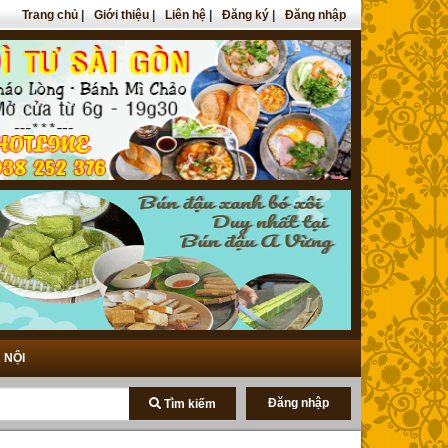
Trang chủ
|
Giới thiệu
|
Liên hệ
|
Đăng ký
|
Đăng nhập
 NỘI
Đăng nhập
Tìm kiếm