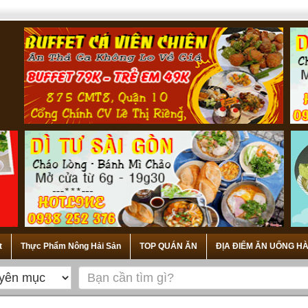
t
Thực Phẩm Nông Hải Sản
TOP QUÁN ĂN
ĐỊA ĐIỂM ĂN UỐNG HÀ