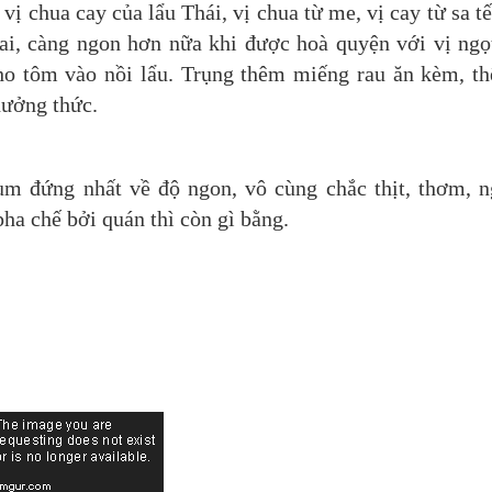
 chua cay của lẩu Thái, vị chua từ me, vị cay từ sa t
ai, càng ngon hơn nữa khi được hoà quyện với vị ngọ
ho tôm vào nồi lẩu. Trụng thêm miếng rau ăn kèm, th
ưởng thức.
m đứng nhất về độ ngon, vô cùng chắc thịt, thơm, n
a chế bởi quán thì còn gì bằng.