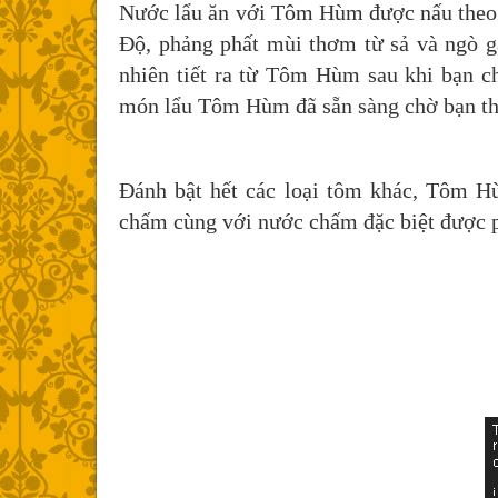
Nước lẩu ăn với Tôm Hùm được nấu theo vị
Độ, phảng phất mùi thơm từ sả và ngò g
nhiên tiết ra từ Tôm Hùm sau khi bạn c
món lẩu Tôm Hùm đã sẵn sàng chờ bạn th
Đánh bật hết các loại tôm khác, Tôm Hù
chấm cùng với nước chấm đặc biệt được ph