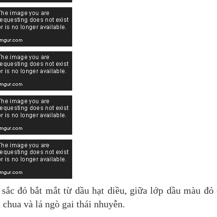
 sắc đỏ bắt mắt từ dầu hạt diều, giữa lớp dầu màu đỏ
 chua và lá ngò gai thái nhuyễn.