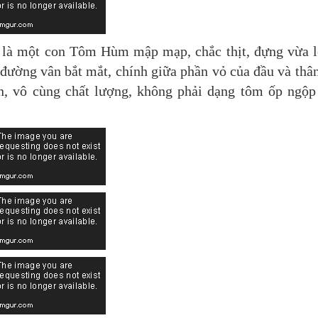
n là một con Tôm Hùm mập mạp, chắc thịt, đựng vừa 
 đường vân bắt mắt, chính giữa phần vỏ của đầu và thâ
ặn, vô cùng chất lượng, không phải dạng tôm ốp ngộp