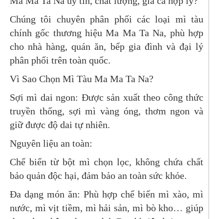
Ma Ma Ta Na uy tín, chất lượng, giá cả hợp lý?
Chúng tôi chuyên phân phối các loại mì tàu
chính gốc thương hiệu Ma Ma Ta Na, phù hợp
cho nhà hàng, quán ăn, bếp gia đình và đại lý
phân phối trên toàn quốc.
Vì Sao Chọn Mì Tàu Ma Ma Ta Na?
Sợi mì dai ngon: Được sản xuất theo công thức
truyền thống, sợi mì vàng óng, thơm ngon và
giữ được độ dai tự nhiên.
Nguyên liệu an toàn:
Chế biến từ bột mì chọn lọc, không chứa chất
bảo quản độc hại, đảm bảo an toàn sức khỏe.
Đa dạng món ăn: Phù hợp chế biến mì xào, mì
nước, mì vịt tiềm, mì hải sản, mì bò kho… giúp