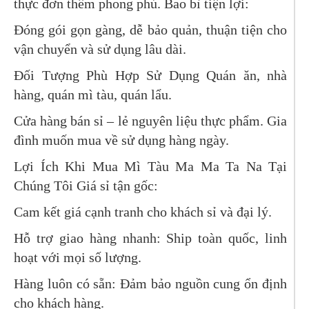
thực đơn thêm phong phú. Bao bì tiện lợi:
Đóng gói gọn gàng, dễ bảo quản, thuận tiện cho
vận chuyển và sử dụng lâu dài.
Đối Tượng Phù Hợp Sử Dụng Quán ăn, nhà
hàng, quán mì tàu, quán lẩu.
Cửa hàng bán sỉ – lẻ nguyên liệu thực phẩm. Gia
đình muốn mua về sử dụng hàng ngày.
Lợi Ích Khi Mua Mì Tàu Ma Ma Ta Na Tại
Chúng Tôi Giá sỉ tận gốc:
Cam kết giá cạnh tranh cho khách sỉ và đại lý.
Hỗ trợ giao hàng nhanh: Ship toàn quốc, linh
hoạt với mọi số lượng.
Hàng luôn có sẵn: Đảm bảo nguồn cung ổn định
cho khách hàng.