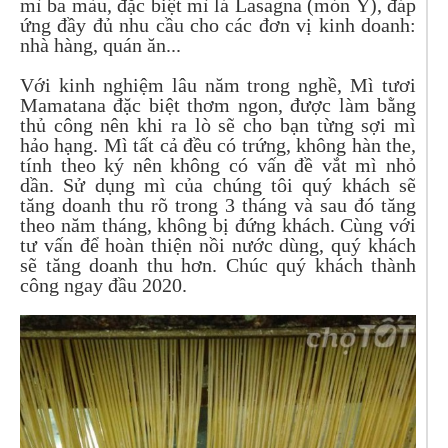
mì ba màu, đặc biệt mì lá Lasagna (món Ý), đáp
ứng đầy đủ nhu cầu cho các đơn vị kinh doanh:
nhà hàng, quán ăn...
Với kinh nghiệm lâu năm trong nghề, Mì tươi
Mamatana đặc biệt thơm ngon, được làm bằng
thủ công nên khi ra lò sẽ cho bạn từng sợi mì
hảo hạng. Mì tất cả đều có trứng, không hàn the,
tính theo ký nên không có vấn đề vắt mì nhỏ
dần. Sử dụng mì của chúng tôi quý khách sẽ
tăng doanh thu rõ trong 3 tháng và sau đó tăng
theo năm tháng, không bị đứng khách. Cùng với
tư vấn để hoàn thiện nồi nước dùng, quý khách
sẽ tăng doanh thu hơn. Chúc quý khách thành
công ngay đầu 2020.