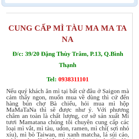
CUNG CẤP MÌ TÀU MA MA TA
NA
Đ/c: 39/20 Đặng Thùy Trâm, P.13, Q.Bình
Thạnh
Tel:
0938311101
Nếu quý khách ăn mì tại bất cứ đâu ở Saigon mà
cảm thấy ngon, muốn mua về dùng thì cứ đến
hàng bún chợ Bà chiểu, hỏi mua mì hộp
MaMaTaNa thì sẽ được như ý. Với phương
châm an toàn là chất lượng, cơ sở sản xuất Mì
tươi Mamatana chúng tôi chuyên cung cấp các
loại mì vắt, mì tàu, udon, ramen, mì chỉ( sợi nhỏ
xíu), mì bò Taiwan, mì xanh matcha, lá sủi cảo,