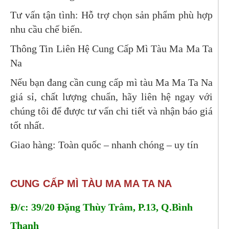
Tư vấn tận tình: Hỗ trợ chọn sản phẩm phù hợp
nhu cầu chế biến.
Thông Tin Liên Hệ Cung Cấp Mì Tàu Ma Ma Ta
Na
Nếu bạn đang cần cung cấp mì tàu Ma Ma Ta Na
giá sỉ, chất lượng chuẩn, hãy liên hệ ngay với
chúng tôi để được tư vấn chi tiết và nhận báo giá
tốt nhất.
Giao hàng: Toàn quốc – nhanh chóng – uy tín
CUNG CẤP MÌ TÀU MA MA TA NA
Đ/c: 39/20 Đặng Thùy Trâm, P.13, Q.Bình
Thạnh