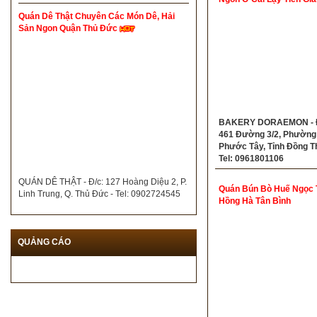
Quán Dê Thật Chuyên Các Món Dê, Hải
Sản Ngon Quận Thủ Đức
BAKERY DORAEMON - Đ
461 Đường 3/2, Phường
Phước Tây, Tỉnh Đồng T
Tel: 0961801106
QUÁN DÊ THẬT - Đ/c: 127 Hoàng Diệu 2, P.
Quán Bún Bò Huế Ngọc 
Linh Trung, Q. Thủ Đức - Tel: 0902724545
Hồng Hà Tân Bình
QUẢNG CÁO