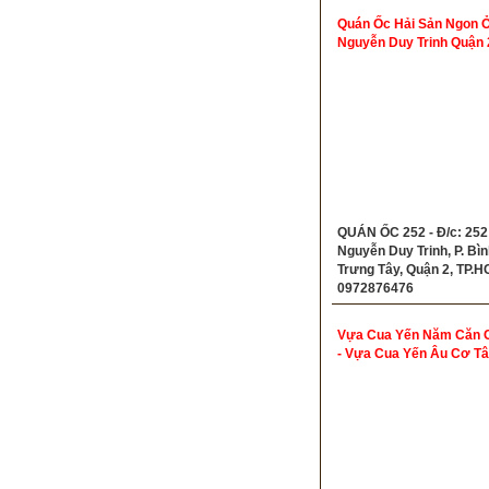
Quán Ốc Hải Sản Ngon 
Nguyễn Duy Trinh Quận 
QUÁN ỐC 252 - Đ/c: 252
Nguyễn Duy Trinh, P. Bìn
Trưng Tây, Quận 2, TP.H
0972876476
Vựa Cua Yến Năm Căn 
- Vựa Cua Yến Âu Cơ Tâ