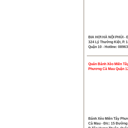
BIA HƠI HÀ NỘI PHỦI - Đ
324 Lý Thường Kiệt, P. 1
Quận 10 - Hotline: 0896
Quán Bánh Xèo Miền Tâ
Phương Cà Mau Quận 1
Bánh Xèo Miền Tây Phư
Cà Mau - Đ/c: 15 Đường