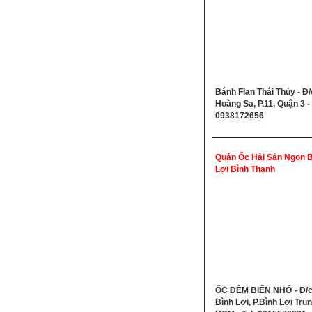
Bánh Flan Thái Thủy - Đ/
Hoàng Sa, P.11, Quận 3 - 
0938172656
Quán Ốc Hải Sản Ngon B
Lợi Bình Thạnh
ỐC ĐÊM BIỂN NHỚ - Đ/c
Bình Lợi, P.Bình Lợi Trun