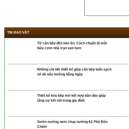
TIN RAO VẶT
Từ căn bếp đến bàn ăn: Cách chuẩn bị một
bữa cơm nhà trọn vẹn hơn
Những chi tiết thiết kế giúp căn bếp luôn sạch
sẽ dù nấu nướng hằng ngày
Thiết kế khu bếp mở kết hợp bàn đảo giúp
tăng sự kết nối trong gia đình
Sườn nướng nem chua nướng 62 Phó Đức
Chính