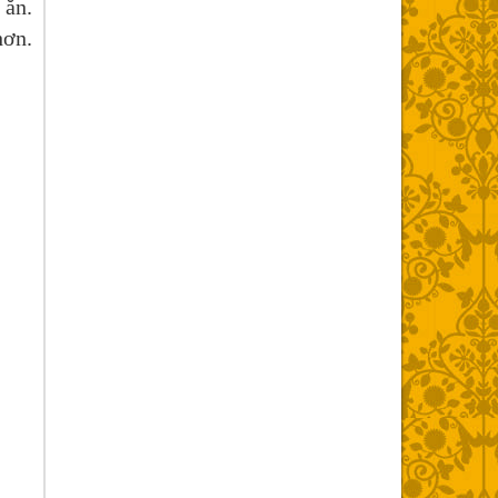
 ăn.
hơn.