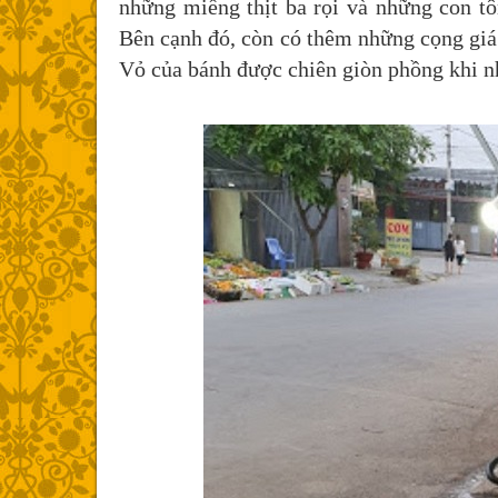
những miếng thịt ba rọi và những con t
Bên cạnh đó, còn có thêm những cọng giá
Vỏ của bánh được chiên giòn phồng khi nh