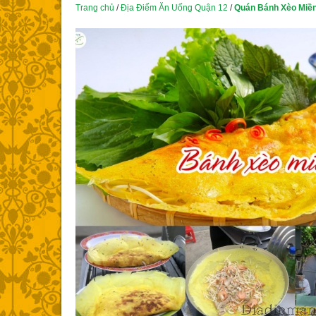
Trang chủ
/
Địa Điểm Ăn Uống Quận 12
/
Quán Bánh Xèo Miề