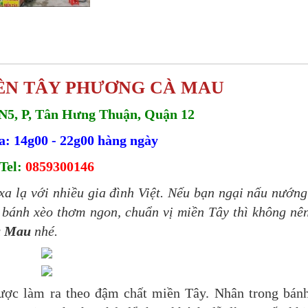
ỀN TÂY PHƯƠNG CÀ MAU
N5, P, Tân Hưng Thuận, Quận 12
: 14g00 - 22g00 hàng ngày
Tel:
0859300146
a lạ với nhiều gia đình Việt. Nếu bạn ngại nấu nướn
bánh xèo thơm ngon, chuẩn vị miền Tây thì không nê
à Mau
nhé.
được làm ra theo đậm chất miền Tây. Nhân trong bán