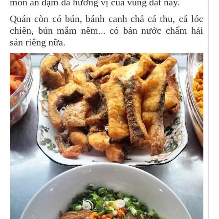
món ăn đậm đà hương vị của vùng đất này.
Quán còn có bún, bánh canh chả cá thu, cá lóc
chiên, bún mắm nêm... có bán nước chấm hải
sản riêng nữa.