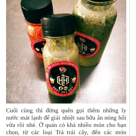
Cuối cùng thì đừng quên gọi thêm những ly
nước mát lạnh để giải nhiệt sau bữa ăn nóng hổi
vừa rồi nhé. Ở quán có khá nhiều món cho bạn
chọn, từ các loại Trà trái cây, đến các món