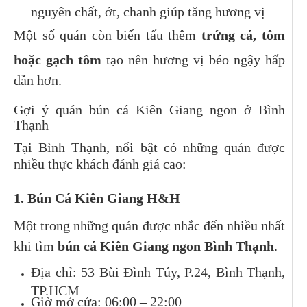
nguyên chất, ớt, chanh giúp tăng hương vị
Một số quán còn biến tấu thêm
trứng cá, tôm
hoặc gạch tôm
tạo nên hương vị béo ngậy hấp
dẫn hơn.
Gợi ý quán bún cá Kiên Giang ngon ở Bình
Thạnh
Tại Bình Thạnh, nổi bật có những quán được
nhiều thực khách đánh giá cao:
1. Bún Cá Kiên Giang H&H
Một trong những quán được nhắc đến nhiều nhất
khi tìm
bún cá Kiên Giang ngon Bình Thạnh
.
Địa chỉ: 53 Bùi Đình Túy, P.24, Bình Thạnh,
TP.HCM
Giờ mở cửa: 06:00 – 22:00