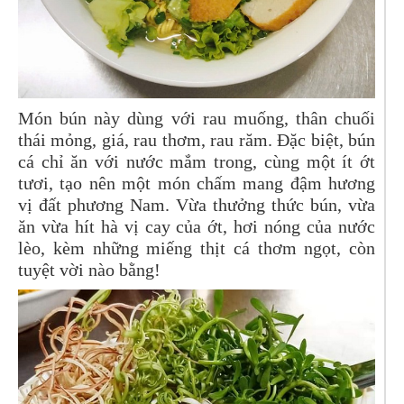
Món bún này dùng với rau muống, thân chuối
thái mỏng, giá, rau thơm, rau răm. Đặc biệt, bún
cá chỉ ăn với nước mắm trong, cùng một ít ớt
tươi, tạo nên một món chấm mang đậm hương
vị đất phương Nam. Vừa thưởng thức bún, vừa
ăn vừa hít hà vị cay của ớt, hơi nóng của nước
lèo, kèm những miếng thịt cá thơm ngọt, còn
tuyệt vời nào bằng!