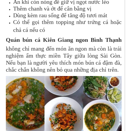
Ăn khi còn nóng để giữ vị ngọt nước lèo
Thêm chanh và ớt để cân bằng vị
Dùng kèm rau sống để tăng độ tươi mát
Có thể gọi thêm topping như trứng cá hoặc
chả cá nếu có
Quán bún cá Kiên Giang ngon Bình Thạnh
không chỉ mang đến món ăn ngon mà còn là trải
nghiệm ẩm thực miền Tây giữa lòng Sài Gòn.
Nếu bạn là người yêu thích món bún cá đậm đà,
chắc chắn không nên bỏ qua những địa chỉ trên.