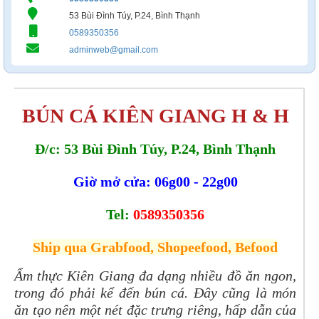
53 Bùi Đình Túy, P.24, Bình Thạnh
0589350356
adminweb@gmail.com
BÚN CÁ KIÊN GIANG H & H
Đ/c: 53 Bùi Đình Túy, P.24, Bình Thạnh
Giờ mở cửa: 06g00 - 22g00
Tel:
0589350356
Ship qua Grabfood, Shopeefood, Befood
Ẩm thực Kiên Giang đa dạng nhiều đồ ăn ngon,
trong đó phải kể đến bún cá. Đây cũng là món
ăn tạo nên một nét đặc trưng riêng, hấp dẫn của