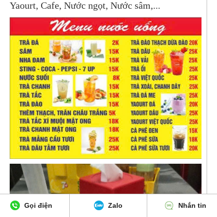
Yaourt, Cafe, Nước ngọt, Nước sâm,...
Gọi điện
Zalo
Nhắn tin