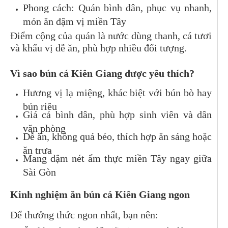
Phong cách: Quán bình dân, phục vụ nhanh,
món ăn đậm vị miền Tây
Điểm cộng của quán là nước dùng thanh, cá tươi
và khẩu vị dễ ăn, phù hợp nhiều đối tượng.
Vì sao bún cá Kiên Giang được yêu thích?
Hương vị lạ miệng, khác biệt với bún bò hay
bún riêu
Giá cả bình dân, phù hợp sinh viên và dân
văn phòng
Dễ ăn, không quá béo, thích hợp ăn sáng hoặc
ăn trưa
Mang đậm nét ẩm thực miền Tây ngay giữa
Sài Gòn
Kinh nghiệm ăn bún cá Kiên Giang ngon
Để thưởng thức ngon nhất, bạn nên: