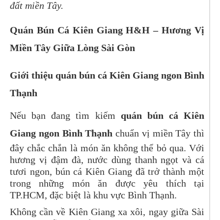
đất miền Tây.
Quán Bún Cá Kiên Giang H&H – Hương Vị
Miền Tây Giữa Lòng Sài Gòn
Giới thiệu quán bún cá Kiên Giang ngon Bình
Thạnh
Nếu bạn đang tìm kiếm
quán bún cá Kiên
Giang ngon Bình Thạnh
chuẩn vị miền Tây thì
đây chắc chắn là món ăn không thể bỏ qua. Với
hương vị đậm đà, nước dùng thanh ngọt và cá
tươi ngon, bún cá Kiên Giang đã trở thành một
trong những món ăn được yêu thích tại
TP.HCM, đặc biệt là khu vực Bình Thạnh.
Không cần về Kiên Giang xa xôi, ngay giữa Sài