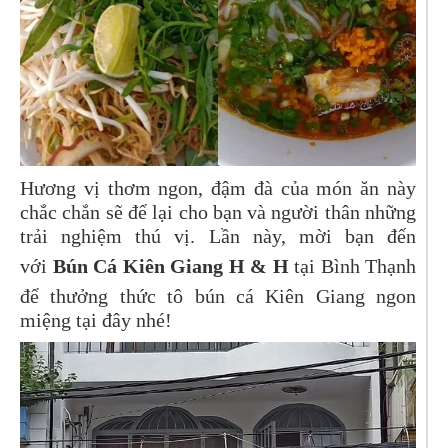
Hương vị thơm ngon, đậm đà của món ăn này
chắc chắn sẽ để lại cho bạn và người thân những
trải nghiệm thú vị. Lần này, mời bạn đến
với
Bún Cá Kiên Giang H & H
tại Bình Thạnh
để thưởng thức tô bún cá Kiên Giang ngon
miệng tại đây nhé!