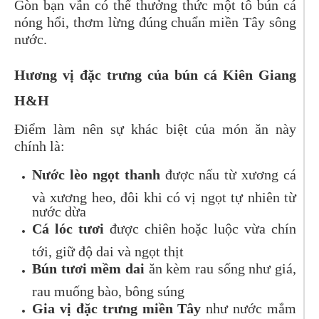
Gòn bạn vẫn có thể thưởng thức một tô bún cá
nóng hổi, thơm lừng đúng chuẩn miền Tây sông
nước.
Hương vị đặc trưng của bún cá Kiên Giang
H&H
Điểm làm nên sự khác biệt của món ăn này
chính là:
Nước lèo ngọt thanh
được nấu từ xương cá
và xương heo, đôi khi có vị ngọt tự nhiên từ
nước dừa
Cá lóc tươi
được chiên hoặc luộc vừa chín
tới, giữ độ dai và ngọt thịt
Bún tươi mềm dai
ăn kèm rau sống như giá,
rau muống bào, bông súng
Gia vị đặc trưng miền Tây
như nước mắm