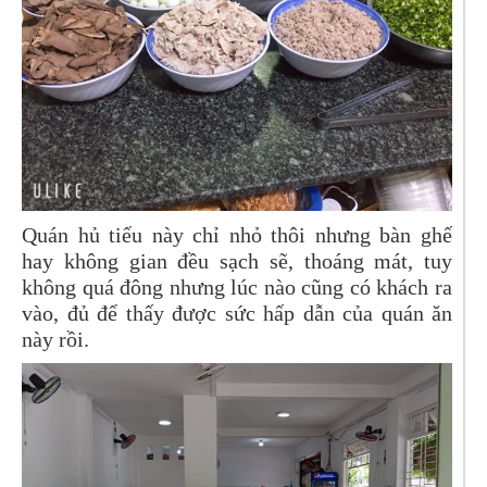
Quán hủ tiếu này chỉ nhỏ thôi nhưng bàn ghế
hay không gian đều sạch sẽ, thoáng mát, tuy
không quá đông nhưng lúc nào cũng có khách ra
vào, đủ để thấy được sức hấp dẫn của quán ăn
này rồi.