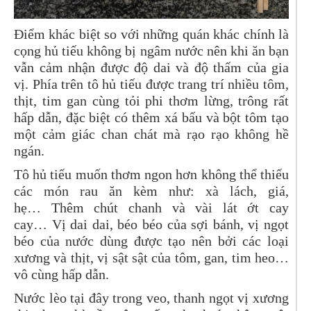
Điểm khác biệt so với những quán khác chính là
cọng hủ tiếu không bị ngâm nước nên khi ăn bạn
vẫn cảm nhận được độ dai và độ thấm của gia
vị. Phía trên tô hủ tiếu được trang trí nhiều tôm,
thịt, tim gan cùng tỏi phi thơm lừng, trông rất
hấp dẫn, đặc biệt có thêm xá bấu và bột tôm tạo
một cảm giác chan chát mà rạo rạo không hề
ngán.
Tô hủ tiếu muốn thơm ngon hơn không thể thiếu
các món rau ăn kèm như: xà lách, giá,
hẹ… Thêm chút chanh và vài lát ớt cay
cay… Vị dai dai, béo béo của sợi bánh, vị ngọt
béo của nước dùng được tạo nên bởi các loại
xương và thịt, vị sật sật của tôm, gan, tim heo…
vô cùng hấp dẫn.
Nước lèo tại đây trong veo, thanh ngọt vị xương