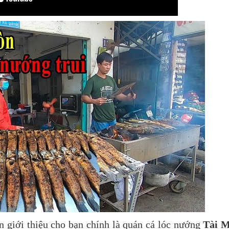
 giới thiệu cho bạn chính là quán cá lóc nướng
Tài 