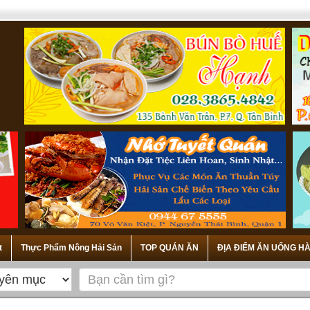
t
Thực Phẩm Nông Hải Sản
TOP QUÁN ĂN
ĐỊA ĐIỂM ĂN UỐNG HÀ