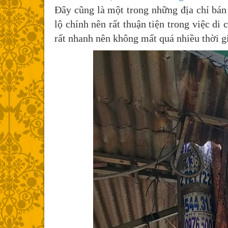
Đây cũng là một trong những địa chỉ bán
lộ chính nên rất thuận tiện trong việc d
rất nhanh nên không mất quá nhiều thời g