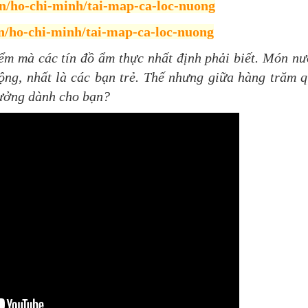
n/ho-chi-
minh/tai-map-ca-loc-nuong
n/ho-chi-
minh/tai-map-ca-loc-nuong
m mà các tín đồ ẩm thực nhất định phải biết. Món n
ộng, nhất là các bạn trẻ. Thế nhưng giữa hàng trăm 
 tưởng dành cho bạn?