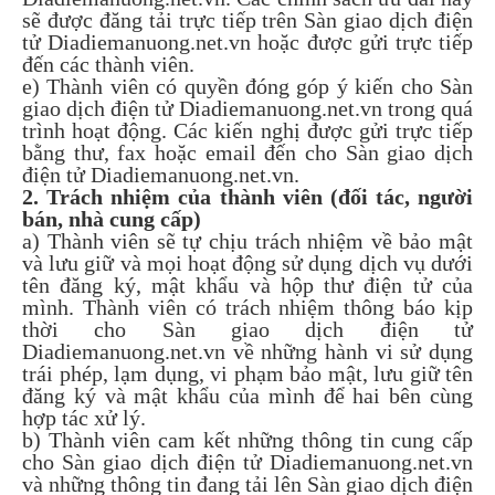
sẽ được đăng tải trực tiếp trên Sàn giao dịch điện
tử Diadiemanuong.net.vn hoặc được gửi trực tiếp
đến các thành viên.
e) Thành viên có quyền đóng góp ý kiến cho Sàn
giao dịch điện tử Diadiemanuong.net.vn trong quá
trình hoạt động. Các kiến nghị được gửi trực tiếp
bằng thư, fax hoặc email đến cho Sàn giao dịch
điện tử Diadiemanuong.net.vn.
2. Trách nhiệm của thành viên (đối tác, người
bán, nhà cung cấp)
a) Thành viên sẽ tự chịu trách nhiệm về bảo mật
và lưu giữ và mọi hoạt động sử dụng dịch vụ dưới
tên đăng ký, mật khẩu và hộp thư điện tử của
mình. Thành viên có trách nhiệm thông báo kịp
thời cho Sàn giao dịch điện tử
Diadiemanuong.net.vn về những hành vi sử dụng
trái phép, lạm dụng, vi phạm bảo mật, lưu giữ tên
đăng ký và mật khẩu của mình để hai bên cùng
hợp tác xử lý.
b) Thành viên cam kết những thông tin cung cấp
cho Sàn giao dịch điện tử Diadiemanuong.net.vn
và những thông tin đang tải lên Sàn giao dịch điện