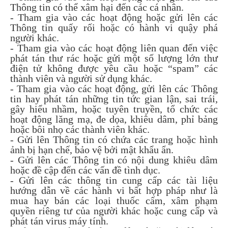
Thông tin có thể xâm hại đến các cá nhân.
- Tham gia vào các hoạt động hoặc gửi lên các
Thông tin quấy rối hoặc có hành vi quậy phá
người khác.
- Tham gia vào các hoạt động liên quan đến việc
phát tán thư rác hoặc gửi một số lượng lớn thư
điện tử không được yêu cầu hoặc “spam” các
thành viên và người sử dụng khác.
- Tham gia vào các hoạt động, gửi lên các Thông
tin hay phát tán những tin tức gian lận, sai trái,
gây hiểu nhầm, hoặc tuyên truyền, tổ chức các
hoạt động lăng mạ, đe dọa, khiêu dâm, phỉ bảng
hoặc bôi nhọ các thành viên khác.
- Gửi lên Thông tin có chứa các trang hoặc hình
ảnh bị hạn chế, bảo vệ bởi mật khẩu ẩn.
- Gửi lên các Thông tin có nội dung khiêu dâm
hoặc đề cập đến các vấn đề tình dục.
- Gửi lên các thông tin cung cấp các tài liệu
hướng dẫn về các hành vi bất hợp pháp như là
mua hay bán các loại thuốc cấm, xâm phạm
quyền riêng tư của người khác hoặc cung cấp và
phát tán virus máy tính.