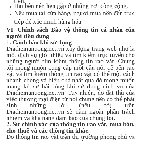
Hai bên nên hẹn gặp ở những nơi công cộng.
Nếu mua tại cửa hàng, người mua nên đến trực
tiếp để xác minh hàng hóa.
VI. Chính sách Bảo vệ thông tin cá nhân của
người tiêu dùng
1. Cảnh báo khi sử dụng
:
Diadiemanuong.net.vn xây dựng trang web như là
một dịch vụ giới thiệu và tìm kiếm trực tuyến cho
những người tìm kiếm thông tin rao vặt. Chúng
tôi mong muốn cung cấp một cầu nối để bên rao
vặt và tìm kiếm thông tin rao vặt có thể một cách
nhanh chóng và hiệu quả nhất qua đó mong muốn
mang lại sự hài lòng khi sử dụng dịch vụ của
Diadiemanuong.net.vn. Tuy nhiên, do đặt thù của
việc thương mại điện tử nói chung nên có thể phát
sinh những lỗi (nếu có) trên
Diadiemanuong.net.vn sẽ nằm ngoài phần trách
nhiệm và khả năng đảm bảo của chúng tôi.
2. Sự chính xác của thông tin rao vặt, mua bán,
cho thuê và các thông tin khác
:
Do thông tin rao vặt trên thị trường phong phú và