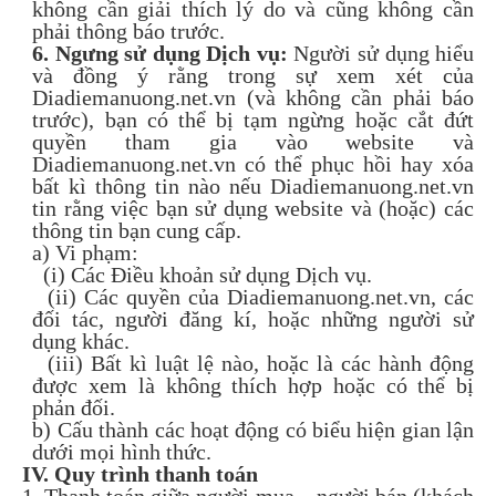
không cần giải thích lý do và cũng không cần
phải thông báo trước.
6. Ngưng sử dụng Dịch vụ:
Người sử dụng hiểu
và đồng ý rằng trong sự xem xét của
Diadiemanuong.net.vn (và không cần phải báo
trước), bạn có thể bị tạm ngừng hoặc cắt đứt
quyền tham gia vào website và
Diadiemanuong.net.vn có thể phục hồi hay xóa
bất kì thông tin nào nếu Diadiemanuong.net.vn
tin rằng việc bạn sử dụng website và (hoặc) các
thông tin bạn cung cấp.
a) Vi phạm:
(i) Các Điều khoản sử dụng Dịch vụ.
(ii) Các quyền của Diadiemanuong.net.vn, các
đối tác, người đăng kí, hoặc những người sử
dụng khác.
(iii) Bất kì luật lệ nào, hoặc là các hành động
được xem là không thích hợp hoặc có thể bị
phản đối.
b) Cấu thành các hoạt động có biểu hiện gian lận
dưới mọi hình thức.
IV. Quy trình thanh toán