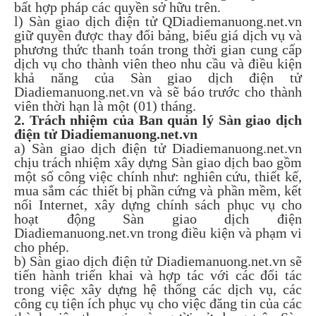
bất hợp pháp các quyền sở hữu trên.
l) Sàn giao dịch điện tử QDiadiemanuong.net.vn
giữ quyền được thay đổi bảng, biểu giá dịch vụ và
phương thức thanh toán trong thời gian cung cấp
dịch vụ cho thành viên theo nhu cầu và điều kiện
khả năng của Sàn giao dịch điện tử
Diadiemanuong.net.vn và sẽ báo trước cho thành
viên thời hạn là một (01) tháng.
2. Trách nhiệm của Ban quản lý Sàn giao dịch
điện tử Diadiemanuong.net.vn
a) Sàn giao dịch điện tử Diadiemanuong.net.vn
chịu trách nhiệm xây dựng Sàn giao dịch bao gồm
một số công việc chính như: nghiên cứu, thiết kế,
mua sắm các thiết bị phần cứng và phần mềm, kết
nối Internet, xây dựng chính sách phục vụ cho
hoạt động Sàn giao dịch điện
Diadiemanuong.net.vn trong điều kiện và phạm vi
cho phép.
b) Sàn giao dịch điện tử Diadiemanuong.net.vn sẽ
tiến hành triển khai và hợp tác với các đối tác
trong việc xây dựng hệ thống các dịch vụ, các
công cụ tiện ích phục vụ cho việc đăng tin của các