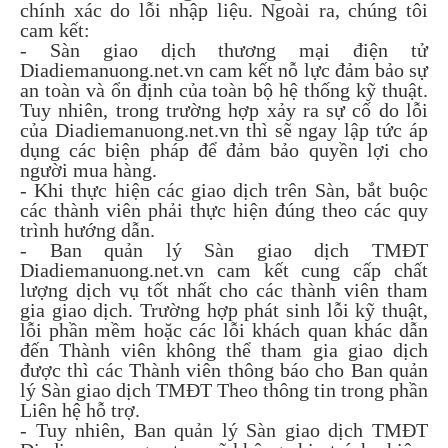
chính xác do lỗi nhập liệu. Ngoài ra, chúng tôi
cam kết:
- Sàn giao dịch thương mại điện tử
Diadiemanuong.net.vn cam kết nỗ lực đảm bảo sự
an toàn và ổn định của toàn bộ hệ thống kỹ thuật.
Tuy nhiên, trong trường hợp xảy ra sự cố do lỗi
của Diadiemanuong.net.vn thì sẽ ngay lập tức áp
dụng các biện pháp để đảm bảo quyền lợi cho
người mua hàng.
- Khi thực hiện các giao dịch trên Sàn, bắt buộc
các thành viên phải thực hiện đúng theo các quy
trình hướng dẫn.
- Ban quản lý Sàn giao dịch TMĐT
Diadiemanuong.net.vn cam kết cung cấp chất
lượng dịch vụ tốt nhất cho các thành viên tham
gia giao dịch. Trường hợp phát sinh lỗi kỹ thuật,
lỗi phần mềm hoặc các lỗi khách quan khác dẫn
đến Thành viên không thể tham gia giao dịch
được thì các Thành viên thông báo cho Ban quản
lý Sàn giao dịch TMĐT Theo thông tin trong phần
Liên hệ hỗ trợ.
- Tuy nhiên, Ban quản lý Sàn giao dịch TMĐT