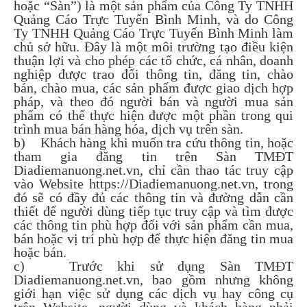
hoặc “Sàn”) là một sản phẩm của Công Ty TNHH
Quảng Cáo Trực Tuyến Bình Minh, và do Công
Ty TNHH Quảng Cáo Trực Tuyến Bình Minh làm
chủ sở hữu. Đây là một môi trường tạo điều kiện
thuận lợi và cho phép các tổ chức, cá nhân, doanh
nghiệp được trao đổi thông tin, đăng tin, chào
bán, chào mua, các sản phẩm được giao dịch hợp
pháp, và theo đó người bán và người mua sản
phẩm có thể thực hiện được một phần trong qui
trình mua bán hàng hóa, dịch vụ trên sàn.
b) Khách hàng khi muốn tra cứu thông tin, hoặc
tham gia đăng tin trên Sàn TMĐT
Diadiemanuong.net.vn, chỉ cần thao tác truy cập
vào Website https://Diadiemanuong.net.vn, trong
đó sẽ có đầy đủ các thông tin và đường dẫn cần
thiết để người dùng tiếp tục truy cập và tìm được
các thông tin phù hợp đối với sản phẩm cần mua,
bán hoặc vị trí phù hợp để thực hiện đăng tin mua
hoặc bán.
c) Trước khi sử dụng Sàn TMĐT
Diadiemanuong.net.vn, bao gồm nhưng không
giới hạn việc sử dụng các dịch vụ hay công cụ