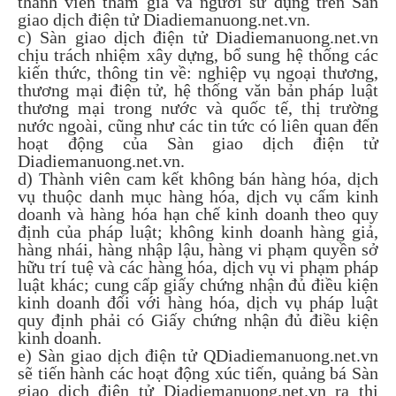
thành viên tham gia và người sử dụng trên Sàn
giao dịch điện tử Diadiemanuong.net.vn.
c) Sàn giao dịch điện tử Diadiemanuong.net.vn
chịu trách nhiệm xây dựng, bổ sung hệ thống các
kiến thức, thông tin về: nghiệp vụ ngoại thương,
thương mại điện tử, hệ thống văn bản pháp luật
thương mại trong nước và quốc tế, thị trường
nước ngoài, cũng như các tin tức có liên quan đến
hoạt động của Sàn giao dịch điện tử
Diadiemanuong.net.vn.
d) Thành viên cam kết không bán hàng hóa, dịch
vụ thuộc danh mục hàng hóa, dịch vụ cấm kinh
doanh và hàng hóa hạn chế kinh doanh theo quy
định của pháp luật; không kinh doanh hàng giả,
hàng nhái, hàng nhập lậu, hàng vi phạm quyền sở
hữu trí tuệ và các hàng hóa, dịch vụ vi phạm pháp
luật khác; cung cấp giấy chứng nhận đủ điều kiện
kinh doanh đối với hàng hóa, dịch vụ pháp luật
quy định phải có Giấy chứng nhận đủ điều kiện
kinh doanh.
e) Sàn giao dịch điện tử QDiadiemanuong.net.vn
sẽ tiến hành các hoạt động xúc tiến, quảng bá Sàn
giao dịch điện tử Diadiemanuong.net.vn ra thị