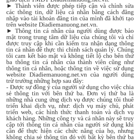
►
Thành viên được phép tiếp cận và chỉnh sửa
các thông tin, dữ liệu cá nhân bằng cách đăng
nhập vào tài khoản đăng tin của mình đã khởi tạo
trên website Diadiemanuong.net.vn.
►
Thông tin cá nhân của người dùng được bảo
mật trong trung tâm dữ liệu của chúng tôi và chỉ
được truy cập khi cần kiểm tra nhận dạng thông
tin cá nhân để thực thi chính sách quản lý. Chúng
tôi cam kết bảo mật và không tiết lộ cho bên thứ
ba thông tin cá nhân của thành viên cũng như
thông tin cá nhân, hoặc thông tin về việc sử dụng
website Diadiemanuong.net.vn của người dùng
trừ trường những hợp sau đây:
- Được sự đồng ý của người sử dụng cho việc chia
sẻ thông tin với bên thứ ba. Đơn vị thứ ba là
những nhà cung ứng dịch vụ được chúng tôi thuê
triển khai dịch vụ, như: dịch vụ máy chủ, phát
triển web, các hình thức thanh toán và dịch vụ
khách hàng. Những công ty và cá nhân này sẽ truy
cập tới thông tin cá nhân của người sử dụng khi
cần để thực hiện các chức năng của họ, nhưng
không chia sẻ thông tin đó với bất kỳ bên thứ ba