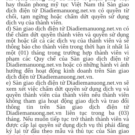
hay thuần phong mỹ tục Việt Nam thì Sàn giao
dịch điện tử Diadiemanuong.net.vn có quyền từ
chối, tạm ngừng hoặc chấm dứt quyền sử dụng
dịch vụ của thành viên.
d) Sàn giao dịch điện tử Diadiemanuong.net.vn có
thể chấm dứt quyền thành viên và quyền sử dụng
một hoặc tất cả các dịch vụ của thành viên và sẽ
thông báo cho thành viên trong thời hạn ít nhất là
một (01) tháng trong trường hợp thành viên vi
phạm các Quy chế của Sàn giao dịch điện tử
Diadiemanuong.net.vn hoặc có những hành vi ảnh
hưởng đến hoạt động kinh doanh trên Sàn giao
dịch điện tử Diadiemanuong.net.vn.
e) Sàn giao dịch điện tử Diadiemanuong.net.vn sẽ
xem xét việc chấm dứt quyền sử dụng dịch vụ và
quyền thành viên của thành viên nếu thành viên
không tham gia hoạt động giao dịch và trao đổi
thông tin trên Sàn giao dịch điện tử
Diadiemanuong.net.vn liên tục trong ba (03)
tháng. Nếu muốn tiếp tục trở thành thành viên và
được cấp lại quyền sử dụng dịch vụ thì phải đăng
ký lại từ đầu theo mẫu và thủ tục của Sàn giao