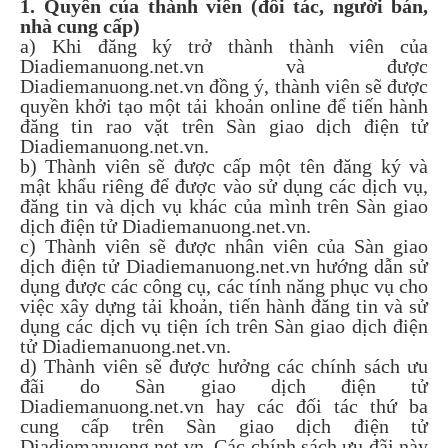
1. Quyền của thành viên (đối tác, người bán,
nhà cung cấp)
a) Khi đăng ký trở thành thành viên của
Diadiemanuong.net.vn và được
Diadiemanuong.net.vn đồng ý, thành viên sẽ được
quyền khởi tạo một tải khoản online để tiến hành
đăng tin rao vặt trên Sàn giao dịch điện tử
Diadiemanuong.net.vn.
b) Thành viên sẽ được cấp một tên đăng ký và
mật khẩu riêng để được vào sử dụng các dịch vụ,
đăng tin và dịch vụ khác của mình trên Sàn giao
dịch điện tử Diadiemanuong.net.vn.
c) Thành viên sẽ được nhân viên của Sàn giao
dịch điện tử Diadiemanuong.net.vn hướng dẫn sử
dụng được các công cụ, các tính năng phục vụ cho
việc xây dựng tải khoản, tiến hành đăng tin và sử
dụng các dịch vụ tiện ích trên Sàn giao dịch điện
tử Diadiemanuong.net.vn.
d) Thành viên sẽ được hưởng các chính sách ưu
đãi do Sàn giao dịch điện tử
Diadiemanuong.net.vn hay các đối tác thứ ba
cung cấp trên Sàn giao dịch điện tử
Diadiemanuong.net.vn. Các chính sách ưu đãi này