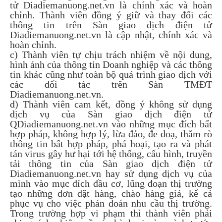
tử Diadiemanuong.net.vn là chính xác và hoàn
chỉnh. Thành viên đồng ý giữ và thay đổi các
thông tin trên Sàn giao dịch điện tử
Diadiemanuong.net.vn là cập nhật, chính xác và
hoàn chỉnh.
c) Thành viên tự chịu trách nhiệm về nội dung,
hình ảnh của thông tin Doanh nghiệp và các thông
tin khác cũng như toàn bộ quá trình giao dịch với
các đối tác trên Sàn TMĐT
Diadiemanuong.net.vn.
d) Thành viên cam kết, đồng ý không sử dụng
dịch vụ của Sàn giao dịch điện tử
QDiadiemanuong.net.vn vào những mục đích bất
hợp pháp, không hợp lý, lừa đảo, đe doạ, thăm rò
thông tin bất hợp pháp, phá hoại, tạo ra và phát
tán virus gây hư hại tới hệ thống, cấu hình, truyền
tải thông tin của Sàn giao dịch điện tử
Diadiemanuong.net.vn hay sử dụng dịch vụ của
mình vào mục đích đầu cơ, lũng đoạn thị trường
tạo những đơn đặt hàng, chào hàng giả, kể cả
phục vụ cho việc phán đoán nhu cầu thị trường.
Trong trường hợp vi phạm thì thành viên phải