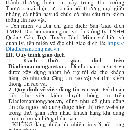
thành thương hiệu tin cậy trong thị trường
Thương mại điện tử, là cầu nối thương mại giữa
những cá nhân hay tổ chức có nhu cầu tìm kiếm
thông tin rao vặt.
- Tên miền và Địa chỉ giao dịch: Sàn Giao dịch
TMĐT Diadiemanuong.net.vn do Công ty TNHH
Quảng Cáo Trực Tuyến Bình Minh sở hữu và
quản lý, tên miền và địa chỉ giao dịch là:
https://
Diadiemanuong.net.vn
III. Quy trình giao dịch
1. Cách thức giao dịch trên
Diadiemanuong.net.vn:
Diadiemanuong.net.vn
được xây dựng nhằm hỗ trợ tối đa cho khách
hàng có nhu cầu đăng tin rao vặt và tìm kiếm
thông tin rao vặt.
2. Quy định về việc đăng tin rao vặt:
Để thuận
tiện cho việc kiểm duyệt thông tin trên
Diadiemanuong.net.vn, cũng như để giúp đăng
tin của người sử dụng được hiển thị trên website
trong thời gian sớm nhất, khách hàng khi đăng
tin xin lưu ý những điểm sau:
- KHÔNG đăng nhiều lúc nhiều tin với nội dung