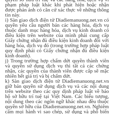
phạm pháp luật khác khi phát hiện hoặc nhận
được phản ánh có căn cứ xác thực về những thông
tin này.
i) Sàn giao dịch điện tử Diadiemanuong.net.vn có
quyền yêu cầu người bán các hàng hóa, dịch vụ
thuộc danh mục hàng hóa, dịch vụ kinh doanh có
điều kiện trên website của mình phải cung cấp
Giấy chứng nhận đủ điều kiện kinh doanh đối với
hàng hóa, dịch vụ đó (trong trường hợp pháp luật
quy định phải có Giấy chứng nhận đủ điều kiện
kinh doanh).
j) Trong trường hợp chấm dứt quyền thành viên
và quyền sử dụng dịch vụ thì tất cả các chứng
nhận, các quyền của thành viên được cấp sẽ mặc
nhiên hết giá trị và bị chấm dứt.
k) Sàn giao dịch điện tử Diadiemanuong.net.vn
giữ bản quyền sử dụng dịch vụ và các nội dung
trên website theo các quy dịnh pháp luật về bảo
hộ sở hữu trí tuệ tại Việt Nam. Các biểu tượng,
nội dung theo các ngôn ngữ khác nhau đều thuộc
quyền sở hữu của Diadiemanuong.net.vn. Nghiêm
cấm mọi hành vi sao chép, sử dụng và phổ biến