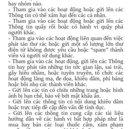
hay nhóm nào.
- Tham gia vào các hoạt động hoặc gửi lên các
Thông tin có thể xâm hại đến các cá nhân.
- Tham gia vào các hoạt động hoặc gửi lên các
Thông tin quấy rối hoặc có hành vi quậy phá
người khác.
- Tham gia vào các hoạt động liên quan đến việc
phát tán thư rác hoặc gửi một số lượng lớn thư
điện tử không được yêu cầu hoặc “spam” thành
viên và người sử dụng khác.
- Tham gia vào các hoạt động, gửi lên các Thông
tin hay phát tán những tin tức gian lận, sai trái,
gây hiểu nhầm, hoặc tuyên truyền, tổ chức các
hoạt động lăng mạ, đe dọa, khiêu dâm, phỉ bảng
hoặc bôi nhọ các thành viên khác.
- Gửi lên các tin có chứa những trang hoặc hình
ảnh bị hạn chế, bảo vệ bởi mật khẩu ẩn.
- Gửi lên các thông tin có nội dung khiêu dâm
hoặc trực tiếp đề cập đến vấn đề tình dục.
- Gửi lên các thông tin cung cấp các tài liệu
hướng dẫn về các hành vi bất hợp pháp như là
mua hay bán các loại thuốc cấm, xâm phạm