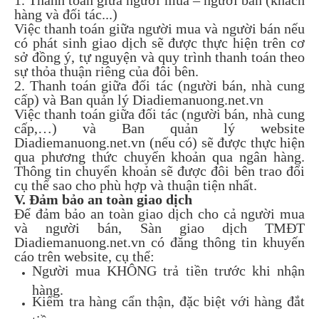
1. Thanh toán giữa người mua – người bán (khách
hàng và đối tác...)
Việc thanh toán giữa người mua và người bán nếu
có phát sinh giao dịch sẽ được thực hiện trên cơ
sở đồng ý, tự nguyện và quy trình thanh toán theo
sự thỏa thuận riêng của đôi bên.
2. Thanh toán giữa đối tác (người bán, nhà cung
cấp) và Ban quản lý Diadiemanuong.net.vn
Việc thanh toán giữa đối tác (người bán, nhà cung
cấp,…) và Ban quản lý website
Diadiemanuong.net.vn (nếu có) sẽ được thực hiện
qua phương thức chuyển khoản qua ngân hàng.
Thông tin chuyển khoản sẽ được đôi bên trao đổi
cụ thể sao cho phù hợp và thuận tiện nhất.
V. Đảm bảo an toàn giao dịch
Để đảm bảo an toàn giao dịch cho cả người mua
và người bán, Sàn giao dịch TMĐT
Diadiemanuong.net.vn có đăng thông tin khuyến
cáo trên website, cụ thể:
Người mua KHÔNG trả tiền trước khi nhận
hàng.
Kiểm tra hàng cẩn thận, đặc biệt với hàng đắt
tiền.