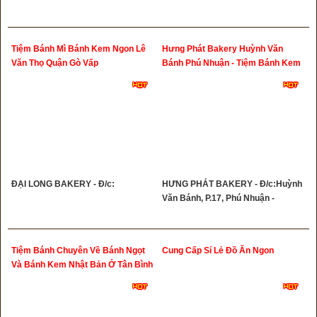
Tiệm Bánh Mì Bánh Kem Ngon Lê
Hưng Phát Bakery Huỳnh Văn
Văn Thọ Quận Gò Vấp
Bánh Phú Nhuận - Tiệm Bánh Kem
Ngon Huỳnh Văn Bánh Phú Nhuận
ĐẠI LONG BAKERY - Đ/c:
HƯNG PHÁT BAKERY - Đ/c:Huỳnh
Văn Bánh, P.17, Phú Nhuận -
Tiệm Bánh Chuyên Về Bánh Ngọt
Cung Cấp Sỉ Lẻ Đồ Ăn Ngon
Và Bánh Kem Nhật Bản Ở Tân Bình