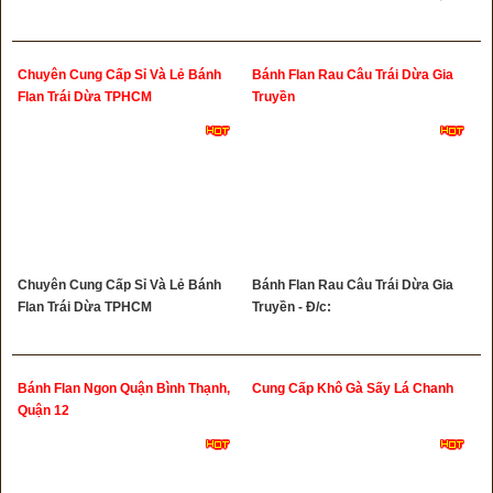
Chuyên Cung Cấp Sỉ Và Lẻ Bánh
Bánh Flan Rau Câu Trái Dừa Gia
Flan Trái Dừa TPHCM
Truyền
Chuyên Cung Cấp Sỉ Và Lẻ Bánh
Bánh Flan Rau Câu Trái Dừa Gia
Flan Trái Dừa TPHCM
Truyền - Đ/c:
Bánh Flan Ngon Quận Bình Thạnh,
Cung Cấp Khô Gà Sấy Lá Chanh
Quận 12