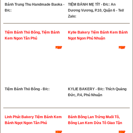
Bánh Trung Thu Handmade Baoka -
TIỆM BÁNH MẸ TÍT - Đ/c: An
Đ/c:
Dương Vương, P.10, Quận 6 - Tel/
Zalo:
Tiệm Bánh Thỏ Bông, Tiệm Bánh
Kylie Bakery Tiệm Bánh Kem Bánh
Kem Ngon Tân Phú
Ngọt Ngon Phú Nhuận
Tiệm Bánh Thỏ Bông - Đ/c:
KYLIE BAKERY - Đ/c: Thích Quảng
Đức, P.4, Phú Nhuận
Linh Phát Bakery Tiệm Bánh Kem
Bánh Bông Lan Trứng Muối Tô,
Bánh Ngọt Ngon Tân Phú
Bông Lan Kem Dừa Tô Giao Tận
Nơi