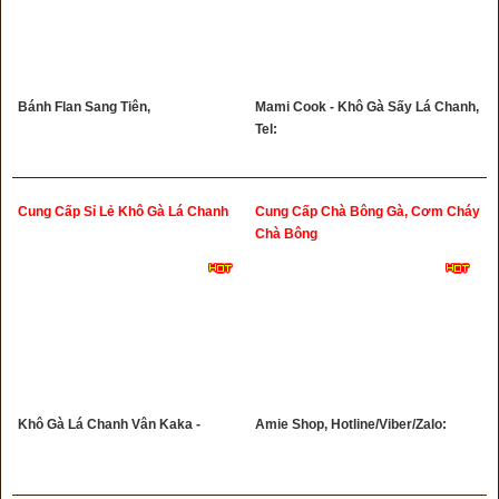
Bánh Flan Sang Tiên,
Mami Cook - Khô Gà Sấy Lá Chanh,
Tel:
Cung Cấp Sỉ Lẻ Khô Gà Lá Chanh
Cung Cấp Chà Bông Gà, Cơm Cháy
Chà Bông
Khô Gà Lá Chanh Vân Kaka -
Amie Shop, Hotline/Viber/Zalo: