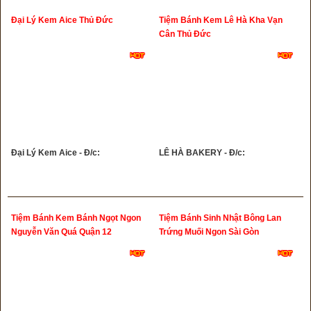
Đại Lý Kem Aice Thủ Đức
Tiệm Bánh Kem Lê Hà Kha Vạn
Cân Thủ Đức
Đại Lý Kem Aice - Đ/c:
LÊ HÀ BAKERY - Đ/c:
Tiệm Bánh Kem Bánh Ngọt Ngon
Tiệm Bánh Sinh Nhật Bông Lan
Nguyễn Văn Quá Quận 12
Trứng Muối Ngon Sài Gòn