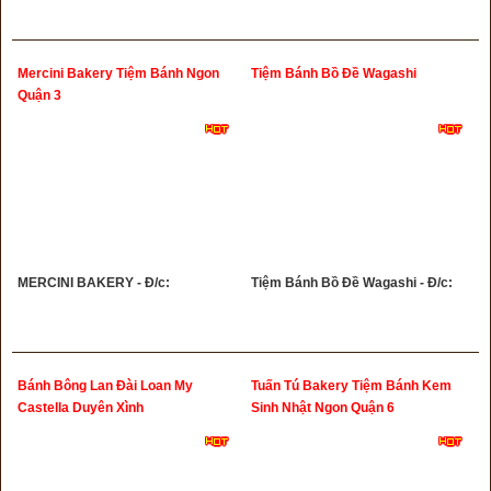
Mercini Bakery Tiệm Bánh Ngon
Tiệm Bánh Bồ Đề Wagashi
Quận 3
MERCINI BAKERY - Đ/c:
Tiệm Bánh Bồ Đề Wagashi - Đ/c:
Bánh Bông Lan Đài Loan My
Tuấn Tú Bakery Tiệm Bánh Kem
Castella Duyên Xình
Sinh Nhật Ngon Quận 6