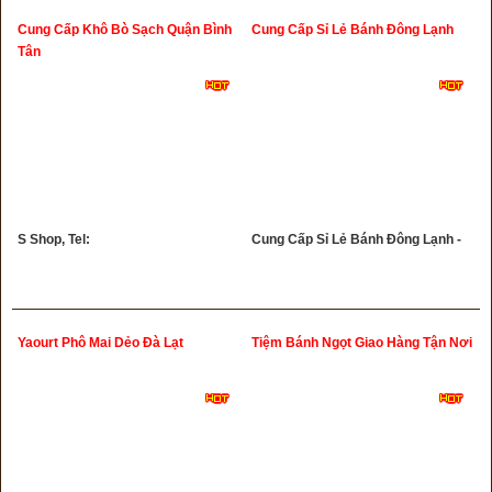
Cung Cấp Khô Bò Sạch Quận Bình
Cung Cấp Sỉ Lẻ Bánh Đông Lạnh
Tân
S Shop, Tel:
Cung Cấp Sỉ Lẻ Bánh Đông Lạnh -
Yaourt Phô Mai Dẻo Đà Lạt
Tiệm Bánh Ngọt Giao Hàng Tận Nơi