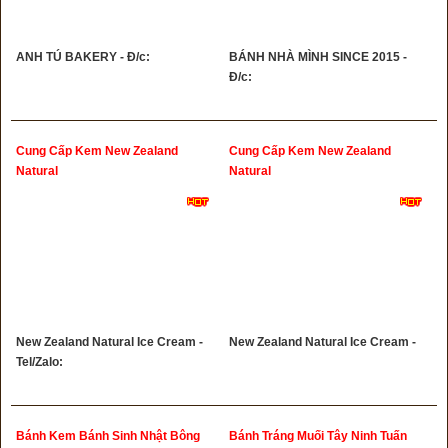
ANH TÚ BAKERY - Đ/c:
BÁNH NHÀ MÌNH SINCE 2015 -
Đ/c:
Cung Cấp Kem New Zealand
Cung Cấp Kem New Zealand
Natural
Natural
New Zealand Natural Ice Cream -
New Zealand Natural Ice Cream -
Tel/Zalo:
Bánh Kem Bánh Sinh Nhật Bông
Bánh Tráng Muối Tây Ninh Tuấn