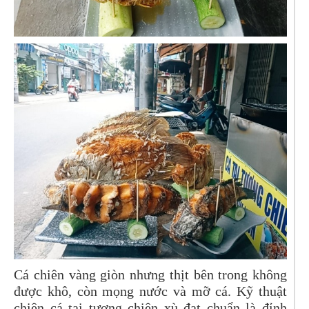
Cá chiên vàng giòn nhưng thịt bên trong không
được khô, còn mọng nước và mỡ cá. Kỹ thuật
chiên cá tai tượng chiên xù đạt chuẩn là đỉnh