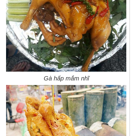
Gà hấp mắm nhĩ