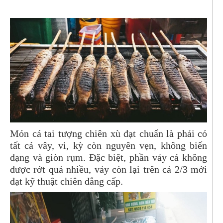
Món cá tai tượng chiên xù đạt chuẩn là phải có
tất cả vây, vi, kỳ còn nguyên vẹn, không biến
dạng và giòn rụm. Đặc biệt, phần vảy cá không
được rớt quá nhiều, vảy còn lại trên cá 2/3 mới
đạt kỹ thuật chiên đẳng cấp.