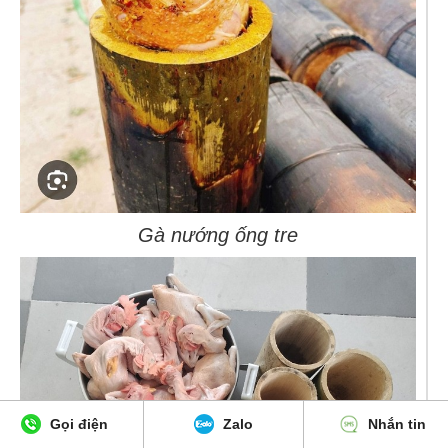
Gà nướng ống tre
Gọi điện
Zalo
Nhắn tin