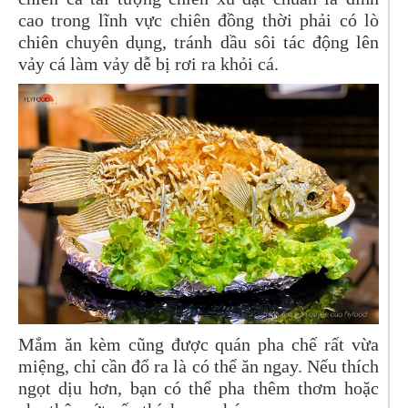
cao trong lĩnh vực chiên đồng thời phải có lò
chiên chuyên dụng, tránh dầu sôi tác động lên
vảy cá làm vảy dễ bị rơi ra khỏi cá.
Mắm ăn kèm cũng được quán pha chế rất vừa
miệng, chỉ cần đổ ra là có thể ăn ngay. Nếu thích
ngọt dịu hơn, bạn có thể pha thêm thơm hoặc