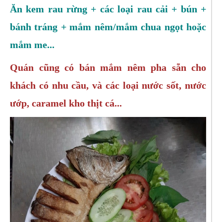
Ăn kem rau rừng + các loại rau cải + bún +
bánh tráng + mắm nêm/mắm chua ngọt hoặc
mắm me...
Quán cũng có bán mắm nêm pha sẵn cho
khách có nhu cầu, và các loại nước sốt, nước
ướp, caramel kho thịt cá...