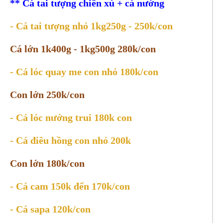
** Cá tai tượng chiên xù + cá nướng
- Cá tai tượng nhỏ 1kg250g - 250k/con
Cá lớn 1k400g - 1kg500g 280k/con
- Cá lóc quay me con nhỏ 180k/con
Con lớn 250k/con
- Cá lóc nướng trui 180k con
- Cá điêu hồng con nhỏ 200k
Con lớn 180k/con
- Cá cam 150k đến 170k/con
- Cá sapa 120k/con