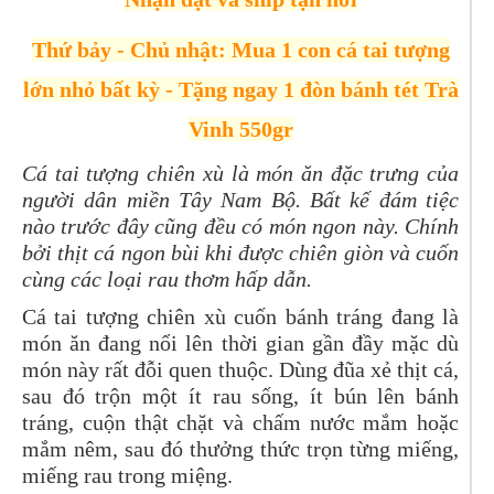
Thứ bảy - Chủ nhật: Mua 1 con cá tai tượng
lớn nhỏ bất kỳ - Tặng ngay 1 đòn bánh tét Trà
Vinh 550gr
Cá tai tượng chiên xù là món ăn đặc trưng của
người dân miền Tây Nam Bộ. Bất kế đám tiệc
nào trước đây cũng đều có món ngon này. Chính
bởi thịt cá ngon bùi khi được chiên giòn và cuốn
cùng các loại rau thơm hấp dẫn.
Cá tai tượng chiên xù cuốn bánh tráng đang là
món ăn đang nổi lên thời gian gần đầy mặc dù
món này rất đỗi quen thuộc. Dùng đũa xẻ thịt cá,
sau đó trộn một ít rau sống, ít bún lên bánh
tráng, cuộn thật chặt và chấm nước mắm hoặc
mắm nêm, sau đó thưởng thức trọn từng miếng,
miếng rau trong miệng.