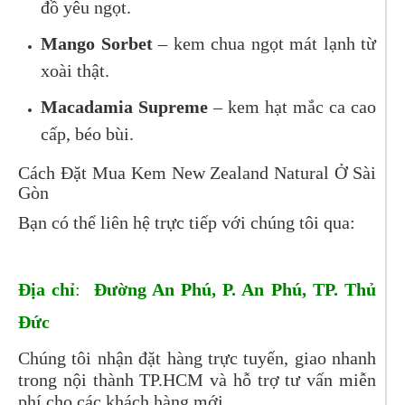
đồ yêu ngọt.
Mango Sorbet
– kem chua ngọt mát lạnh từ
xoài thật.
Macadamia Supreme
– kem hạt mắc ca cao
cấp, béo bùi.
Cách Đặt Mua Kem New Zealand Natural Ở Sài
Gòn
Bạn có thể liên hệ trực tiếp với chúng tôi qua:
Địa chỉ
:
Đường An Phú, P. An Phú, TP. Thủ
Đức
Chúng tôi nhận đặt hàng trực tuyến, giao nhanh
trong nội thành TP.HCM và hỗ trợ tư vấn miễn
phí cho các khách hàng mới.