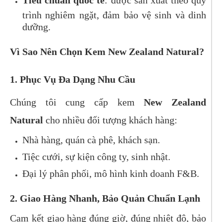
Tiêu chuẩn quốc tế
: được sản xuất theo quy
trình nghiêm ngặt, đảm bảo vệ sinh và dinh
dưỡng.
Vì Sao Nên Chọn Kem New Zealand Natural?
1. Phục Vụ Đa Dạng Nhu Cầu
Chúng tôi cung cấp kem
New Zealand
Natural
cho nhiều đối tượng khách hàng:
Nhà hàng, quán cà phê, khách sạn.
Tiệc cưới, sự kiện công ty, sinh nhật.
Đại lý phân phối, mô hình kinh doanh F&B.
2. Giao Hàng Nhanh, Bảo Quản Chuẩn Lạnh
Cam kết giao hàng đúng giờ, đúng nhiệt độ, bảo