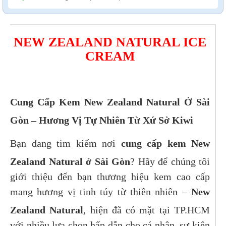
NEW ZEALAND NATURAL ICE
CREAM
Cung Cấp Kem New Zealand Natural Ở Sài
Gòn – Hương Vị Tự Nhiên Từ Xứ Sở Kiwi
Bạn đang tìm kiếm nơi
cung cấp kem New
Zealand Natural ở Sài Gòn
? Hãy để chúng tôi
giới thiệu đến bạn thương hiệu kem cao cấp
mang hương vị tinh túy từ thiên nhiên –
New
Zealand Natural
, hiện đã có mặt tại TP.HCM
với nhiều lựa chọn hấp dẫn cho cá nhân, sự kiện