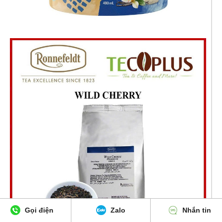
Gọi điện
Zalo
Nhắn tin