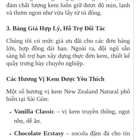
đảm chất lượng kem luôn giữ được độ mịn, lạnh
và thơm ngon như vừa lấy từ tủ đông.
3. Bảng Giá Hợp Lý, Hỗ Trợ Đối Tác
Chúng tôi có mức giá ưu đãi cho các đơn hàng
lớn, hợp đồng dài hạn. Ngoài ra, đội ngũ sẵn
sàng hỗ trợ bạn xây dựng thực đơn kem, thiết kế
quầy trưng bày chuyên nghiệp.
Các Hương Vị Kem Được Yêu Thích
Một số hương vị kem New Zealand Natural phổ
biến tại Sài Gòn:
Vanilla Classic
– vị kem truyền thống, ngọt
nhẹ, dễ ăn.
Chocolate Ecstasy
– socola đậm đà cho tín