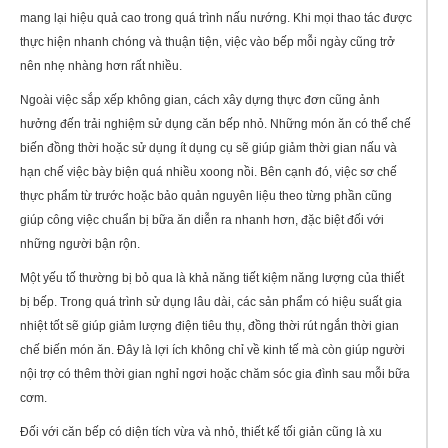
mang lại hiệu quả cao trong quá trình nấu nướng. Khi mọi thao tác được
thực hiện nhanh chóng và thuận tiện, việc vào bếp mỗi ngày cũng trở
nên nhẹ nhàng hơn rất nhiều.
Ngoài việc sắp xếp không gian, cách xây dựng thực đơn cũng ảnh
hưởng đến trải nghiệm sử dụng căn bếp nhỏ. Những món ăn có thể chế
biến đồng thời hoặc sử dụng ít dụng cụ sẽ giúp giảm thời gian nấu và
hạn chế việc bày biện quá nhiều xoong nồi. Bên cạnh đó, việc sơ chế
thực phẩm từ trước hoặc bảo quản nguyên liệu theo từng phần cũng
giúp công việc chuẩn bị bữa ăn diễn ra nhanh hơn, đặc biệt đối với
những người bận rộn.
Một yếu tố thường bị bỏ qua là khả năng tiết kiệm năng lượng của thiết
bị bếp. Trong quá trình sử dụng lâu dài, các sản phẩm có hiệu suất gia
nhiệt tốt sẽ giúp giảm lượng điện tiêu thụ, đồng thời rút ngắn thời gian
chế biến món ăn. Đây là lợi ích không chỉ về kinh tế mà còn giúp người
nội trợ có thêm thời gian nghỉ ngơi hoặc chăm sóc gia đình sau mỗi bữa
cơm.
Đối với căn bếp có diện tích vừa và nhỏ, thiết kế tối giản cũng là xu