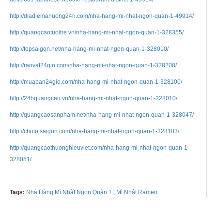
http://diadiemanuong24h.com/nha-hang-mi-nhat-ngon-quan-1-49914/
http://quangcaotuoitre.vn/nha-hang-mi-nhat-ngon-quan-1-328355/
http://topsaigon.net/nha-hang-mi-nhat-ngon-quan-1-328010/
http://raovat24gio.com/nha-hang-mi-nhat-ngon-quan-1-328208/
http://muaban24gio.com/nha-hang-mi-nhat-ngon-quan-1-328100/
http://24hquangcao.vn/nha-hang-mi-nhat-ngon-quan-1-328010/
http://quangcaosanpham.net/nha-hang-mi-nhat-ngon-quan-1-328047/
http://chototsaigon.com/nha-hang-mi-nhat-ngon-quan-1-328103/
http://quangcaothuonghieuviet.com/nha-hang-mi-nhat-ngon-quan-1-
328051/
Tags:
Nhà Hàng Mì Nhật Ngon Quận 1
,
Mì Nhật Ramen