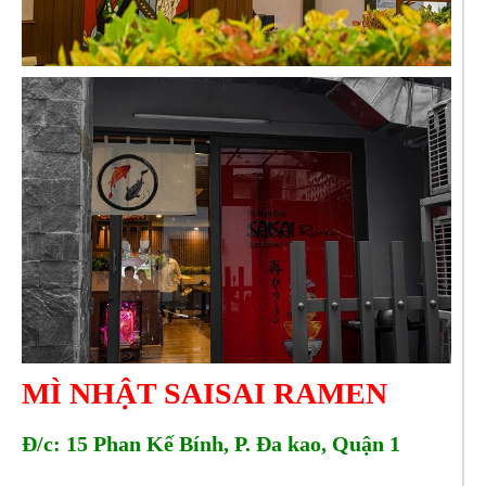
MÌ NHẬT SAISAI RAMEN
Đ/c: 15
Phan Kế Bính, P. Đa kao, Quận 1