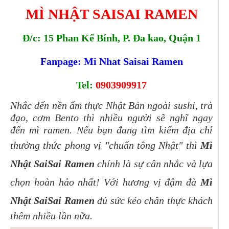
MÌ NHẬT SAISAI RAMEN
Đ/c:
15 Phan Kế Bính, P. Đa kao, Quận 1
Fanpage: Mi Nhat Saisai Ramen
Tel:
0903909917
Nhắc đến nền ẩm thực Nhật Bản ngoài sushi, trà
đạo, cơm Bento thì nhiều người sẽ nghĩ ngay
đến mì ramen. Nếu bạn đang tìm kiếm địa chỉ
thưởng thức phong vị "chuẩn tông Nhật" thì
Mì
Nhật SaiSai Ramen
chính là sự cân nhắc và lựa
chọn hoàn hảo nhất! Với hương vị đậm đà
Mì
Nhật SaiSai Ramen
đủ sức kéo chân thực khách
thêm nhiều lần nữa.