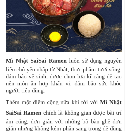
Mì Nhật SaiSai Ramen
luôn sử dụng nguyên
liệu chủ yếu nhập từ Nhật, thực phẩm tươi sống,
đảm bảo vệ sinh, được chọn lựa kĩ càng để tạo
nên món ăn hợp khẩu vị, đảm bảo sức khỏe
người tiêu dùng.
Thêm một điểm cộng nữa khi tới với
Mì Nhật
SaiSai Ramen
chính là không gian được bài trí
ấm cúng, đơn giản với những bộ bàn ghế đơn
giản nhưng không kém phần sang trọng để dùng