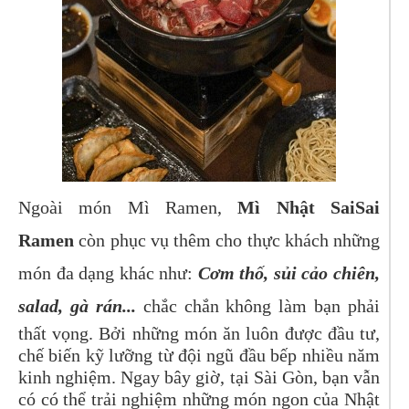
Ngoài món Mì Ramen,
Mì Nhật SaiSai
Ramen
còn phục vụ thêm cho thực khách những
món đa dạng khác như:
Cơm thố, sủi cảo chiên,
salad, gà rán...
chắc chắn không làm bạn phải
thất vọng. Bởi những món ăn luôn được đầu tư,
chế biến kỹ lưỡng từ đội ngũ đầu bếp nhiều năm
kinh nghiệm. Ngay bây giờ, tại Sài Gòn, bạn vẫn
có có thể trải nghiệm những món ngon của Nhật