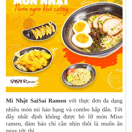
Mì Nhật SaiSai Ramen
với thực đơn đa dạng
nhiều món mì hảo hạng và combo hấp dẫn. Tới
đây nhất định không được bỏ lỡ món Miso
ramen, đảm bảo chỉ cần nhìn thôi là muốn ăn
ngay tức thì.