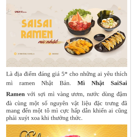
Là địa điểm đáng giá 5* cho những ai yêu thích
mì ramen Nhật Bản.
Mì Nhật SaiSai
Ramen
với sợi mì vàng ươm, nước dùng đậm
đà cùng một số nguyên vật liệu đặc trưng đã
mang đến một tô mì cực hấp dẫn khiến ai cũng
phải xuýt xoa khi thưởng thức.