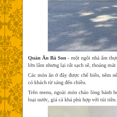
Quán Ăn Bà Son
- một ngôi nhà ẩm thự
lớn lắm nhưng lại rất sạch sẽ, thoáng mát
Các món ăn ở đây được chế biến, nêm nế
có khách từ sáng đến chiều.
Trên menu, ngoài món cháo lòng bánh h
loại nước, giá cả khá phù hợp với túi tiền.