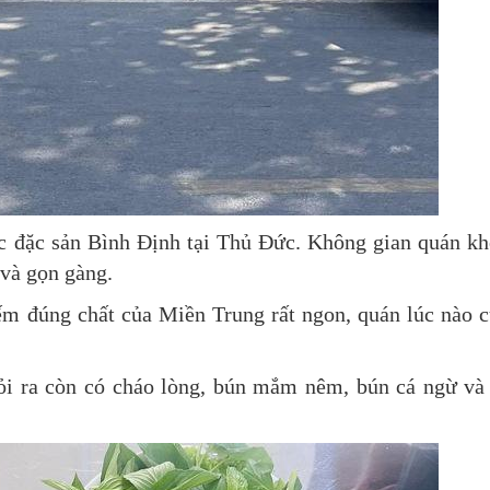
c đặc sản Bình Định tại Thủ Đức. Không gian quán k
 và gọn gàng.
m đúng chất của Miền Trung rất ngon, quán lúc nào 
ỏi ra còn có cháo lòng, bún mắm nêm, bún cá ngừ và