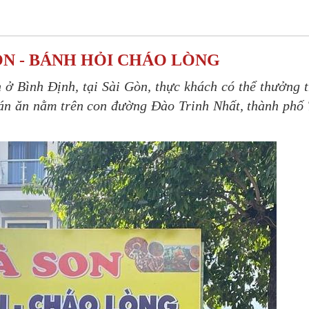
ON - BÁNH HỎI CHÁO LÒNG
 ở Bình Định, tại Sài Gòn, thực khách có thể thưởng 
án ăn nằm trên con đường Đào Trinh Nhất, thành phố