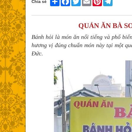
Chia sẻ
QUÁN ĂN BÀ S
Bánh hỏi là món ăn nổi tiếng và phổ biến
hương vị đúng chuẩn món này tại một qu
Đức.