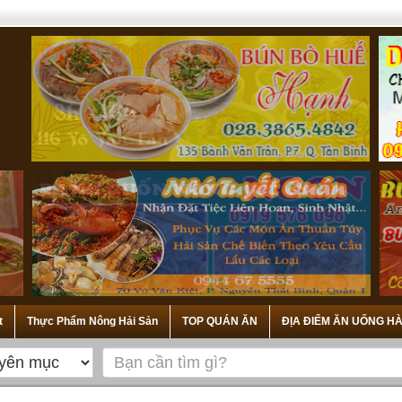
t
Thực Phẩm Nông Hải Sản
TOP QUÁN ĂN
ĐỊA ĐIỂM ĂN UỐNG HÀ