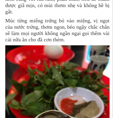
được giã mịn, có mùi thơm nhẹ và không hề bị
gắt.
Múc từng miếng trứng bỏ vào miệng, vị ngọt
của nước trứng, thơm ngon, béo ngậy chắc chắn
sẽ làm mọi người không ngần ngại gọi thêm vài
cái nữa ăn cho đã cơn thèm.