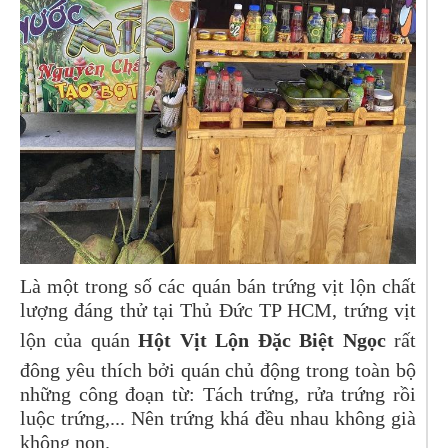
Là một trong số các quán bán trứng vịt lộn chất
lượng đáng thử tại Thủ Đức TP HCM, trứng vịt
lộn của quán
Hột Vịt Lộn Đặc Biệt
Ngọc
rất
đông yêu thích bởi quán chủ động trong toàn bộ
những công đoạn từ: Tách trứng, rửa trứng rồi
luộc trứng,... Nên trứng khá đều nhau không già
không non.