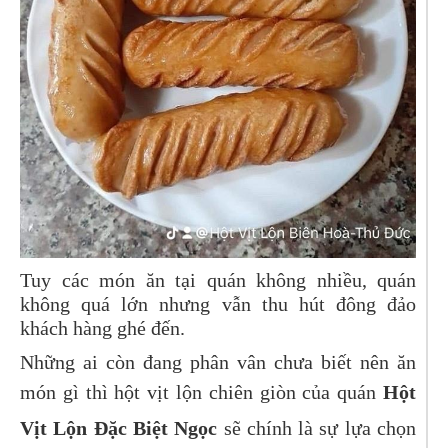
Tuy các món ăn tại quán không nhiều, quán
không quá lớn nhưng vẫn thu hút đông đảo
khách hàng ghé đến.
Những ai còn đang phân vân chưa biết nên ăn
món gì thì hột vịt lộn chiên giòn của quán
Hột
Vịt Lộn Đặc Biệt Ngọc
sẽ chính là sự lựa chọn