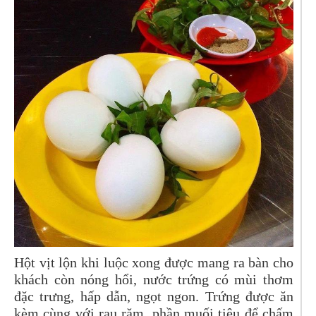
Hột vịt lộn khi luộc xong được mang ra bàn cho
khách còn nóng hổi, nước trứng có mùi thơm
đặc trưng, hấp dẫn, ngọt ngon. Trứng được ăn
kèm cùng với rau răm, phần muối tiêu để chấm