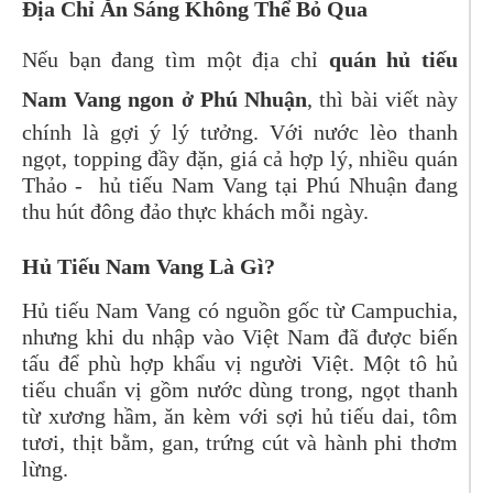
Địa Chỉ Ăn Sáng Không Thể Bỏ Qua
Nếu bạn đang tìm một địa chỉ
quán hủ tiếu
Nam Vang ngon ở Phú Nhuận
, thì bài viết này
chính là gợi ý lý tưởng. Với nước lèo thanh
ngọt, topping đầy đặn, giá cả hợp lý, nhiều quán
Thảo - hủ tiếu Nam Vang tại Phú Nhuận đang
thu hút đông đảo thực khách mỗi ngày.
Hủ Tiếu Nam Vang Là Gì?
Hủ tiếu Nam Vang có nguồn gốc từ Campuchia,
nhưng khi du nhập vào Việt Nam đã được biến
tấu để phù hợp khẩu vị người Việt. Một tô hủ
tiếu chuẩn vị gồm nước dùng trong, ngọt thanh
từ xương hầm, ăn kèm với sợi hủ tiếu dai, tôm
tươi, thịt bằm, gan, trứng cút và hành phi thơm
lừng.