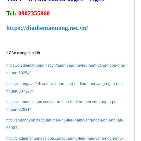
Tel:
0902355860
https://diadiemanuong.net.vn/
* Các trang liên kết
https://diadiemanuong.net.vn/quan-thao-hu-tieu-nam-vang-ngon-phu-
nhuan-63254/
https://quangcao24h.com.vn/quan-thao-hu-tieu-nam-vang-ngon-phu-
nhuan-337123/
https://quanansaigon.com/quan-thao-hu-tieu-nam-vang-ngon-phu-
nhuan-62831/
http://anuong24h.net/quan-thao-hu-tieu-nam-vang-ngon-phu-nhuan-
63007/
http://diadiemanuongsaigon.com/quan-hu-tieu-nam-vang-ngon-phu-