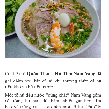
Có thể nói
Quán Thảo -
Hủ Tiếu Nam Vang
đã
ghi điểm với bất cứ ai khi thưởng thức cả hủ
tiếu khô và hủ tiếu nước.
Một tô hủ tiếu nước “đúng chất” Nam Vang gồm
có: tôm, thịt nạc, thịt bằm, nhiều gan heo, tim
heo và trứng cút… tạo nên một tô hủ tiếu đầy