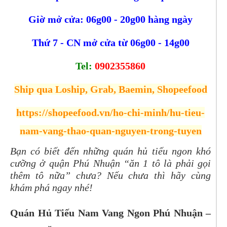
Giờ mở cửa: 06g00 - 20g00 hàng ngày
Thứ 7 - CN mở cửa từ 06g00 - 14g00
Tel:
0902355860
Ship qua Loship, Grab, Baemin, Shopeefood
https://shopeefood.vn/ho-chi-minh/hu-tieu-
nam-vang-thao-quan-nguyen-trong-tuyen
Bạn có biết đến những quán hủ tiếu ngon khó
cưỡng ở quận Phú Nhuận “ăn 1 tô là phải gọi
thêm tô nữa” chưa? Nếu chưa thì hãy cùng
khám phá ngay nhé!
Quán Hủ Tiếu Nam Vang Ngon Phú Nhuận –