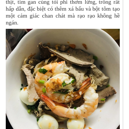
thịt, tim gan cùng tỏi phi thơm lừng, trông rất
hấp dẫn, đặc biệt có thêm xá bấu và bột tôm tạo
một cảm giác chan chát mà rạo rạo không hề
ngán.