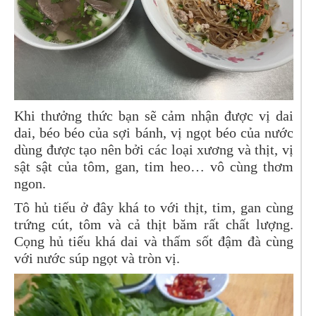
Khi thưởng thức bạn sẽ cảm nhận được vị dai
dai, béo béo của sợi bánh, vị ngọt béo của nước
dùng được tạo nên bởi các loại xương và thịt, vị
sật sật của tôm, gan, tim heo… vô cùng thơm
ngon.
Tô hủ tiếu ở đây khá to với thịt, tim, gan cùng
trứng cút, tôm và cả thịt băm rất chất lượng.
Cọng hủ tiếu khá dai và thấm sốt đậm đà cùng
với nước súp ngọt và tròn vị.