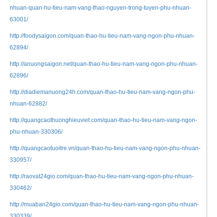
nhuan-quan-hu-tieu-nam-vang-thao-nguyen-trong-tuyen-phu-nhuan-
63001/
http://foodysaigon.com/quan-thao-hu-tieu-nam-vang-ngon-phu-nhuan-
62894/
http://anuongsaigon.net/quan-thao-hu-tieu-nam-vang-ngon-phu-nhuan-
62896/
http://diadiemanuong24h.com/quan-thao-hu-tieu-nam-vang-ngon-phu-
nhuan-62882/
http://quangcaothuonghieuviet.com/quan-thao-hu-tieu-nam-vang-ngon-
phu-nhuan-330306/
http://quangcaotuoitre.vn/quan-thao-hu-tieu-nam-vang-ngon-phu-nhuan-
330957/
http://raovat24gio.com/quan-thao-hu-tieu-nam-vang-ngon-phu-nhuan-
330462/
http://muaban24gio.com/quan-thao-hu-tieu-nam-vang-ngon-phu-nhuan-
330339/