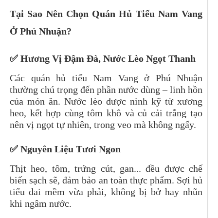
Tại Sao Nên Chọn Quán Hủ Tiếu Nam Vang
Ở Phú Nhuận?
✅ Hương Vị Đậm Đà, Nước Lèo Ngọt Thanh
Các quán hủ tiếu Nam Vang ở Phú Nhuận
thường chú trọng đến phần nước dùng – linh hồn
của món ăn. Nước lèo được ninh kỹ từ xương
heo, kết hợp cùng tôm khô và củ cải trắng tạo
nên vị ngọt tự nhiên, trong veo mà không ngấy.
✅ Nguyên Liệu Tươi Ngon
Thịt heo, tôm, trứng cút, gan... đều được chế
biến sạch sẽ, đảm bảo an toàn thực phẩm. Sợi hủ
tiếu dai mềm vừa phải, không bị bở hay nhũn
khi ngâm nước.