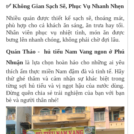
✅ Không Gian Sạch Sẽ, Phục Vụ Nhanh Nhẹn
Nhiều quán được thiết kế sạch sẽ, thoáng mát,
phù hợp cho cả khách ăn sáng, ăn trưa hay tối.
Nhân viên phục vụ nhiệt tình, món ăn được
bưng lên nhanh chóng, không phải chờ đợi lâu.
Quán Thảo - hủ tiếu Nam Vang ngon ở Phú
Nhuận
là lựa chọn hoàn hảo cho những ai yêu
thích ẩm thực miền Nam đậm đà và tinh tế. Hãy
thử ghé thăm và cảm nhận sự khác biệt trong
từng sợi hủ tiếu và vị ngọt hậu của nước dùng.
Đừng quên chia sẻ trải nghiệm của bạn với bạn
bè và người thân nhé!