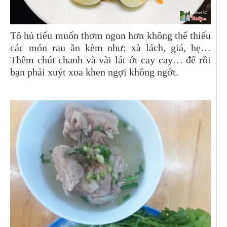
Tô hủ tiếu muốn thơm ngon hơn không thể thiếu
các món rau ăn kèm như: xà lách, giá, hẹ…
Thêm chút chanh và vài lát ớt cay cay… để rồi
bạn phải xuýt xoa khen ngợi không ngớt.