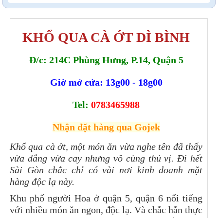
KHỔ QUA CÀ ỚT DÌ BÌNH
Đ/c: 214C Phùng Hưng, P.14, Quận 5
Giờ mở cửa: 13g00 - 18g00
Tel:
0783465988
Nhận đặt hàng qua Gojek
Khổ qua cà ớt, một món ăn vừa nghe tên đã thấy
vừa đắng vừa cay nhưng vô cùng thú vị. Đi hết
Sài Gòn chắc chỉ có vài nơi kinh doanh mặt
hàng độc lạ này.
Khu phố người Hoa ở quận 5, quận 6 nổi tiếng
với nhiều món ăn ngon, độc lạ. Và chắc hẳn thực