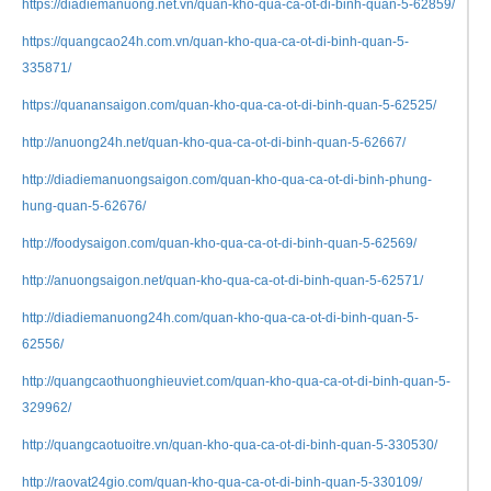
https://diadiemanuong.net.vn/quan-kho-qua-ca-ot-di-binh-quan-5-62859/
https://quangcao24h.com.vn/quan-kho-qua-ca-ot-di-binh-quan-5-
335871/
https://quanansaigon.com/quan-kho-qua-ca-ot-di-binh-quan-5-62525/
http://anuong24h.net/quan-kho-qua-ca-ot-di-binh-quan-5-62667/
http://diadiemanuongsaigon.com/quan-kho-qua-ca-ot-di-binh-phung-
hung-quan-5-62676/
http://foodysaigon.com/quan-kho-qua-ca-ot-di-binh-quan-5-62569/
http://anuongsaigon.net/quan-kho-qua-ca-ot-di-binh-quan-5-62571/
http://diadiemanuong24h.com/quan-kho-qua-ca-ot-di-binh-quan-5-
62556/
http://quangcaothuonghieuviet.com/quan-kho-qua-ca-ot-di-binh-quan-5-
329962/
http://quangcaotuoitre.vn/quan-kho-qua-ca-ot-di-binh-quan-5-330530/
http://raovat24gio.com/quan-kho-qua-ca-ot-di-binh-quan-5-330109/