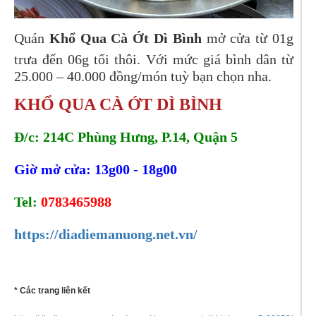
Quán
Khổ Qua Cà Ớt Dì Bình
mở cửa từ 01g
trưa đến 06g tối thôi. Với mức giá bình dân từ
25.000 – 40.000 đồng/món tuỳ bạn chọn nha.
KHỔ QUA CÀ ỚT DÌ BÌNH
Đ/c: 214C Phùng Hưng, P.14, Quận 5
Giờ mở cửa: 13g00 - 18g00
Tel:
0783465988
https://diadiemanuong.net.vn/
* Các trang liên kết