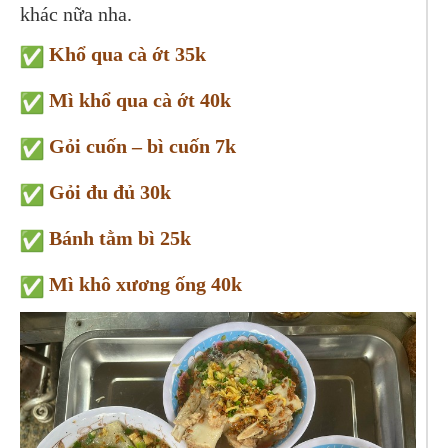
khác nữa nha.
Khổ qua cà ớt 35k
Mì khổ qua cà ớt 40k
Gỏi cuốn – bì cuốn 7k
Gỏi đu đủ 30k
Bánh tằm bì 25k
Mì khô xương ống 40k