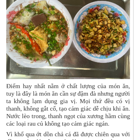
Điểm hay nhất nằm ở chất lượng của món ăn,
tuy là đây là món ăn cần sự đậm đà nhưng người
ta không lạm dụng gia vị. Mọi thứ đều có vị
thanh, không gắt cổ, tạo cảm giác dễ chịu khi ăn.
Nước lèo trong, thanh ngọt của xương hầm cùng
các loại rau củ không tạo cảm giác ngán.
Vì khổ qua ớt dồn chả cá đã được chiên qua với