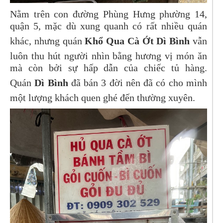
Nằm trên con đường Phùng Hưng phường 14,
quận 5, mặc dù xung quanh có rất nhiều quán
khác, nhưng quán
Khổ Qua Cà Ớt Dì Bình
vẫn
luôn thu hút người nhìn bằng hương vị món ăn
mà còn bởi sự hấp dẫn của chiếc tủ hàng.
Quán
Dì Bình
đã bán 3 đời nên đã có cho mình
một lượng khách quen ghé đến thường xuyên.