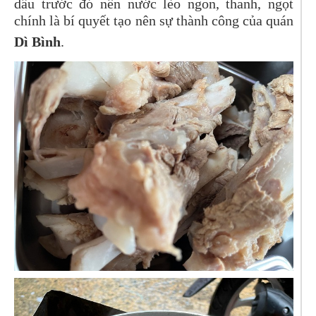
dầu trước đó nên nước lèo ngon, thanh, ngọt
chính là bí quyết tạo nên sự thành công của quán
Dì Bình
.