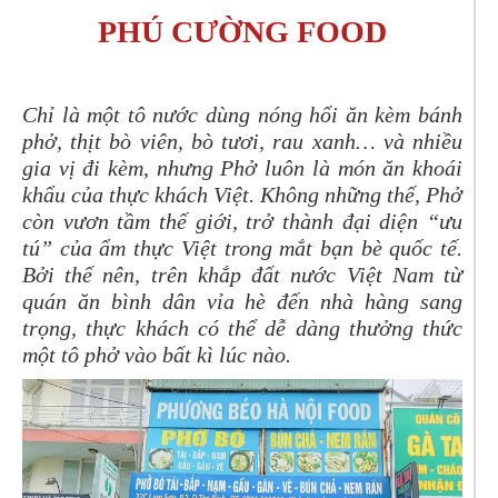
PHÚ CƯỜNG FOOD
Chỉ là một tô nước dùng nóng hổi ăn kèm bánh
phở, thịt bò viên, bò tươi, rau xanh… và nhiều
gia vị đi kèm, nhưng Phở luôn là món ăn khoái
khẩu của thực khách Việt. Không những thế, Phở
còn vươn tầm thế giới, trở thành đại diện “ưu
tú” của ẩm thực Việt trong mắt bạn bè quốc tế.
Bởi thế nên, trên khắp đất nước Việt Nam từ
quán ăn bình dân vỉa hè đến nhà hàng sang
trọng, thực khách có thể dễ dàng thưởng thức
một tô phở vào bất kì lúc nào.