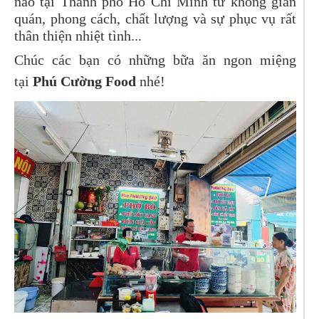
nào tại Thành phố Hồ Chí Minh từ không gian
quán, phong cách, chất lượng và sự phục vụ rất
thân thiện nhiệt tình...
Chúc các bạn có những bữa ăn ngon miệng
tại
Phú Cường Food
nhé!