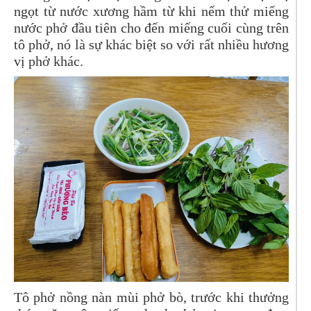
ngọt từ nước xương hầm từ khi nếm thử miếng
nước phở đầu tiên cho đến miếng cuối cùng trên
tô phở, nó là sự khác biệt so với rất nhiều hương
vị phở khác.
Tô phở nồng nàn mùi phở bò, trước khi thưởng