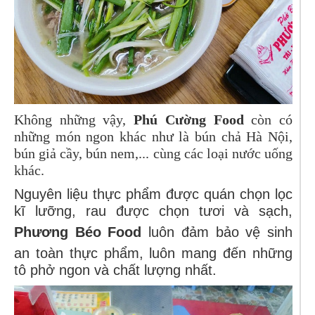
Không những vậy,
Phú Cường Food
còn có
những món ngon khác như là bún chả Hà Nội,
bún giả cầy, bún nem,... cùng các loại nước uống
khác.
Nguyên liệu thực phẩm được quán chọn lọc
kĩ lưỡng, rau được chọn tươi và sạch,
Phương Béo Food
luôn đảm bảo vệ sinh
an toàn thực phẩm, luôn mang đến những
tô phở ngon và chất lượng nhất.