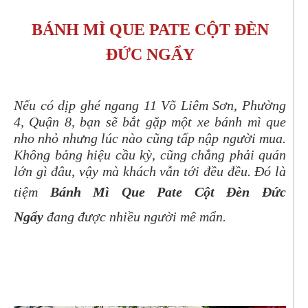
BÁNH MÌ QUE PATE CỘT ĐÈN
ĐỨC NGẨY
Nếu có dịp ghé ngang 11 Võ Liêm Sơn, Phường
4, Quận 8, bạn sẽ bắt gặp một xe bánh mì que
nho nhỏ nhưng lúc nào cũng tấp nập người mua.
Không bảng hiệu cầu kỳ, cũng chẳng phải quán
lớn gì đâu, vậy mà khách vẫn tới đều đều. Đó là
tiệm
Bánh Mì Que Pate Cột Đèn Đức
Ngẩy
đang được nhiều người mê mẩn.