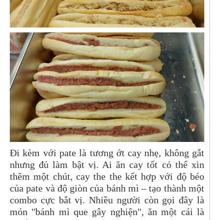
Đi kèm với pate là tương ớt cay nhẹ, không gắt
nhưng đủ làm bật vị. Ai ăn cay tốt có thể xin
thêm một chút, cay the the kết hợp với độ béo
của pate và độ giòn của bánh mì – tạo thành một
combo cực bắt vị. Nhiều người còn gọi đây là
món "bánh mì que gây nghiện", ăn một cái là