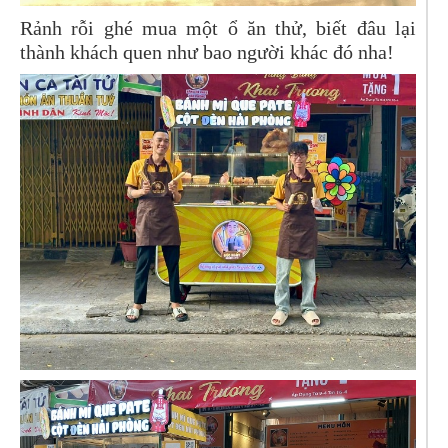
Rảnh rỗi ghé mua một ổ ăn thử, biết đâu lại
thành khách quen như bao người khác đó nha!