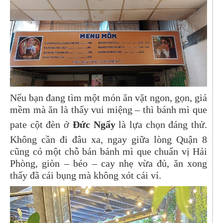
Nếu bạn đang tìm một món ăn vặt ngon, gọn, giá
mềm mà ăn là thấy vui miệng – thì bánh mì que
pate cột đèn ở
Đức Ngẩy
là lựa chọn đáng thử.
Không cần đi đâu xa, ngay giữa lòng Quận 8
cũng có một chỗ bán bánh mì que chuẩn vị Hải
Phòng, giòn – béo – cay nhẹ vừa đủ, ăn xong
thấy đã cái bụng mà không xót cái ví.