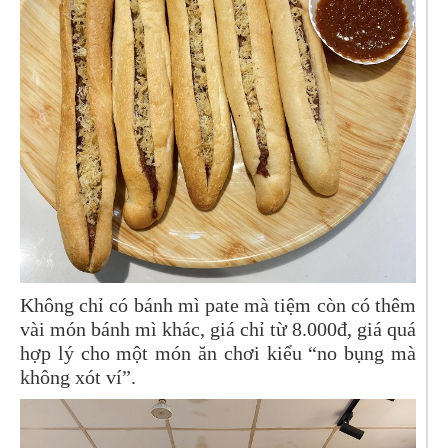
Không chỉ có bánh mì pate mà tiệm còn có thêm
vài món bánh mì khác, giá chỉ từ 8.000đ, giá quá
hợp lý cho một món ăn chơi kiểu “no bụng mà
không xót ví”.