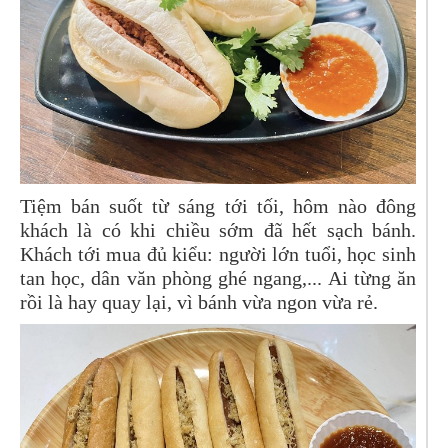
Tiệm bán suốt từ sáng tới tối, hôm nào đông
khách là có khi chiều sớm đã hết sạch bánh.
Khách tới mua đủ kiểu: người lớn tuổi, học sinh
tan học, dân văn phòng ghé ngang,... Ai từng ăn
rồi là hay quay lại, vì bánh vừa ngon vừa rẻ.