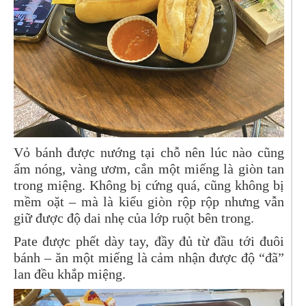
Vỏ bánh được nướng tại chỗ nên lúc nào cũng
ấm nóng, vàng ươm, cắn một miếng là giòn tan
trong miệng. Không bị cứng quá, cũng không bị
mềm oặt – mà là kiểu giòn rộp rộp nhưng vẫn
giữ được độ dai nhẹ của lớp ruột bên trong.
Pate được phết dày tay, đầy đủ từ đầu tới đuôi
bánh – ăn một miếng là cảm nhận được độ “đã”
lan đều khắp miệng.