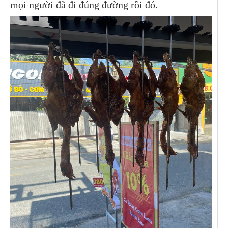
mọi người đã đi đúng đường rồi đó.