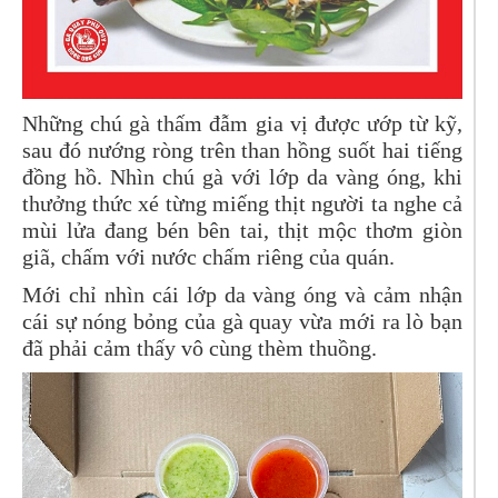
Những chú gà thấm đẫm gia vị được ướp từ kỹ,
sau đó nướng ròng trên than hồng suốt hai tiếng
đồng hồ. Nhìn chú gà với lớp da vàng óng, khi
thưởng thức xé từng miếng thịt người ta nghe cả
mùi lửa đang bén bên tai, thịt mộc thơm giòn
giã, chấm với nước chấm riêng của quán.
Mới chỉ nhìn cái lớp da vàng óng và cảm nhận
cái sự nóng bỏng của gà quay vừa mới ra lò bạn
đã phải cảm thấy vô cùng thèm thuồng.