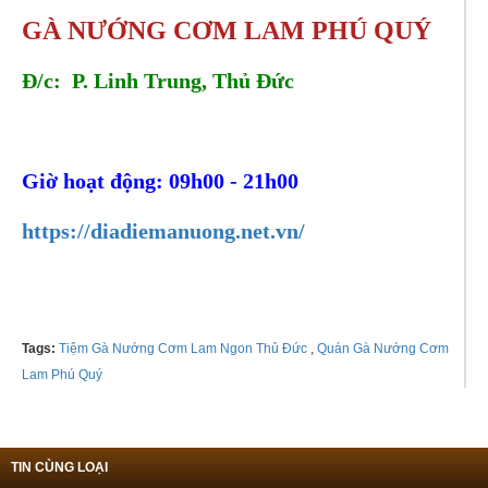
GÀ NƯỚNG CƠM LAM PHÚ QUÝ
Đ/c: P. Linh Trung, Thủ Đức
Tel:
0902630338 - 0986086609
Giờ hoạt động: 09h00 - 21h00
https://diadiemanuong.net.vn/
Tags:
Tiệm Gà Nướng Cơm Lam Ngon Thủ Đức
,
Quán Gà Nướng Cơm
Lam Phú Quý
TIN CÙNG LOẠI