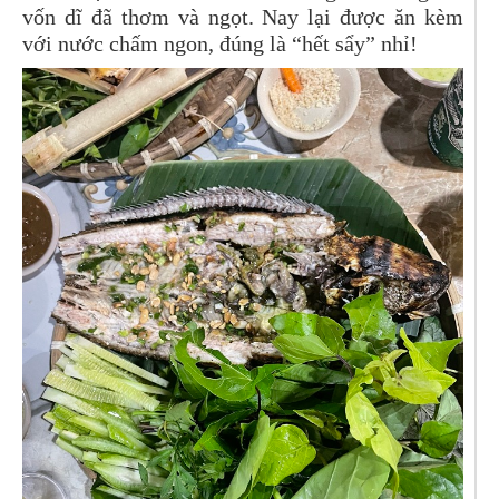
vốn dĩ đã thơm và ngọt. Nay lại được ăn kèm
với nước chấm ngon, đúng là “hết sẩy” nhỉ!