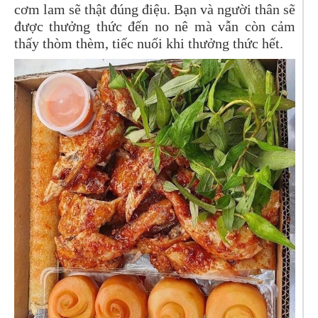
cơm lam sẽ thật đúng điệu. Bạn và người thân sẽ
được thưởng thức đến no nê mà vẫn còn cảm
thấy thòm thèm, tiếc nuối khi thưởng thức hết.