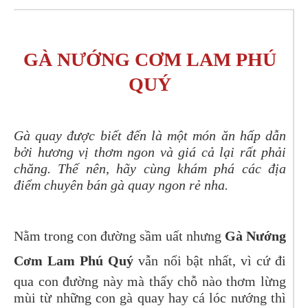
GÀ NƯỚNG CƠM LAM PHÚ
QUÝ
Gà quay được biết đến là một món ăn hấp dẫn
bởi hương vị thơm ngon và giá cả lại rất phải
chăng. Thế nên, hãy cùng khám phá các địa
điểm chuyên bán gà quay ngon rẻ nha.
Nằm trong con đường sầm uất nhưng
Gà Nướng
Cơm Lam Phú Quý
vẫn nổi bật nhất, vì cứ đi
qua con đường này mà thấy chỗ nào thơm lừng
mùi từ những con gà quay hay cá lóc nướng thì