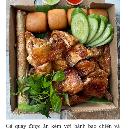
Gà quay được ăn kèm với bánh bao chiên và