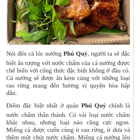
Nói đến cá lóc nướng
Phú Quý
, người ta sẽ đặc
biệt ấn tượng với nước chấm của cá nướng được
chế biến với công thức đặc biệt không ở đâu có.
Cá nướng sẽ được ăn kèm cùng với những loại
rau rừng mang đến hương vị quyện hòa hấp
dẫn.
Điểm đặc biệt nhất ở quán
Phú Quý
chính là
nước chấm thần thánh. Có vài loại nước chấm
khác nhau, nhưng loại nào cũng cực ngon.
Miếng cá được cuốn cùng ít rau rừng, ít dưa và
thêm một chút nước chấm. Miếng cá nướng lên