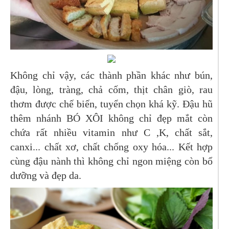
Không chỉ vậy, các thành phần khác như bún,
đậu, lòng, tràng, chả cốm, thịt chân giò, rau
thơm được chế biến, tuyển chọn khá kỹ. Đậu hũ
thêm nhánh BÓ XÔI không chỉ đẹp mắt còn
chứa rất nhiều vitamin như C ,K, chất sắt,
canxi... chất xơ, chất chống oxy hóa... Kết hợp
cùng đậu nành thì không chỉ ngon miệng còn bổ
dưỡng và đẹp da.