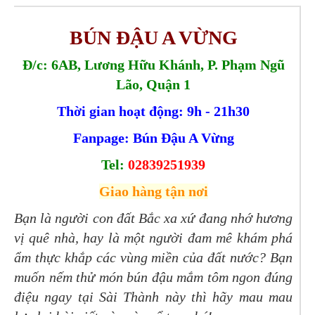
BÚN ĐẬU A VỪNG
Đ/c: 6AB, Lương Hữu Khánh, P. Phạm Ngũ
Lão, Quận 1
Thời gian hoạt động: 9h - 21h30
Fanpage:
Bún Đậu A Vừng
Tel:
02839251939
Giao hàng tận nơi
Bạn là người con đất Bắc xa xứ đang nhớ hương
vị quê nhà, hay là một người đam mê khám phá
ẩm thực khắp các vùng miền của đất nước? Bạn
muốn nếm thử món bún đậu mắm tôm ngon đúng
điệu ngay tại Sài Thành này thì hãy mau mau