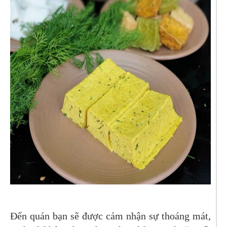
Đến quán bạn sẽ được cảm nhận sự thoáng mát,