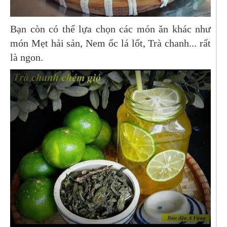
Bạn còn có thể lựa chọn các món ăn khác như
món Mẹt hải sản, Nem ốc lá lốt, Trà chanh... rất
là ngon.