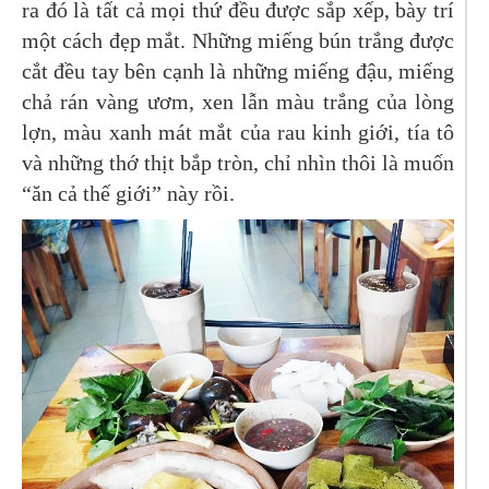
ra đó là tất cả mọi thứ đều được sắp xếp, bày trí
một cách đẹp mắt. Những miếng bún trắng được
cắt đều tay bên cạnh là những miếng đậu, miếng
chả rán vàng ươm, xen lẫn màu trắng của lòng
lợn, màu xanh mát mắt của rau kinh giới, tía tô
và những thớ thịt bắp tròn, chỉ nhìn thôi là muốn
“ăn cả thế giới” này rồi.