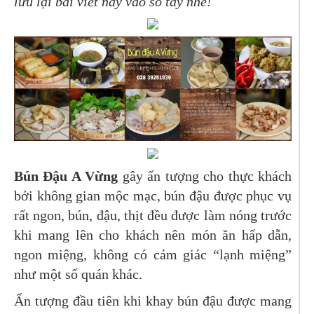
lưu lại bài viết này vào sổ tay nhé!
Bún Đậu A Vừng
gây ấn tượng cho thực khách
bởi không gian mộc mạc, bún đậu được phục vụ
rất ngon, bún, đậu, thịt đều được làm nóng trước
khi mang lên cho khách nên món ăn hấp dẫn,
ngon miệng, không có cảm giác “lạnh miệng”
như một số quán khác.
Ấn tượng đầu tiên khi khay bún đậu được mang