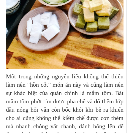
Một trong những nguyên liệu không thể thiếu
làm nên “hồn cốt” món ăn này và cũng làm nên
sự khác biệt của quán chính là mắm tôm. Bát
mắm tôm phớt tím được pha chế và đổ thêm lớp
dầu nóng hổi vẫn còn bốc khói khi bê ra khiến
cho ai cũng không thể kiềm chế được cơn thèm
mà nhanh chóng vắt chanh, đánh bông lên để