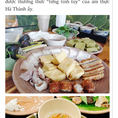
được thưởng thức “từng tinh túy” của ấm thực
Hà Thành ấy.