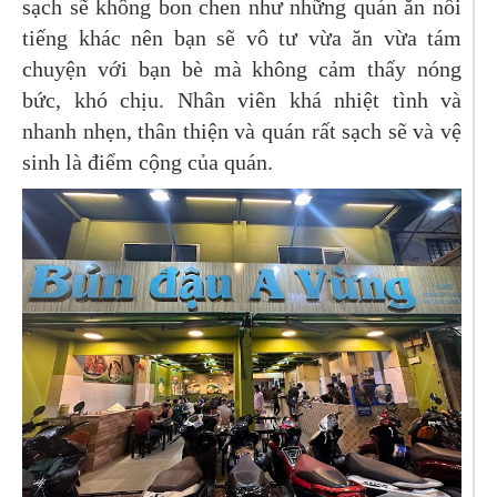
sạch sẽ không bon chen như những quán ăn nổi
tiếng khác nên bạn sẽ vô tư vừa ăn vừa tám
chuyện với bạn bè mà không cảm thấy nóng
bức, khó chịu. Nhân viên khá nhiệt tình và
nhanh nhẹn, thân thiện và quán rất sạch sẽ và vệ
sinh là điểm cộng của quán.