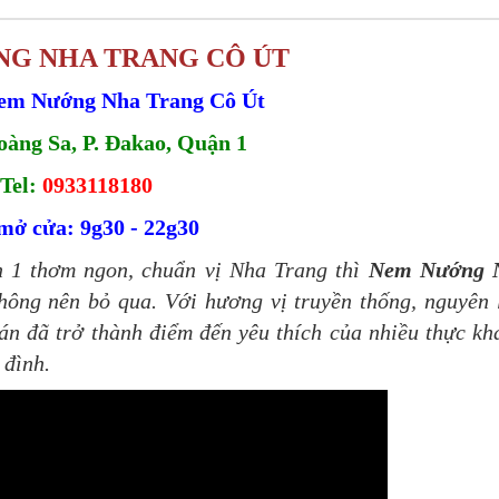
G NHA TRANG CÔ ÚT
em Nướng Nha Trang Cô Út
oàng Sa, P. Đakao, Quận 1
Tel:
0933118180
mở cửa: 9g30 - 22g30
 1 thơm ngon, chuẩn vị Nha Trang thì
Nem Nướng 
hông nên bỏ qua. Với hương vị truyền thống, nguyên 
n đã trở thành điểm đến yêu thích của nhiều thực kh
 đình.