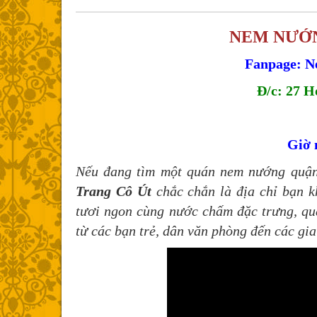
NEM NƯỚN
Fanpage: N
Đ/c: 27 H
Giờ 
Nếu đang tìm một quán nem nướng quận
Trang Cô Út
chắc chắn là địa chỉ bạn k
tươi ngon cùng nước chấm đặc trưng, quá
từ các bạn trẻ, dân văn phòng đến các gia