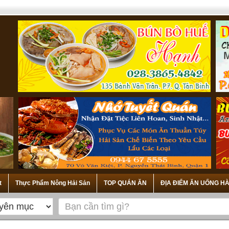
t
Thực Phẩm Nông Hải Sản
TOP QUÁN ĂN
ĐỊA ĐIỂM ĂN UỐNG HÀ