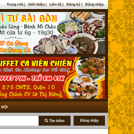
Trang chủ
|
Giới thiệu
|
Liên hệ
|
Đăng ký
|
Đăng nhập
 NỘI
Đăng nhập
Tìm kiếm