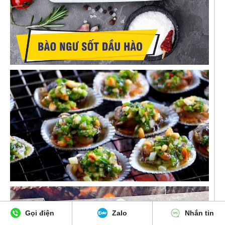
Gọi điện
Zalo
Nhắn tin