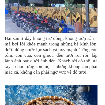
Hải sản ở đây không trữ đông, không ướp sẵn –
mà bơi lội khỏe mạnh trong những bể kính lớn,
dưới dòng nước lọc sạch và oxy mạnh. Từng con
tôm, con cua, con ghẹ… đều tươi roi rói, lấp
lánh ánh bạc dưới ánh đèn. Khách tới có thể lựa
tay – chọn từng con một – nhưng không cần phải
mặc cả, không cần phải ngờ vực về độ tươi.