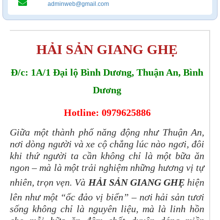
adminweb@gmail.com
HẢI SẢN GIANG GHẸ
Đ/c: 1A/1 Đại lộ Bình Dương, Thuận An, Bình
Dương
Hotline: 0979625886
Giữa một thành phố năng động như Thuận An,
nơi dòng người và xe cộ chẳng lúc nào ngơi, đôi
khi thứ người ta cần không chỉ là một bữa ăn
ngon – mà là một trải nghiệm những hương vị tự
nhiên, trọn vẹn. Và
HẢI SẢN GIANG GHẸ
hiện
lên như một “ốc đảo vị biển” – nơi hải sản tươi
sống không chỉ là nguyên liệu, mà là linh hồn