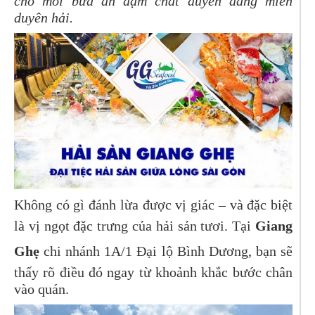
cho mỗi bữa ăn đậm chất duyên dáng miền
duyên hải.
Không có gì đánh lừa được vị giác – và đặc biệt
là vị ngọt đặc trưng của hải sản tươi. Tại
Giang
Ghẹ
chi nhánh 1A/1 Đại lộ Bình Dương, bạn sẽ
thấy rõ điều đó ngay từ khoảnh khắc bước chân
vào quán.