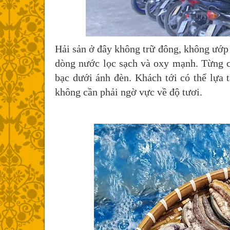
Hải sản ở đây không trữ đông, không ướp 
dòng nước lọc sạch và oxy mạnh. Từng co
bạc dưới ánh đèn. Khách tới có thể lựa
không cần phải ngờ vực về độ tươi.