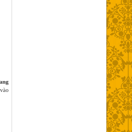
ang
 vào