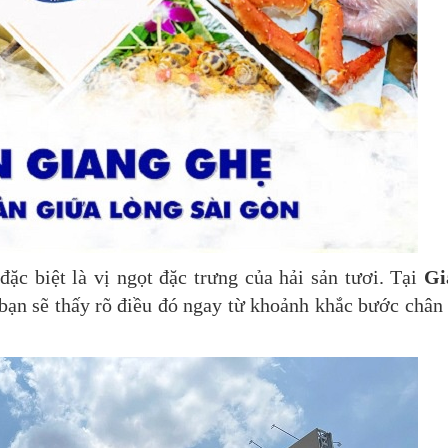
ặc biệt là vị ngọt đặc trưng của hải sản tươi. Tại
Gi
ạn sẽ thấy rõ điều đó ngay từ khoảnh khắc bước chân