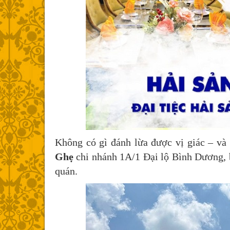
Không có gì đánh lừa được vị giác – và đ
Ghẹ
chi nhánh 1A/1 Đại lộ Bình Dương, b
quán.