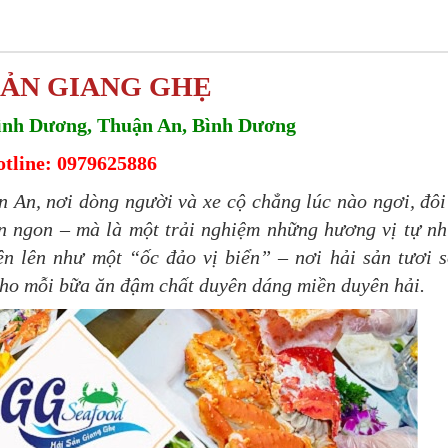
SẢN GIANG GHẸ
Bình Dương, Thuận An, Bình Dương
tline: 0979625886
An, nơi dòng người và xe cộ chẳng lúc nào ngơi, đôi
n ngon – mà là một trải nghiệm những hương vị tự nh
n lên như một “ốc đảo vị biển” – nơi hải sản tươi 
 cho mỗi bữa ăn đậm chất duyên dáng miền duyên hải.