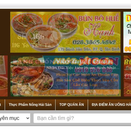
t
Thực Phẩm Nông Hải Sản
TOP QUÁN ĂN
ĐỊA ĐIỂM ĂN UỐNG HÀ