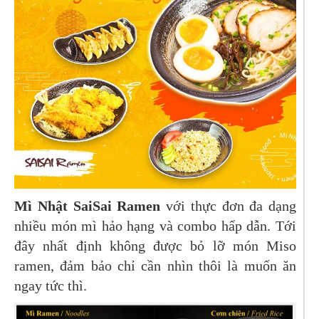
Mì Nhật SaiSai Ramen
với thực đơn đa dạng
nhiều món mì hảo hạng và combo hấp dẫn. Tới
đây nhất định không được bỏ lỡ món Miso
ramen, đảm bảo chỉ cần nhìn thôi là muốn ăn
ngay tức thì.