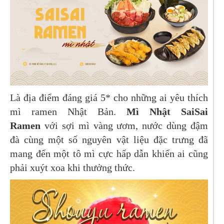
Là địa điểm đáng giá 5* cho những ai yêu thích
mì ramen Nhật Bản.
Mì Nhật SaiSai
Ramen
với sợi mì vàng ươm, nước dùng đậm
đà cùng một số nguyên vật liệu đặc trưng đã
mang đến một tô mì cực hấp dẫn khiến ai cũng
phải xuýt xoa khi thưởng thức.