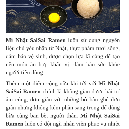
Mì Nhật SaiSai Ramen
luôn sử dụng nguyên
liệu chủ yếu nhập từ Nhật, thực phẩm tươi sống,
đảm bảo vệ sinh, được chọn lựa kĩ càng để tạo
nên món ăn hợp khẩu vị, đảm bảo sức khỏe
người tiêu dùng.
Thêm một điểm cộng nữa khi tới với
Mì Nhật
SaiSai Ramen
chính là không gian được bài trí
ấm cúng, đơn giản với những bộ bàn ghế đơn
giản nhưng không kém phần sang trọng để dùng
bữa cùng bạn bè, người thân.
Mì Nhật SaiSai
Ramen
luôn có đội ngũ nhân viên phục vụ nhiệt