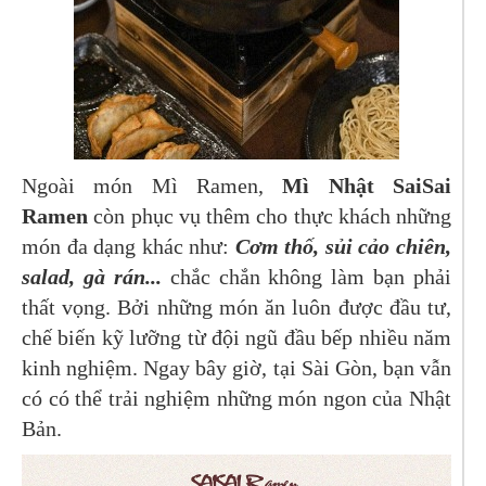
Ngoài món Mì Ramen,
Mì Nhật SaiSai
Ramen
còn phục vụ thêm cho thực khách những
món đa dạng khác như:
Cơm thố, sủi cảo chiên,
salad, gà rán...
chắc chắn không làm bạn phải
thất vọng. Bởi những món ăn luôn được đầu tư,
chế biến kỹ lưỡng từ đội ngũ đầu bếp nhiều năm
kinh nghiệm. Ngay bây giờ, tại Sài Gòn, bạn vẫn
có có thể trải nghiệm những món ngon của Nhật
Bản.