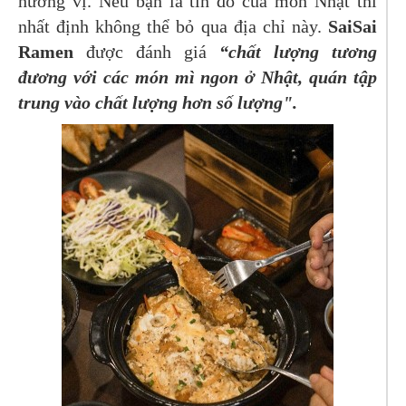
hương vị. Nếu bạn là tín đồ của món Nhật thì
nhất định không thể bỏ qua địa chỉ này.
SaiSai
Ramen
được đánh giá
“chất lượng tương
đương với các món mì ngon ở Nhật, quán tập
trung vào chất lượng hơn số lượng".