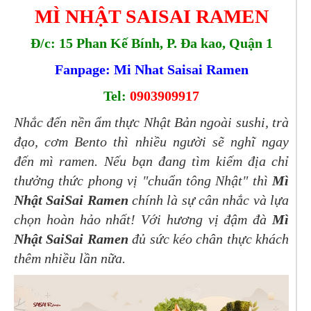
MÌ NHẬT SAISAI RAMEN
Đ/c:
15 Phan Kế Bính, P. Đa kao, Quận 1
Fanpage: Mi Nhat Saisai Ramen
Tel:
0903909917
Nhắc đến nền ẩm thực Nhật Bản ngoài sushi, trà
đạo, cơm Bento thì nhiều người sẽ nghĩ ngay
đến mì ramen. Nếu bạn đang tìm kiếm địa chỉ
thưởng thức phong vị "chuẩn tông Nhật" thì
Mì
Nhật SaiSai Ramen
chính là sự cân nhắc và lựa
chọn hoàn hảo nhất! Với hương vị đậm đà
Mì
Nhật SaiSai Ramen
đủ sức kéo chân thực khách
thêm nhiều lần nữa.