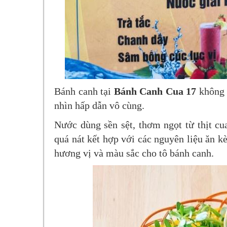
Bánh canh tại
Bánh Canh Cua 17
không 
nhìn hấp dẫn vô cùng.
Nước dùng sền sệt, thơm ngọt từ thịt c
quá nát kết hợp với các nguyên liệu ăn k
hương vị và màu sắc cho tô bánh canh.