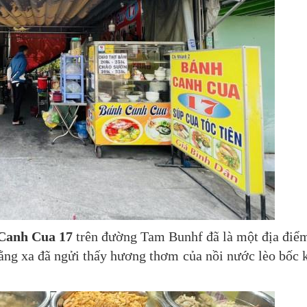
Canh Cua 17
trên đường Tam Bunhf đã là một địa điể
đằng xa đã ngửi thấy hương thơm của nồi nước lèo bốc 