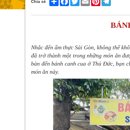
Chia sẻ
BÁN
Nhắc đến ẩm thực Sài Gòn, không thể kh
đã trở thành một trong những món ăn đượ
bàn đến bánh canh cua ở Thủ Đức, bạn ch
món ăn này.