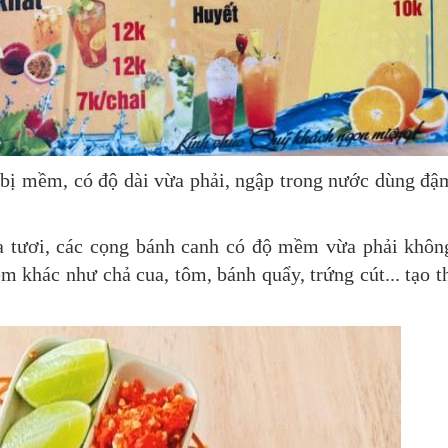
bị mềm, có độ dài vừa phải, ngập trong nước dùng đậ
ua tươi, các cọng bánh canh có độ mềm vừa phải khôn
èm khác như chả cua, tôm, bánh quẩy, trứng cút... tạo 