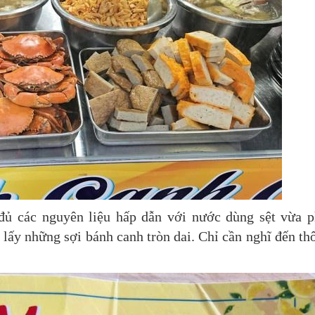
đủ các nguyên liệu hấp dẫn với nước dùng sệt vừa p
ấy những sợi bánh canh tròn dai. Chỉ cần nghĩ đến thô