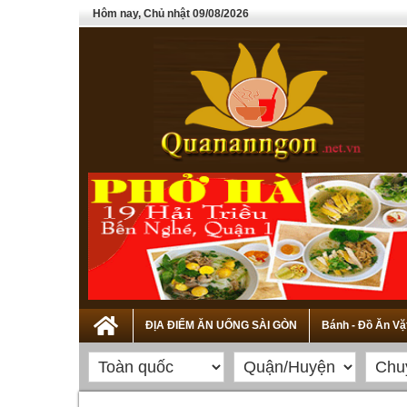
Hôm nay, Chủ nhật 09/08/2026
ĐỊA ĐIỂM ĂN UỐNG SÀI GÒN
Bánh - Đồ Ăn Vặ