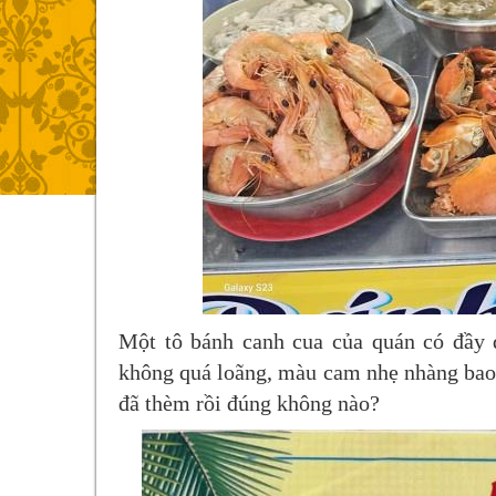
Một tô bánh canh cua của quán có đầy 
không quá loãng, màu cam nhẹ nhàng bao l
đã thèm rồi đúng không nào?