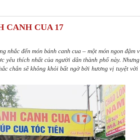
H CANH CUA 17
ông nhắc đến món bánh canh cua – một món ngon đậm v
c yêu thích nhất của người dân thành phố này. Nhưng
ắc chắn sẽ không khỏi bất ngờ bởi hương vị tuyệt vời