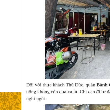
Đối với thực khách Thủ Đức, quán
Bánh 
uống không còn quá xa lạ. Chỉ cần đi từ 
nghi ngút.