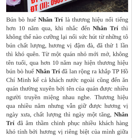
Bún bò huế
Nhân Trí
là thương hiệu nổi tiếng
hơn 10 năm qua, khi nhắc đến
Nhân Trí
thì
không thể nào cưỡng lại nổi sức hút từ những tô
bún chất lượng, hương vị đậm đà, đã thử 1 lần
thì khó quên. Từ một quán nhỏ mới mở, không
tên tuổi, qua hơn 10 năm nay hiện thương hiệu
bún bò huế
Nhân Trí
đã lan rộng ra khắp TP Hồ
Chí Minh kể cả khách nước ngoài cũng đến ăn
quán thường xuyên bởi tên của quán được nhiều
người truyền miệng nhau nghe. Thương hiệu
qua nhiều năm nhưng vẫn giữ được hương vị
ngày xưa, chất lượng thì ngày một tăng,
Nhân
Trí
đã âm thầm chinh phục nhiều khách hàng
khó tính bởi hương vị riêng biệt của mình giữa