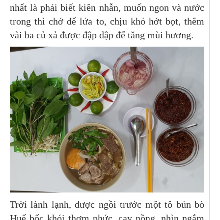
nhất là phải biết kiên nhẫn, muốn ngon và nước
trong thì chớ để lửa to, chịu khó hớt bọt, thêm
vài ba củ xả được đập dập để tăng mùi hương.
Trời lành lạnh, được ngồi trước một tô bún bò
Huế bốc khói thơm phức, cay nồng, nhìn ngắm