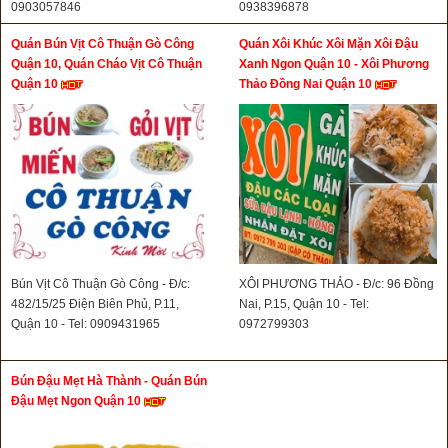
0903057846
0938396878
Quán Bún Vịt Cô Thuận Gò Công
Quán Xôi Khúc Xôi Mặn Xôi Đậu
Quận 10, Quán Cháo Vịt Cô Thuận
Xanh Ngon Quận 10 - Xôi Phương
Quận 10
Thảo Đồng Nai Quận 10
Bún Vịt Cô Thuận Gò Công - Đ/c:
XÔI PHƯƠNG THẢO - Đ/c: 96 Đồng
482/15/25 Điện Biên Phủ, P.11,
Nai, P.15, Quận 10 - Tel:
Quận 10 - Tel: 0909431965
0972799303
Bún Đậu Mẹt Hà Thành - Quán Bún
Đậu Mẹt Ngon Quận 10