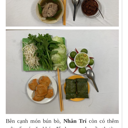
Bên cạnh món bún bò,
Nhân Trí
còn có thêm