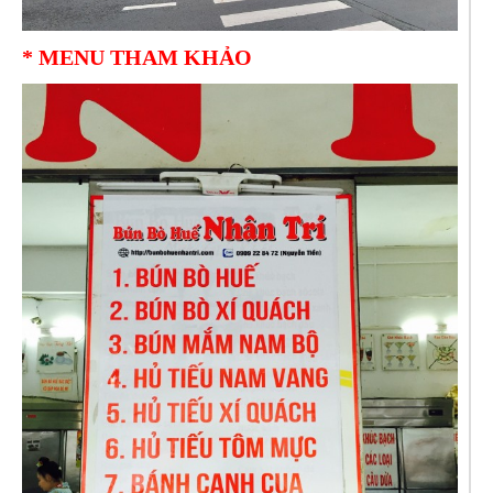
* MENU THAM KHẢO