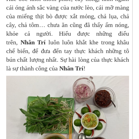
cái óng ánh sắc vàng của nước lèo, cái mỡ màng
của miếng thịt bò được xắt mỏng, chả lụa, chả
cây, chả tôm… chưa ăn cũng đã thấy ấm nóng,
khỏe cả người. ​Hiểu được những điểu
trên,
Nhân Trí
luôn luôn khắt khe trong khâu
chế biến, để đưa đến tay thực khách những tô
bún chất lượng nhất. Sự hài lòng của thực khách
là sự thành công của
Nhân Trí
!