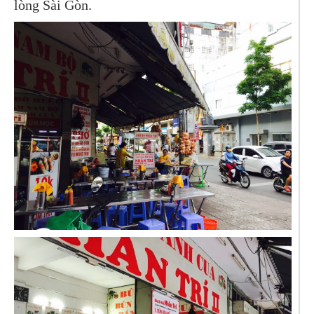
lòng Sài Gòn.