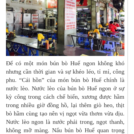
​Để có một món bún bò Huế ngon không khó
nhưng cần thời gian và sự khéo léo, tỉ mỉ, công
phu. “Cái hồn” của món bún bò Huế chính là
nước lèo. Nước lèo của bún bò Huế ngon ở sự
kỳ công trong cách chế biến, xương được hầm
trong nhiều giờ đồng hồ, lại thêm giò heo, thịt
bò hầm cùng tạo nên vị ngọt vừa thơm vừa dịu.
Nước lèo ngon là nước phải trong, ngọt thanh,
không mỡ màng. Nấu bún bò Huế quan trọng