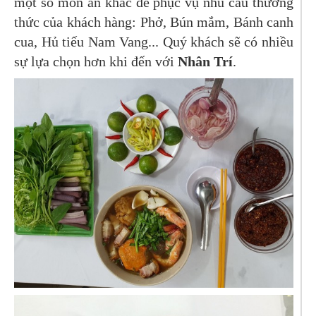
một số món ăn khác để phục vụ nhu cầu thưởng
thức của khách hàng: Phở, Bún mắm, Bánh canh
cua, Hủ tiếu Nam Vang... Quý khách sẽ có nhiều
sự lựa chọn hơn khi đến với
Nhân Trí
.