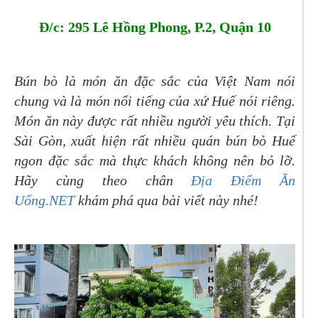
Đ/c: 295 Lê Hồng Phong, P.2, Quận 10
Bún bò là món ăn đặc sắc của Việt Nam nói
chung và là món nổi tiếng của xứ Huế nói riêng.
Món ăn này được rất nhiều người yêu thích. Tại
Sài Gòn, xuất hiện rất nhiều quán bún bò Huế
ngon đặc sắc mà thực khách không nên bỏ lỡ.
Hãy cùng theo chân
Địa Điểm Ăn
Uống.NET
khám phá qua bài viết này nhé!