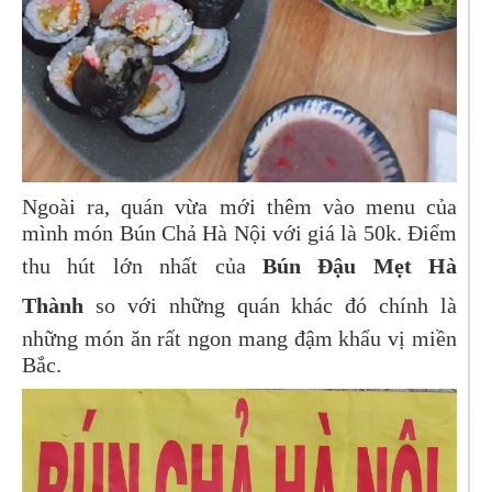
Ngoài ra, quán vừa mới thêm vào menu của
mình món Bún Chả Hà Nội với giá là 50k. Điểm
thu hút lớn nhất của
Bún Đậu Mẹt Hà
Thành
so với những quán khác đó chính là
những món ăn rất ngon mang đậm khẩu vị miền
Bắc.