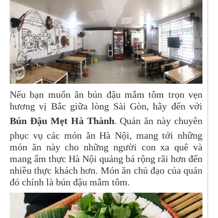
Nếu bạn muốn ăn bún đậu mắm tôm trọn vẹn
hương vị Bắc giữa lòng Sài Gòn, hãy đến với
Bún Đậu Mẹt Hà Thành
. Quán ăn này chuyên
phục vụ các món ăn Hà Nội, mang tới những
món ăn này cho những người con xa quê và
mang ẩm thực Hà Nội quảng bá rộng rãi hơn đến
nhiều thực khách hơn. Món ăn chủ đạo của quán
đó chính là bún đậu mắm tôm.