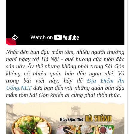
Nhắc đến bún đậu mắm tôm, nhiều người thường
nghĩ ngay tới Hà Nội - quê hương của món đặc
sản này. Ấy thế nhưng không phải trong Sài Gòn
không có nhiều quán bún đậu ngon nhé. Và
trong bài viết này, hãy để
Địa Điểm Ăn
Uống.NET
đưa bạn đến với những quán bún đậu
mắm tôm Sài Gòn khiến ai cũng phải thổn thức.