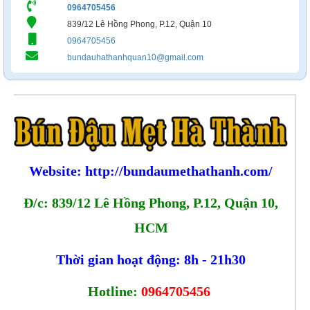
0964705456
839/12 Lê Hồng Phong, P.12, Quận 10
0964705456
bundauhathanhquan10@gmail.com
Website:
http://bundaumethathanh.com/
Đ/c: 839/12 Lê Hồng Phong, P.12, Quận 10,
HCM
Thời gian hoạt động: 8h - 21h30
Hotline:
0964705456