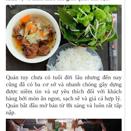
Quán tuy chưa có tuổi đời lâu nhưng đến nay
cũng đã có ba cơ sở và nhanh chóng gây dựng
được niềm tin và sự yêu thích đối với khách
hàng bởi món ăn ngon, sạch sẽ và giá cả hợp lý.
Quán bắt đầu mở bán từ 8h sáng và luôn rất tấp
nập.