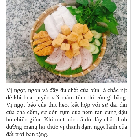
Vị ngọt, ngon và đầy đủ chất của bún lá chắc nịt
để khi hòa quyện với mắm tôm thì còn gì bằng.
Vị ngọt béo của thịt heo, kết hợp với sự dai dai
của chả cốm, sự dòn rụm của nem rán cùng đậu
hủ chiên giòn. Khi mẹt bún đã đủ đầy chất dinh
dưỡng mang lại thức vị thanh đạm ngọt lành của
đất trời ban tặng.