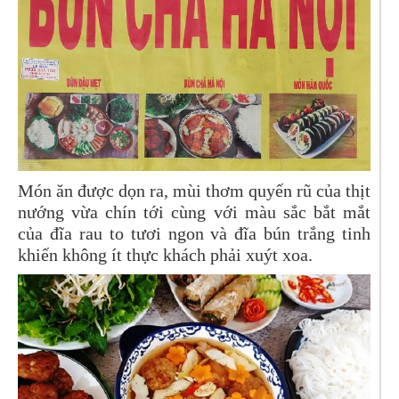
Món ăn được dọn ra, mùi thơm quyến rũ của thịt
nướng vừa chín tới cùng với màu sắc bắt mắt
của đĩa rau to tươi ngon và đĩa bún trắng tinh
khiến không ít thực khách phải xuýt xoa.