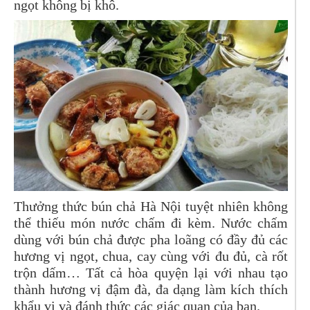
ngọt không bị khô.
Thưởng thức bún chả Hà Nội tuyệt nhiên không
thể thiếu món nước chấm đi kèm. Nước chấm
dùng với bún chả được pha loãng có đầy đủ các
hương vị ngọt, chua, cay cùng với đu đủ, cà rốt
trộn dấm… Tất cả hòa quyện lại với nhau tạo
thành hương vị đậm đà, đa dạng làm kích thích
khẩu vị và đánh thức các giác quan của bạn.