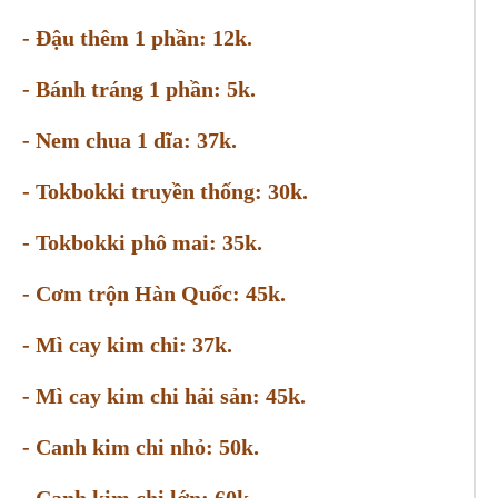
- Đậu thêm 1 phần: 12k.
- Bánh tráng 1 phần: 5k.
- Nem chua 1 dĩa: 37k.
- Tokbokki truyền thống: 30k.
- Tokbokki phô mai: 35k.
- Cơm trộn Hàn Quốc: 45k.
- Mì cay kim chi: 37k.
- Mì cay kim chi hải sản: 45k.
- Canh kim chi nhỏ: 50k.
- Canh kim chi lớn: 60k.