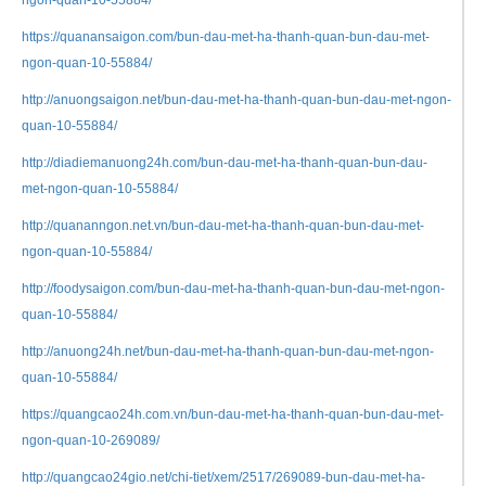
ngon-quan-10-55884/
https://quanansaigon.com/bun-dau-met-ha-thanh-quan-bun-dau-met-
ngon-quan-10-55884/
http://anuongsaigon.net/bun-dau-met-ha-thanh-quan-bun-dau-met-ngon-
quan-10-55884/
http://diadiemanuong24h.com/bun-dau-met-ha-thanh-quan-bun-dau-
met-ngon-quan-10-55884/
http://quananngon.net.vn/bun-dau-met-ha-thanh-quan-bun-dau-met-
ngon-quan-10-55884/
http://foodysaigon.com/bun-dau-met-ha-thanh-quan-bun-dau-met-ngon-
quan-10-55884/
http://anuong24h.net/bun-dau-met-ha-thanh-quan-bun-dau-met-ngon-
quan-10-55884/
https://quangcao24h.com.vn/bun-dau-met-ha-thanh-quan-bun-dau-met-
ngon-quan-10-269089/
http://quangcao24gio.net/chi-tiet/xem/2517/269089-bun-dau-met-ha-