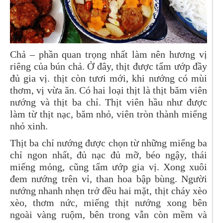
Chả – phần quan trọng nhất làm nên hương vị
riêng của bún chả
. Ở đây, thịt được tẩm ướp đầy
đủ gia vị. thịt còn tươi mới, khi nướng có mùi
thơm, vị vừa ăn.
Có hai loại thịt là thịt băm viên
nướng và thịt ba chỉ
. Thịt viên hầu như được
làm từ thịt nạc, băm nhỏ, viên tròn thành miếng
nhỏ xinh.
Thịt ba chỉ nướng được chọn từ những miếng ba
chỉ ngon nhất, đủ nạc đủ mỡ, béo ngậy, thái
miếng mỏng, cũng tẩm ướp gia vị. Xong xuôi
đem nướng trên vỉ, than hoa bập bùng. Người
nướng nhanh nhẹn trở đều hai mặt, thịt cháy xèo
xèo, thơm nức, miếng thịt nướng xong bên
ngoài vàng ruộm, bên trong vẫn còn mềm và