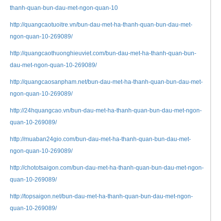
thanh-quan-bun-dau-met-ngon-quan-10
http://quangcaotuoitre.vn/bun-dau-met-ha-thanh-quan-bun-dau-met-
ngon-quan-10-269089/
http://quangcaothuonghieuviet.com/bun-dau-met-ha-thanh-quan-bun-
dau-met-ngon-quan-10-269089/
http://quangcaosanpham.net/bun-dau-met-ha-thanh-quan-bun-dau-met-
ngon-quan-10-269089/
http://24hquangcao.vn/bun-dau-met-ha-thanh-quan-bun-dau-met-ngon-
quan-10-269089/
http://muaban24gio.com/bun-dau-met-ha-thanh-quan-bun-dau-met-
ngon-quan-10-269089/
http://chototsaigon.com/bun-dau-met-ha-thanh-quan-bun-dau-met-ngon-
quan-10-269089/
http://topsaigon.net/bun-dau-met-ha-thanh-quan-bun-dau-met-ngon-
quan-10-269089/