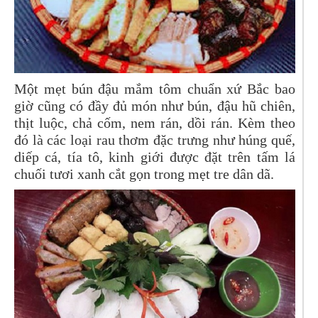
Một mẹt bún đậu mắm tôm chuẩn xứ Bắc bao
giờ cũng có đầy đủ món như bún, đậu hũ chiên,
thịt luộc, chả cốm, nem rán, dồi rán. Kèm theo
đó là các loại rau thơm đặc trưng như húng quế,
diếp cá, tía tô, kinh giới được đặt trên tấm lá
chuối tươi xanh cắt gọn trong mẹt tre dân dã.