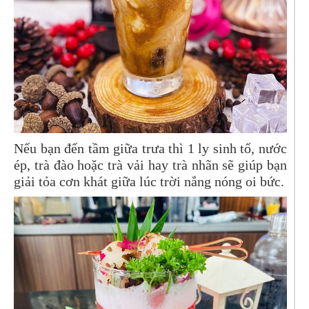
Nếu bạn đến tầm giữa trưa thì 1 ly sinh tố, nước
ép, trà đào hoặc trà vải hay trà nhãn sẽ giúp bạn
giải tỏa cơn khát giữa lúc trời nắng nóng oi bức.