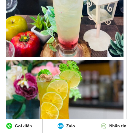
Gọi điện
Zalo
Nhắn tin