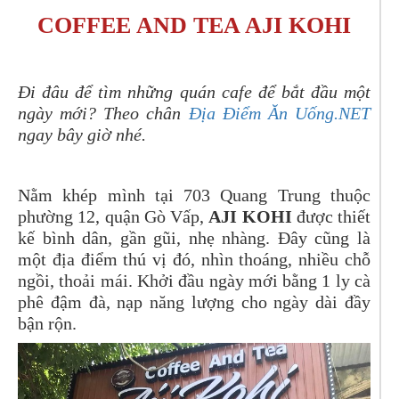
COFFEE AND TEA AJI KOHI
Đi đâu để tìm những quán cafe để bắt đầu một
ngày mới? Theo chân
Địa Điểm Ăn Uống.NET
ngay bây giờ nhé.
Nằm khép mình tại 703 Quang Trung thuộc
phường 12, quận Gò Vấp,
AJI KOHI
được thiết
kế bình dân, gần gũi, nhẹ nhàng. Đây cũng là
một địa điểm thú vị đó, nhìn thoáng, nhiều chỗ
ngồi, thoải mái. Khởi đầu ngày mới bằng 1 ly cà
phê đậm đà, nạp năng lượng cho ngày dài đầy
bận rộn.