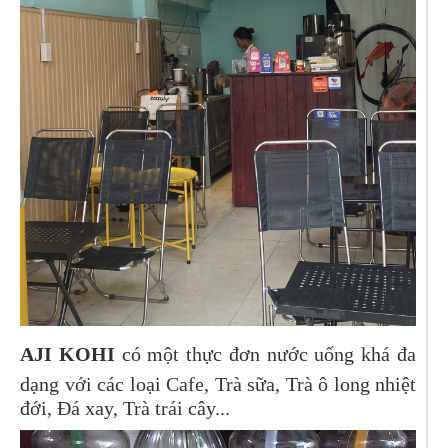
AJI KOHI
có một thực đơn nước uống khá đa
dạng với các loại Cafe, Trà sữa, Trà ô long nhiệt
đới, Đá xay, Trà trái cây...