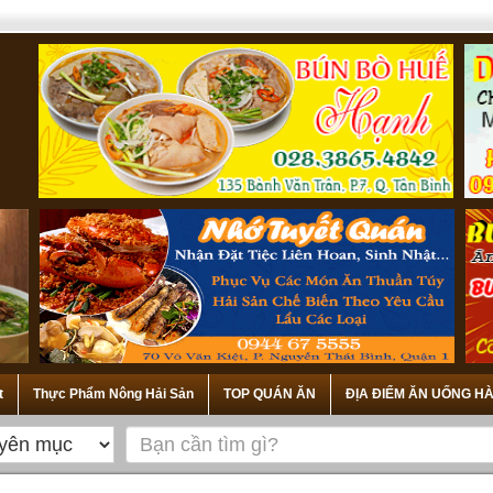
t
Thực Phẩm Nông Hải Sản
TOP QUÁN ĂN
ĐỊA ĐIỂM ĂN UỐNG HÀ