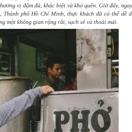
 hương vị đậm đà, khác biệt và khó quên. Giờ đây, ngay
 Thành phố Hồ Chí Minh, thực khách đã có thể dễ 
ng một không gian rộng rãi, sạch sẽ và thoải mái.