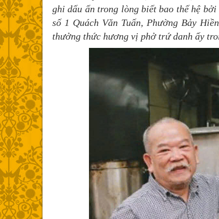
ghi dấu ấn trong lòng biết bao thế hệ bởi
số 1 Quách Văn Tuấn, Phường Bảy Hiền,
thưởng thức hương vị phở trứ danh ấy tro