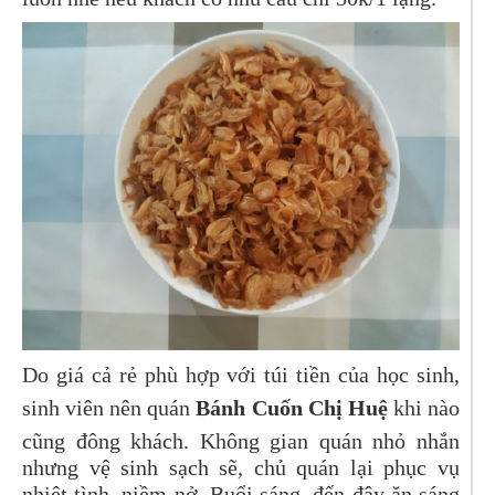
Do giá cả rẻ phù hợp với túi tiền của học sinh,
sinh viên nên quán
Bánh Cuốn Chị Huệ
khi nào
cũng đông khách. Không gian quán nhỏ nhắn
nhưng vệ sinh sạch sẽ, chủ quán lại phục vụ
nhiệt tình, niềm nở. Buổi sáng, đến đây ăn sáng