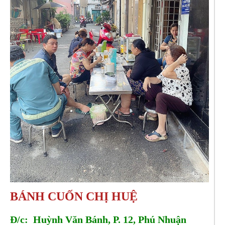
BÁNH CUỐN CHỊ HUỆ
Đ/c: Huỳnh Văn Bánh, P. 12, Phú Nhuận