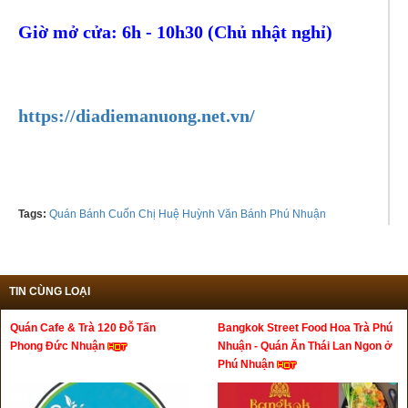
Giờ mở cửa: 6h - 10h30 (Chủ nhật nghỉ)
Tel:
0386256606
https://diadiemanuong.net.vn/
Tags:
Quán Bánh Cuốn Chị Huệ Huỳnh Văn Bánh Phú Nhuận
TIN CÙNG LOẠI
Quán Cafe & Trà 120 Đỗ Tấn
Bangkok Street Food Hoa Trà Phú
Phong Đức Nhuận
Nhuận - Quán Ăn Thái Lan Ngon ở
Phú Nhuận