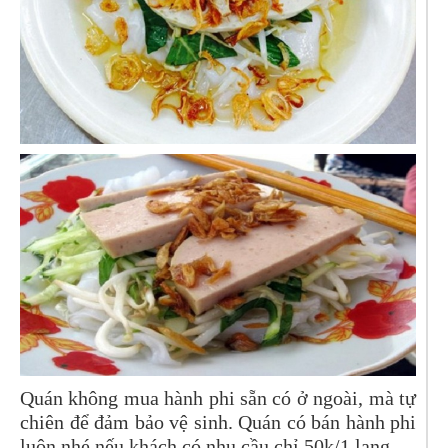
Quán không mua hành phi sẵn có ở ngoài, mà tự
chiên để đảm bảo vệ sinh. Quán có bán hành phi
luôn nhé nếu khách có nhu cầu chỉ 50k/1 lạng.