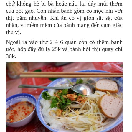
chứ không hề bị bã hoặc nát, lại dậy mùi thơm
của bột gạo. Còn nhân bánh gồm có mộc nhĩ với
thịt băm nhuyễn. Khi ăn có vị giòn sật sật của
nhân, vị mềm mềm của bánh mang đến cảm giác
thú vị.
Ngoài ra vào thứ 2 4 6 quán còn có thêm bánh
ướt, hộp đầy đủ là 25k và bánh hỏi thịt quay chỉ
30k.