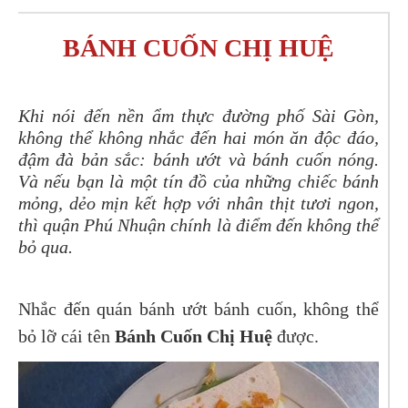
BÁNH CUỐN CHỊ HUỆ
Khi nói đến nền ẩm thực đường phố Sài Gòn,
không thể không nhắc đến hai món ăn độc đáo,
đậm đà bản sắc: bánh ướt và bánh cuốn nóng.
Và nếu bạn là một tín đồ của những chiếc bánh
mỏng, dẻo mịn kết hợp với nhân thịt tươi ngon,
thì quận Phú Nhuận chính là điểm đến không thể
bỏ qua.
Nhắc đến quán bánh ướt bánh cuốn, không thể
bỏ lỡ cái tên
Bánh Cuốn Chị Huệ
được.