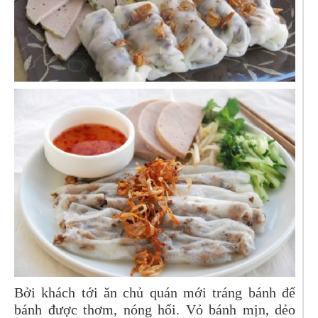
Bởi khách tới ăn chủ quán mới tráng bánh để
bánh được thơm, nóng hổi. Vỏ bánh mịn, dẻo