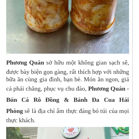
Phương Quán
sở hữu một không gian sạch sẽ,
được bày biện gọn gàng, rất thích hợp với những
bữa ăn cùng gia đình, bạn bè. Món ăn ngon, giá
cả phải chăng, phục vụ chu đáo,
Phương Quán -
Bún Cá Rô Đồng & Bánh Đa Cua Hải
Phòng
sẽ là địa chỉ ẩm thực đáng bỏ túi của mọi
thực khách.