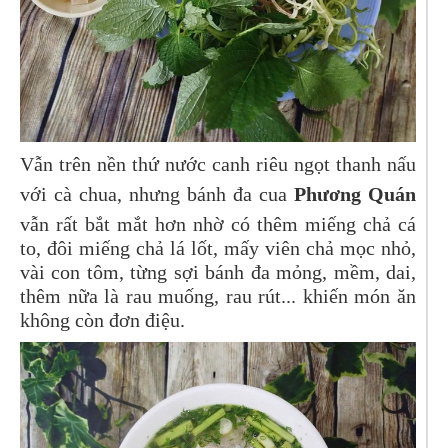
Vẫn trên nền thứ nước canh riêu ngọt thanh nấu
với cà chua, nhưng bánh đa cua
Phương Quán
vẫn rất bắt mắt hơn nhờ có thêm miếng chả cá
to, đôi miếng chả lá lốt, mấy viên chả mọc nhỏ,
vài con tôm, từng sợi bánh đa mỏng, mềm, dai,
thêm nữa là rau muống, rau rút... khiến món ăn
không còn đơn điệu.