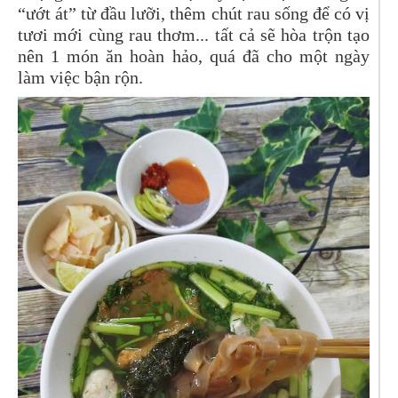
“ướt át” từ đầu lưỡi, thêm chút rau sống để có vị
tươi mới cùng rau thơm... tất cả sẽ hòa trộn tạo
nên 1 món ăn hoàn hảo, quá đã cho một ngày
làm việc bận rộn.