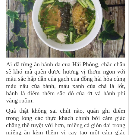
Ai đã từng ăn bánh đa cua Hải Phòng, chắc chắn
sẽ khó mà quên được hương vị thơm ngon với
màu sắc hấp dẫn của gạch cua đồng hài hòa cùng
màu nâu của bánh, màu xanh của chả lá lốt,
hành lá điểm thêm sắc đỏ của ớt và hành phi
vàng ruộm.
Quả thật không sai chút nào, quán ghi điểm
trong lòng các thực khách chính bởi cảm giác
chẳng thể tuyệt vời hơn, miếng cá giòn dai trong
miệng ăn kèm thêm vị cay tạo một cảm giác