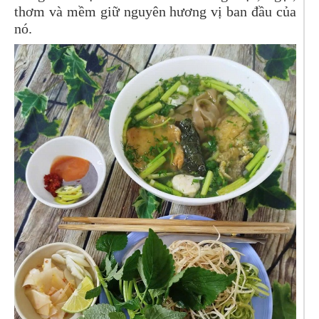
thơm và mềm giữ nguyên hương vị ban đầu của
nó.