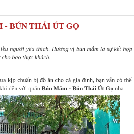
 - BÚN THÁI ÚT GỌ
ều người yêu thích. Hương vị bún mắm là sự kết hợp
 cho bao thực khách.
a kịp chuẩn bị đồ ăn cho cả gia đình, bạn vẫn có thể
 khi đến với quán
Bún Mắm - Bún Thái Út Gọ
nha.