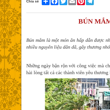
Chia sẻ
BÚN MẮM
Bún mắm là một món ăn hấp dẫn được nhi
nhiều nguyên liệu dân dã, gây thương nhớ
Những ngày bận rộn với công việc mà chư
hài lòng tất cả các thành viên yêu thương