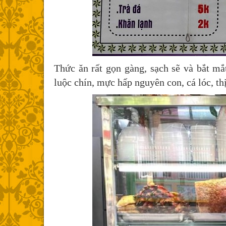
Thức ăn rất gọn gàng, sạch sẽ và bắt mắ
luộc chín, mực hấp nguyên con, cá lóc, t