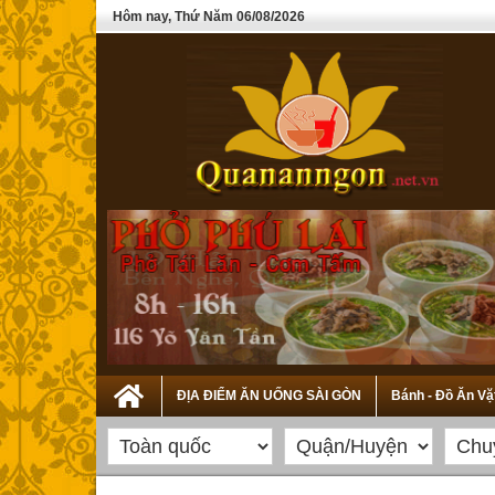
Hôm nay, Thứ Năm 06/08/2026
ĐỊA ĐIỂM ĂN UỐNG SÀI GÒN
Bánh - Đồ Ăn Vặ