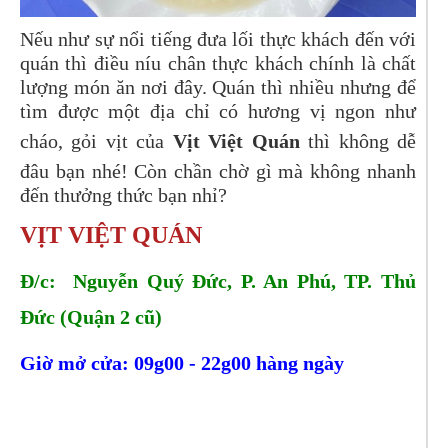
Nếu như sự nổi tiếng đưa lối thực khách đến với
quán thì điều níu chân thực khách chính là chất
lượng món ăn nơi đây. Quán thì nhiều nhưng để
tìm được một địa chỉ có hương vị ngon như
cháo, gỏi vịt của
Vịt Việt Quán
thì không dễ
đâu bạn nhé! Còn chần chờ gì mà không nhanh
đến thưởng thức bạn nhỉ?
VỊT VIỆT QUÁN
Đ/c: Nguyễn Quý Đức, P. An Phú, TP. Thủ
Đức (Quận 2 cũ)
Giờ mở cửa: 09g00 - 22g00 hàng ngày
Tel:
0908570009