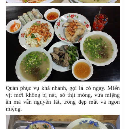
Quán phục vụ khá nhanh, gọi là có ngay. Miến
vịt mới không bị nát, sớ thịt mỏng, vừa miệng
ăn mà vẫn nguyên lát, trông đẹp mắt và ngon
miệng.