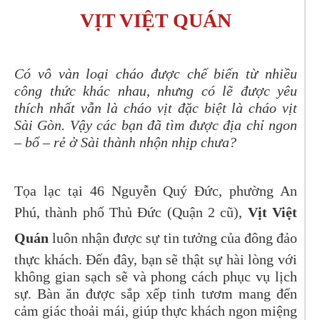
VỊT VIỆT QUÁN
Có vô vàn loại cháo được chế biến từ nhiều
công thức khác nhau, nhưng có lẽ được yêu
thích nhất vẫn là cháo vịt đặc biệt là cháo vịt
Sài Gòn. Vậy các bạn đã tìm được địa chỉ ngon
– bổ – rẻ ở Sài thành nhộn nhịp chưa?
Tọa lạc tại 46 Nguyễn Quý Đức, phường An
Phú, thành phố Thủ Đức (Quận 2 cũ),
Vịt Việt
Quán
luôn nhận được sự tin tưởng của đông đảo
thực khách. Đến đây, bạn sẽ thật sự hài lòng với
không gian sạch sẽ và phong cách phục vụ lịch
sự. Bàn ăn được sắp xếp tinh tươm mang đến
cảm giác thoải mái, giúp thực khách ngon miệng