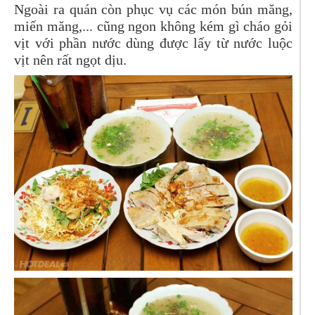
Ngoài ra quán còn phục vụ các món bún măng,
miến măng,... cũng ngon không kém gì cháo gỏi
vịt với phần nước dùng được lấy từ nước luộc
vịt nên rất ngọt dịu.