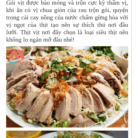
Gỏi vịt được bào mỏng và trộn cực kỳ thấm vị,
khi ăn có vị chua giòn của rau trộn gỏi, quyện
trong cái cay nồng của nước chấm gừng hòa với
vị ngọt của thịt tạo nên sự thích thú nơi đầu
lưỡi. Thịt vịt nơi đây chọn là loại siêu thịt nên
không lo ngán mỡ đâu nhé!