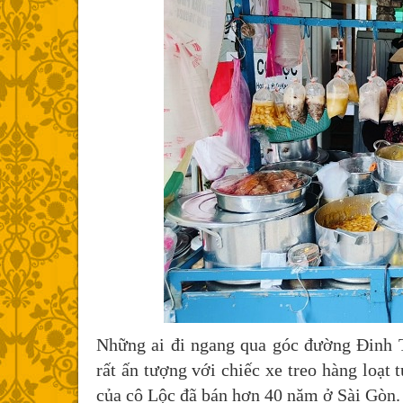
Những ai đi ngang qua góc đường Đinh 
rất ấn tượng với chiếc xe treo hàng loạt 
của cô Lộc đã bán hơn 40 năm ở Sài Gòn.