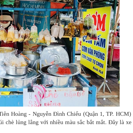
Tiên Hoàng - Nguyễn Đình Chiểu (Quận 1, TP. HCM) 
túi chè lủng lẳng với nhiều màu sắc bắt mắt. Đây là x