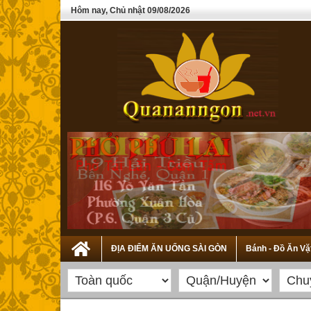
Hôm nay, Chủ nhật 09/08/2026
ĐỊA ĐIỂM ĂN UỐNG SÀI GÒN
Bánh - Đồ Ăn Vặ