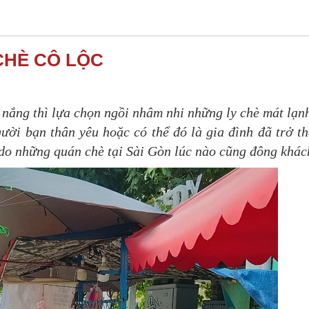
CHÈ CÔ LỘC
ắng thì lựa chọn ngồi nhâm nhi những ly chè mát lạn
ời bạn thân yêu hoặc có thể đó là gia đình đã trở t
ý do những quán chè tại Sài Gòn lúc nào cũng đông khác