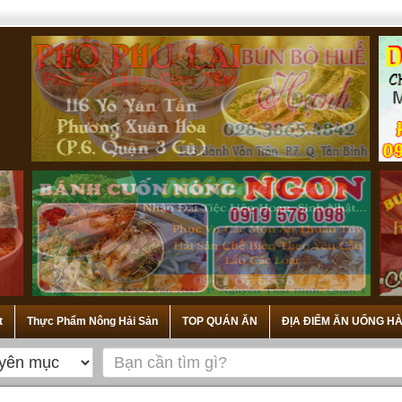
t
Thực Phẩm Nông Hải Sản
TOP QUÁN ĂN
ĐỊA ĐIỂM ĂN UỐNG HÀ