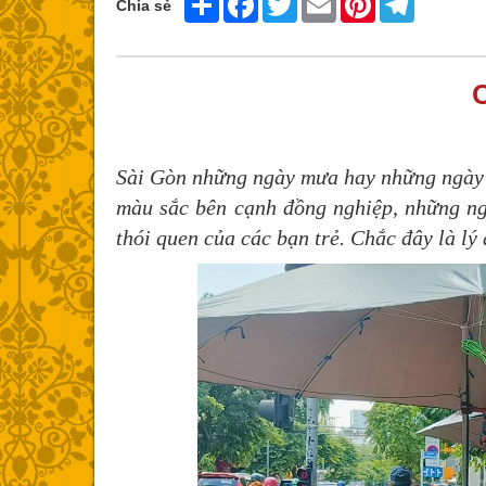
Chia sẻ
Sài Gòn những ngày mưa hay những ngày n
màu sắc bên cạnh đồng nghiệp, những ngư
thói quen của các bạn trẻ. Chắc đây là l