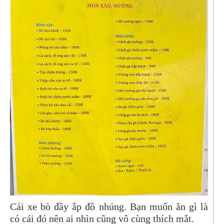
Cái xe bò đầy ắp đồ nhúng. Bạn muốn ăn gì là
có cái đó nên ai nhìn cũng vô cùng thích mắt.