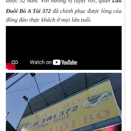
được 32 năm. Với hương vị tuyệt vời, quán
Lẩu
Đuôi Bò A Tài 372
đã chinh phục được lòng của
đông đảo thực khách ở mọi lứa tuổi.