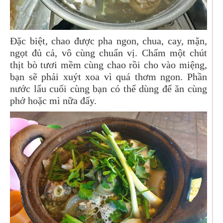
Đặc biệt, chao được pha ngon, chua, cay, mặn,
ngọt đủ cả, vô cùng chuẩn vị. Chấm một chút
thịt bò tươi mềm cùng chao rồi cho vào miệng,
bạn sẽ phải xuýt xoa vì quá thơm ngon. Phần
nước lẩu cuối cùng bạn có thể dùng để ăn cùng
phở hoặc mì nữa đấy.