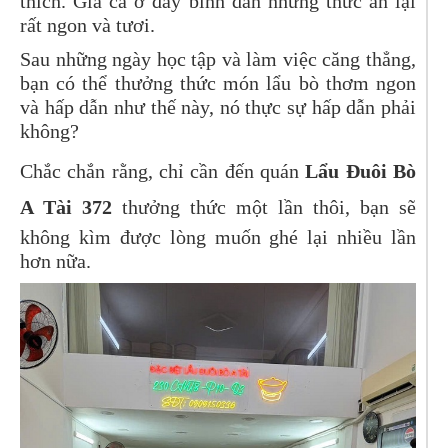
thích. Giá cả ở đây bình dân nhưng thức ăn lại
rất ngon và tươi.
Sau những ngày học tập và làm việc căng thẳng,
bạn có thể thưởng thức món lẩu bò thơm ngon
và hấp dẫn như thế này, nó thực sự hấp dẫn phải
không?
Chắc chắn rằng, chỉ cần đến quán
Lẩu Đuôi Bò
A Tài 372
thưởng thức một lần thôi, bạn sẽ
không kìm được lòng muốn ghé lại nhiều lần
hơn nữa.