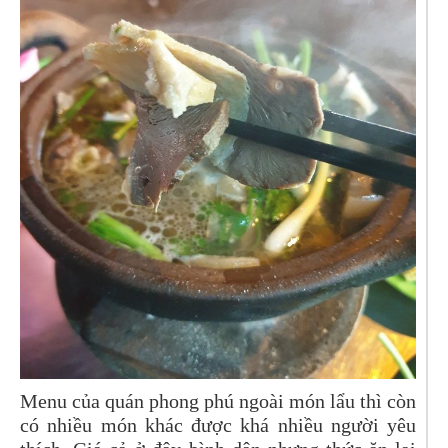
Menu của quán phong phú ngoài món lẩu thì còn
có nhiều món khác được khá nhiều người yêu