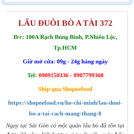
LẨU ĐUÔI BÒ A TÀI 372
Đ/c: 100A Rạch Bùng Binh, P.Nhiêu Lộc,
Tp.HCM
Giờ mở cửa: 09g - 24g hàng ngày
Tel:
0909150336 - 0907799368
Ship qua Shopeefood
https://shopeefood.vn/ho-chi-minh/lau-duoi-
bo-a-tai-cach-mang-thang-8
Ngay tại Sài Gòn có một quán lẩu bò đã tồn tại