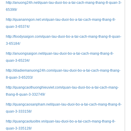
http://anuong24h.net/quan-lau-duoi-bo-a-tai-cach-mang-thang-8-quan-3-
65399/
http://quananngon.net.vn/quan-lau-duoi-bo-a-tai-cach-mang-thang-8-
quan-3-65374/
http://foodysaigon.com/quan-lau-duoi-bo-a-tai-cach-mang-thang-8-quan-
3-65184/
http://anuongsaigon.net/quan-lau-duoi-bo-a-tai-cach-mang-thang-8-
quan-3-65234/
http://diadiemanuong24h.com/quan-lau-duoi-bo-a-tai-cach-mang-thang-
8-quan-3-65203/
http://quangcaothuonghieuviet.com/quan-lau-duoi-bo-a-tai-cach-mang-
thang-8-quan-3-332749/
http://quangcaosanpham.net/quan-lau-duoi-bo-a-tai-cach-mang-thang-8-
quan-3-333158/
http://quangcaotuoitre.vn/quan-lau-duoi-bo-a-tai-cach-mang-thang-8-
quan-3-335128/