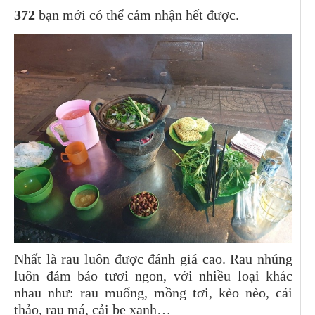
372
bạn mới có thể cảm nhận hết được.
Nhất là rau luôn được đánh giá cao. Rau nhúng
luôn đảm bảo tươi ngon, với nhiều loại khác
nhau như: rau muống, mồng tơi, kèo nèo, cải
thảo, rau má, cải bẹ xanh…