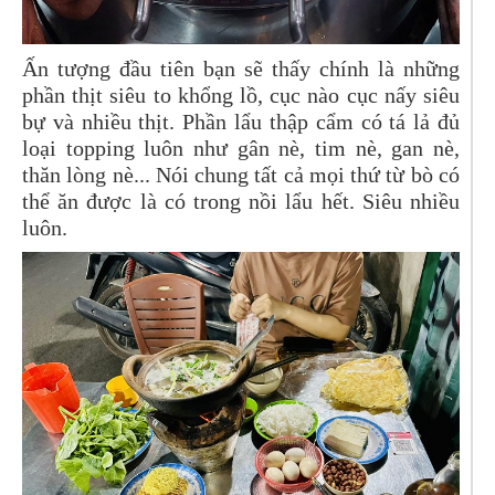
Ấn tượng đầu tiên bạn sẽ thấy chính là những
phần thịt siêu to khổng lồ, cục nào cục nấy siêu
bự và nhiều thịt. Phần lẩu thập cẩm có tá lả đủ
loại topping luôn như gân nè, tim nè, gan nè,
thăn lòng nè... Nói chung tất cả mọi thứ từ bò có
thể ăn được là có trong nồi lẩu hết. Siêu nhiều
luôn.