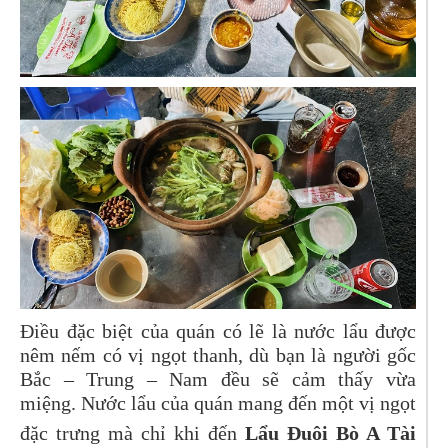
Điều đặc biệt của quán có lẽ là nước lẩu được
nêm nếm có vị ngọt thanh, dù bạn là người gốc
Bắc – Trung – Nam đều sẽ cảm thấy vừa
miệng. Nước lẩu của quán mang đến một vị ngọt
đặc trưng mà chỉ khi đến
Lẩu Đuôi Bò A Tài