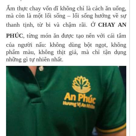
Ẩm thực chay vốn dĩ không chỉ là cách ăn uống,
mà còn là một lối sống – lối sống hướng về sự
thanh tịnh, từ bi và chậm rãi. Ở
CHAY AN
PHÚC
, từng món ăn được tạo nên với cái tâm
của người nấu: không dùng bột ngọt, không
phẩm màu, không thịt giả, mà chỉ tận dụng
những gì tự nhiên nhất.