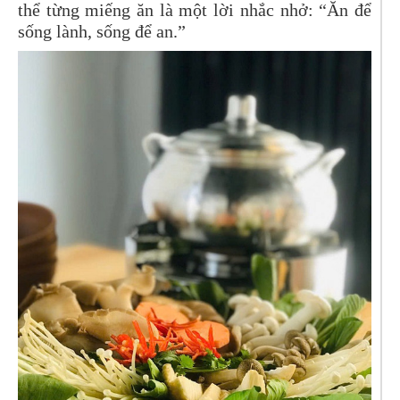
thể từng miếng ăn là một lời nhắc nhở: “Ăn để
sống lành, sống để an.”