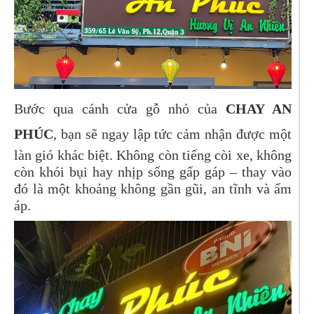
Bước qua cánh cửa gỗ nhỏ của
CHAY AN
PHÚC
, bạn sẽ ngay lập tức cảm nhận được một
làn gió khác biệt. Không còn tiếng còi xe, không
còn khói bụi hay nhịp sống gấp gáp – thay vào
đó là một khoảng không gần gũi, an tĩnh và ấm
áp.