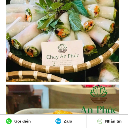
Gọi điện
Zalo
Nhắn tin