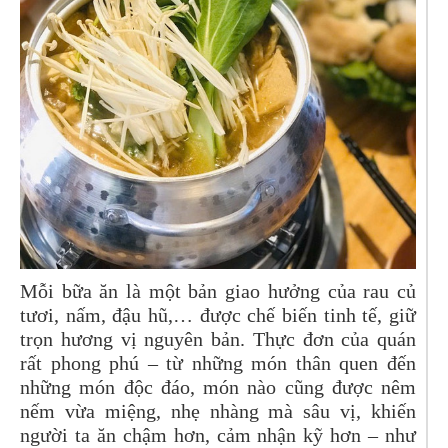
Mỗi bữa ăn là một bản giao hưởng của rau củ
tươi, nấm, đậu hũ,… được chế biến tinh tế, giữ
trọn hương vị nguyên bản. Thực đơn của quán
rất phong phú – từ những món thân quen đến
những món độc đáo, món nào cũng được nêm
nếm vừa miệng, nhẹ nhàng mà sâu vị, khiến
người ta ăn chậm hơn, cảm nhận kỹ hơn – như