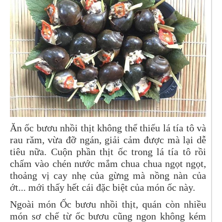
Ăn ốc bươu nhồi thịt không thể thiếu lá tía tô và
rau răm, vừa đỡ ngán, giải cảm được mà lại dễ
tiêu nữa. Cuộn phần thịt ốc trong lá tía tô rồi
chấm vào chén nước mắm chua chua ngọt ngọt,
thoảng vị cay nhẹ của gừng mà nồng nàn của
ớt... mới thấy hết cái đặc biệt của món ốc này.
Ngoài món Ốc bươu nhồi thịt, quán còn nhiều
món sơ chế từ ốc bươu cũng ngon không kém