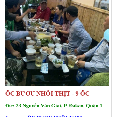
ỐC BƯƠU NHỒI THỊT - 9 ỐC
Đ/c: 23 Nguyễn Văn Giai, P. Đakao, Quận 1