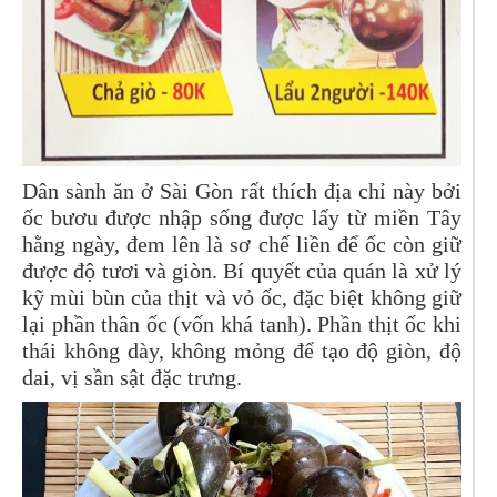
Dân sành ăn ở Sài Gòn rất thích địa chỉ này bởi
ốc bươu được nhập sống được lấy từ miền Tây
hằng ngày, đem lên là sơ chế liền để ốc còn giữ
được độ tươi và giòn. Bí quyết của quán là xử lý
kỹ mùi bùn của thịt và vỏ ốc, đặc biệt không giữ
lại phần thân ốc (vốn khá tanh). Phần thịt ốc khi
thái không dày, không mỏng để tạo độ giòn, độ
dai, vị sần sật đặc trưng.