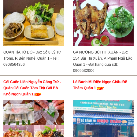
QUÁN TÍA TÔ ĐỎ - Đ/c: Số 8 Lý Tự
GÀ NƯỚNG BÙI THỊ XUÂN - Đ/c:
Trọng, P. Bến Nghé, Quận 1 - Tel:
154 Bùi Thị Xuân, P. Phạm Ngũ Lão,
0908564356
Quận 1 - Đặt hàng qua sdt:
0909532006
Gỏi Cuốn Liên Nguyễn Công Trứ -
Lò Bánh Mì Điện Ngọc Châu Đề
Quán Gỏi Cuốn Tôm Thịt Gỏi Bò
Thám Quận 1
Khô Ngon Quận 1