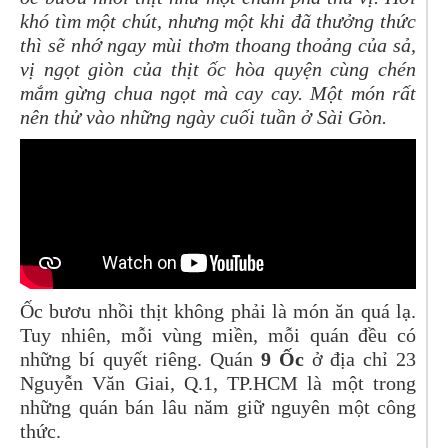
khó tìm một chút, nhưng một khi đã thưởng thức
thì sẽ nhớ ngay mùi thơm thoang thoảng của sả,
vị ngọt giòn của thịt ốc hòa quyện cùng chén
mắm gừng chua ngọt mà cay cay. Một món rất
nên thử vào những ngày cuối tuần ở Sài Gòn.
Ốc bươu nhồi thịt không phải là món ăn quá lạ.
Tuy nhiên, mỗi vùng miền, mỗi quán đều có
những bí quyết riêng. Quán
9 Ốc
ở địa chỉ 23
Nguyễn Văn Giai, Q.1, TP.HCM là một trong
những quán bán lâu năm giữ nguyên một công
thức.